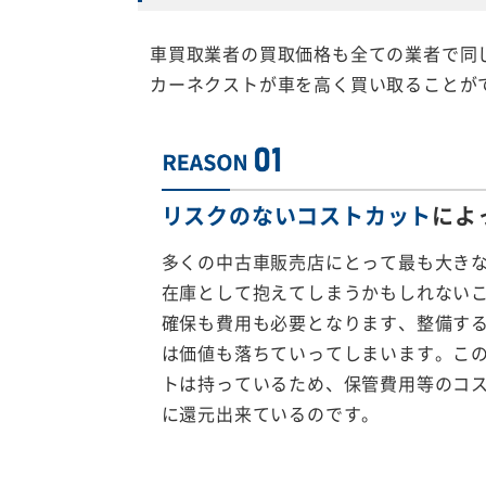
車買取業者の買取価格も全ての業者で同
カーネクストが車を高く買い取ることが
リスクのないコストカット
によ
多くの中古車販売店にとって最も大き
在庫として抱えてしまうかもしれない
確保も費用も必要となります、整備す
は価値も落ちていってしまいます。こ
トは持っているため、保管費用等のコ
に還元出来ているのです。