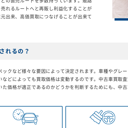
などの直売ルートを多数持っています。販路
で売れるルートへと再販し利益化することが
還元出来、高価買取につなげることが出来て
されるの？
ペックなど様々な要因によって決定されます。車種やグレー
いなどによっても買取価格は変動するのです。中古車買取査
いた価格が適正であるのかどうかを判断するためにも、中古