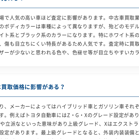
場で人気の高い車ほど査定に影響があります。中古車買取
のボディカラーは車種によって異なりますが、殆どのモデ
イト系とブラック系のカラーになります。特にホワイト系
、傷も目立ちにくい特長があるため人気です。査定時に買
ザーが少ないと思われる色や、色褪せ等が目立ちやすいカ
は買取価格に影響がある？
り、メーカーによってはハイブリッド車とガソリン車それ
す。例えばトヨタ自動車にはZ・G・Xのグレード設定があ
主要や立派なといった意味があり上級グレード、Xはエクスト
設定があります。最上級グレードとなると、外装内装装備