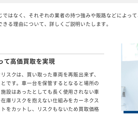
じではなく、それぞれの業者の持つ強みや販路などによって
できる理由について、詳しくご説明いたします。
って
高価買取を実現
なリスクは、買い取った車両を再販出来ず、
ことです。車一台を保管するとなると場所の
る施設はあったとしても長く使用されない車
の在庫リスクを抱えない仕組みをカーネクス
ストをカットし、リスクもないため買取価格