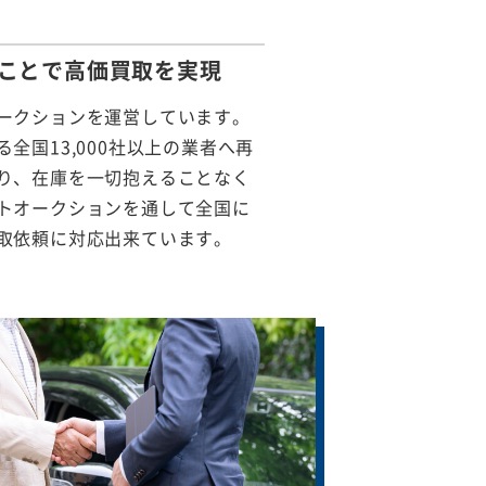
ことで
高価買取を実現
ークションを運営しています。
全国13,000社以上の業者へ再
り、在庫を一切抱えることなく
トオークションを通して全国に
取依頼に対応出来ています。