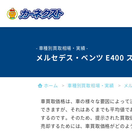
- 車種別買取相場・実績 -
メルセデス・ベンツ E400
ホーム
車種別買取相場・実績
メ
車買取価格は、車の様々な要因によって
できますが、それはあくまでも平均値で
するのです。そのため、提示された買取
売却するためには、車買取価格がどのよ