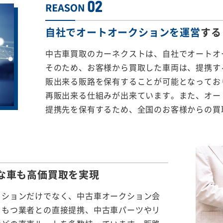
自社でオートオークションを運営
する
中古車買取のカーネクストは、自社でオートオ
そのため、お客様から買取した車両は、提携する
販出来る販路を保有することが可能となってお
再販出来る仕組みが出来ています。また、オー
提携先を保有するため、全国のお客様からの買
な車も
高価買取を実現
クションだけでなく、中古車オークション会
をもつ業者との直接提携、中古車パーツやリ