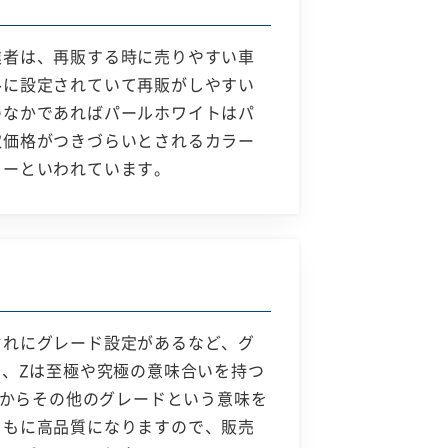
業者は、再販する時に売りやすい車
ルに設定されていて再販がしやすい
のなかであればパールホワイトはパ
取価格がつきづらいとされるカラー
ラーといわれています。
ぞれにグレード設定があるなど、グ
り、Zは至極や究極の意味合いを持つ
ラからその他のグレードという意味を
ともに高品質になりますので、販売