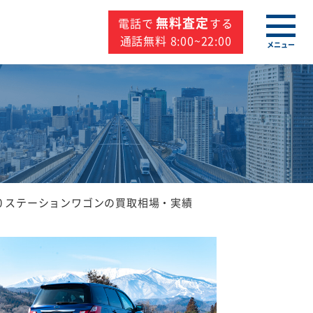
無料査定
電話で
する
通話無料 8:00~22:00
メニュー
0 ステーションワゴンの買取相場・実績