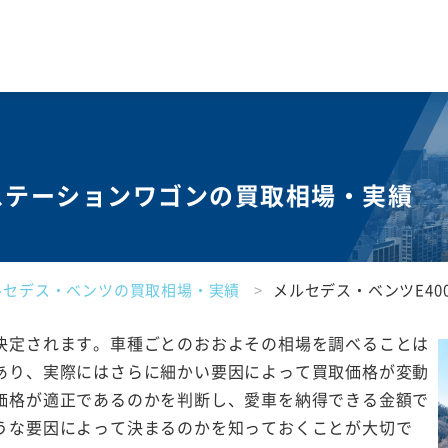
 ステーションワゴンの買取相場・実績
ルセデス・ベンツの買取相場・実績
メルセデス・ベンツE40
決定されます。車種ごとのおおよその相場を調べることは
あり、実際にはさらに細かい要因によって買取価格が変動
価格が適正であるのかを判断し、愛車を納得できる金額で
うな要因によって決まるのかを知っておくことが大切で