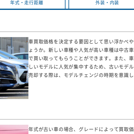
年式・
走行距離
外装・
内装
車買取価格を決定する要因として思い浮かべや
ょうか。新しい車種や人気が高い車種は中古車
で買い取ってもらうことができます。また、車
しいモデルに人気が集中するため、古いモデル
売却する際は、モデルチェンジの時期を意識し
年式が古い車の場合、グレードによって買取価