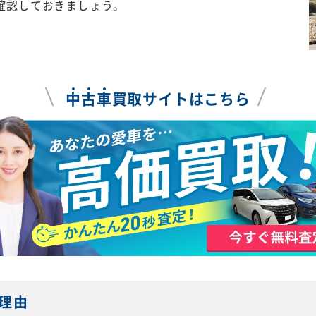
確認しておきましょう。
中
古
車
買取サイトはこちら
理由