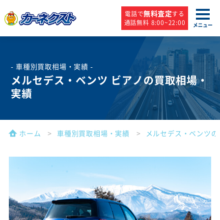
無料査定
電話で
する
通話無料 8:00~22:00
メニュー
- 車種別買取相場・実績 -
メルセデス・ベンツ ビアノの買取相場・
実績
ホーム
車種別買取相場・実績
メルセデス・ベンツの