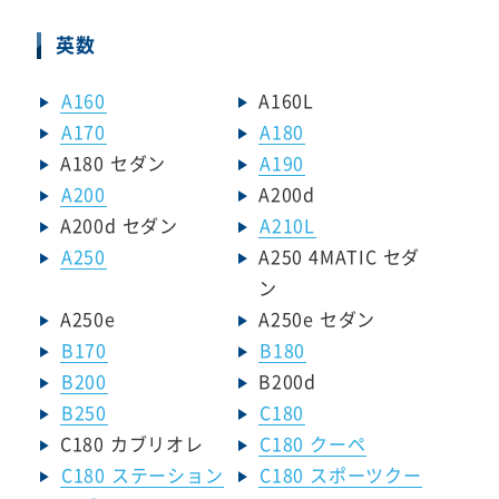
英数
A160
A160L
A170
A180
A180 セダン
A190
A200
A200d
A200d セダン
A210L
A250
A250 4MATIC セダ
ン
A250e
A250e セダン
B170
B180
B200
B200d
B250
C180
C180 カブリオレ
C180 クーペ
C180 ステーション
C180 スポーツクー