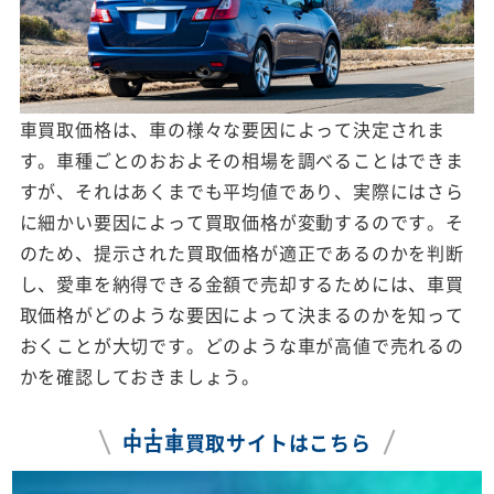
車買取価格は、車の様々な要因によって決定されま
す。車種ごとのおおよその相場を調べることはできま
すが、それはあくまでも平均値であり、実際にはさら
に細かい要因によって買取価格が変動するのです。そ
のため、提示された買取価格が適正であるのかを判断
し、愛車を納得できる金額で売却するためには、車買
取価格がどのような要因によって決まるのかを知って
おくことが大切です。どのような車が高値で売れるの
かを確認しておきましょう。
中
古
車
買取サイトはこちら