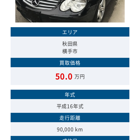
エリア
秋田県
横手市
買取価格
50.0
万円
年式
平成16年式
走行距離
90,000 km