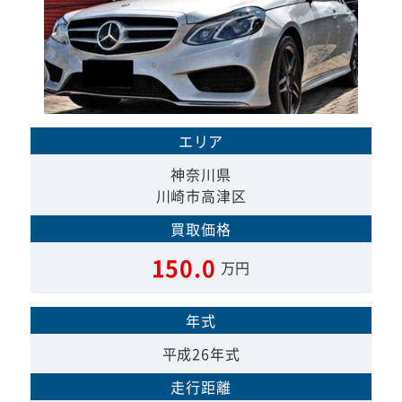
エリア
神奈川県
川崎市高津区
買取価格
150.0
万円
年式
平成26年式
走行距離