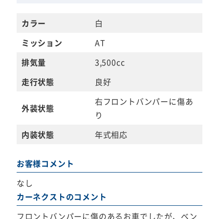
カラー
白
ミッション
AT
排気量
3,500cc
走行状態
良好
右フロントバンパーに傷あ
外装状態
り
内装状態
年式相応
お客様コメント
なし
カーネクストのコメント
フロントバンパーに傷のあるお車でしたが、ベン