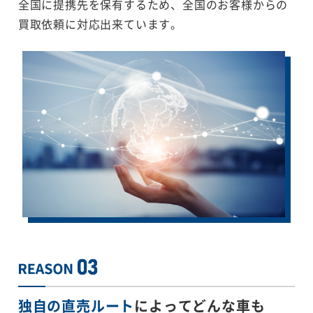
全国に提携先を保有するため、全国のお客様からの
買取依頼に対応出来ています。
独自の直売ルート
によってどんな車も