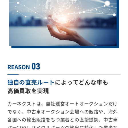
独自の直売ルート
によってどんな車も
高価買取を実現
カーネクストは、自社運営オートオークションだけ
でなく、中古車オークション会場への販路や、海外
各国への輸出販路をもつ業者との直接提携、中古車
パーツやリサイクルパーツの輸出に特化した業者な