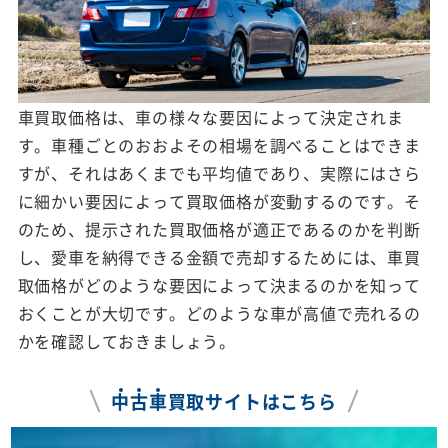
車買取価格は、車の様々な要因によって決定されま
す。車種ごとのおおよその相場を調べることはできま
すが、それはあくまでも平均値であり、実際にはさら
に細かい要因によって買取価格が変動するのです。そ
のため、提示された買取価格が適正であるのかを判断
し、愛車を納得できる金額で売却するためには、車買
取価格がどのような要因によって決まるのかを知って
おくことが大切です。どのような車が高値で売れるの
かを確認しておきましょう。
中
古
車
買取サイトはこちら