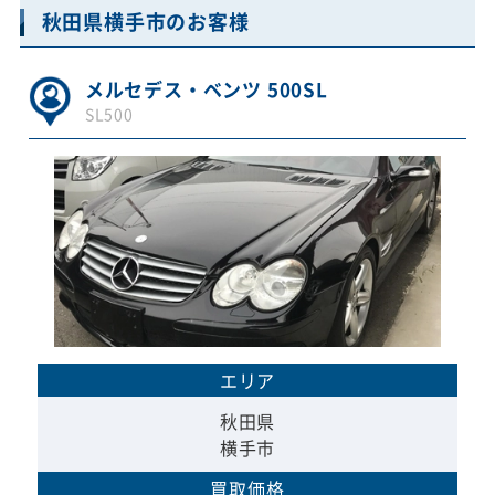
秋田県横手市のお客様
メルセデス・ベンツ 500SL
SL500
エリア
秋田県
横手市
買取価格