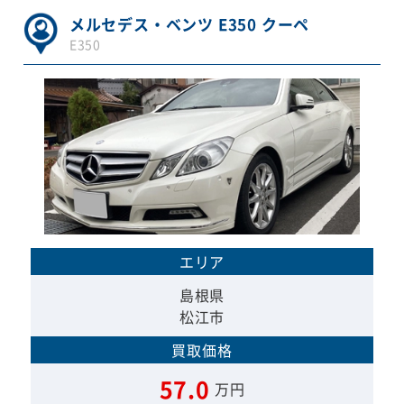
メルセデス・ベンツ E350 クーペ
E350
エリア
島根県
松江市
買取価格
57.0
万円