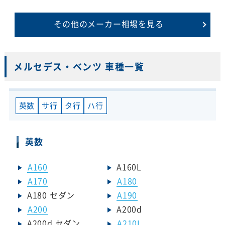
その他のメーカー相場を見る
メルセデス・ベンツ 車種一覧
英数
サ行
タ行
ハ行
英数
A160
A160L
A170
A180
A180 セダン
A190
A200
A200d
A200d セダン
A210L