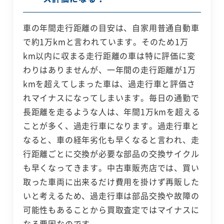
車の年間走行距離の目安は、自家用普通自動車
で約1万kmと言われています。そのため1万
km以内に収まる走行距離の車は特に評価に変
わりはありませんが、一年間の走行距離が1万
kmを超えてしまった車は、過走行車と評価さ
れマイナスになってしまいます。毎日の通勤で
長距離を走るような人は、年間1万kmを超える
ことが多く、過走行車になります。過走行車と
なると、車の経年劣化も早くなると言われ、走
行距離ごとに交換が必要な部品の交換サイクル
も早くなってきます。中古車販売店では、買い
取った車両に出来るだけ費用を掛けず再販した
いと考えるため、過走行車は部品交換や故障の
可能性もあることから買取査定ではマイナスに
なる要因なのです。