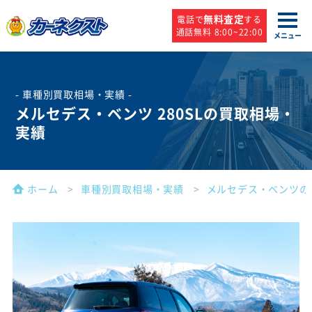
無料査定
電話で
する
通話無料 8:00~22:00
メニュー
- 車種別買取相場・実績 -
メルセデス・ベンツ 280SLの買取相場・
実績
ホーム
車種別買取相場・実績
メルセデス・ベンツの