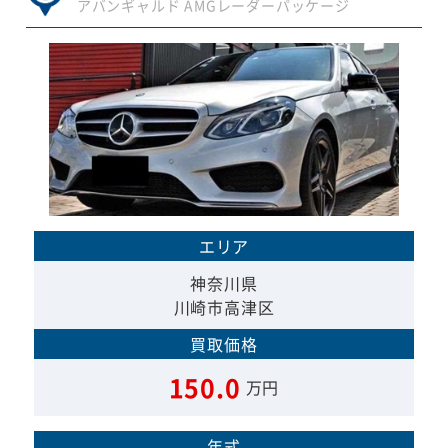
アバンギャルド AMGレーダーパッケージ
エリア
神奈川県
川崎市高津区
買取価格
150.0
万円
年式