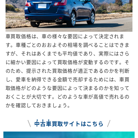
車買取価格は、車の様々な要因によって決定されま
す。車種ごとのおおよその相場を調べることはできま
すが、それはあくまでも平均値であり、実際にはさら
に細かい要因によって買取価格が変動するのです。そ
のため、提示された買取価格が適正であるのかを判断
し、愛車を納得できる金額で売却するためには、車買
取価格がどのような要因によって決まるのかを知って
おくことが大切です。どのような車が高値で売れるの
かを確認しておきましょう。
中
古
車
買取サイトはこちら