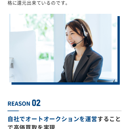
格に還元出来ているのです。
自社でオートオークションを運営
すること
で
高価買取を実現