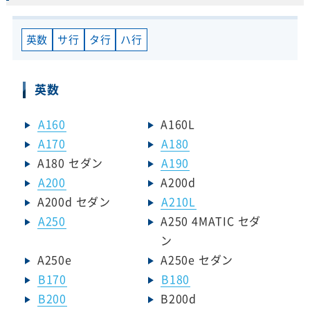
英数
サ行
タ行
ハ行
英数
A160
A160L
A170
A180
A180 セダン
A190
A200
A200d
A200d セダン
A210L
A250
A250 4MATIC セダ
ン
A250e
A250e セダン
B170
B180
B200
B200d