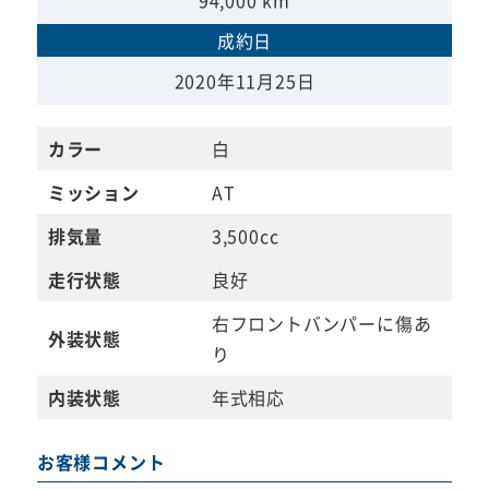
成約日
2020年11月25日
カラー
白
ミッション
AT
排気量
3,500cc
走行状態
良好
右フロントバンパーに傷あ
外装状態
り
内装状態
年式相応
お客様コメント