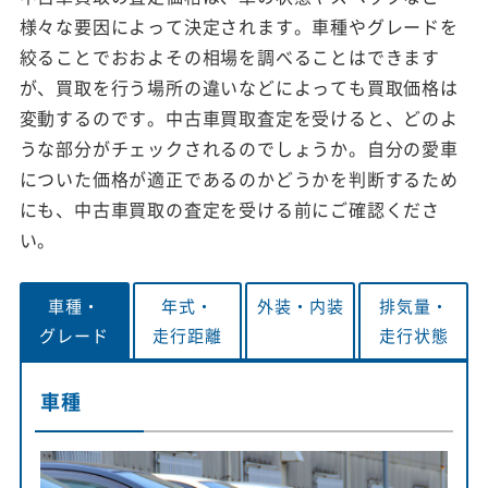
様々な要因によって決定されます。車種やグレードを
絞ることでおおよその相場を調べることはできます
が、買取を行う場所の違いなどによっても買取価格は
変動するのです。中古車買取査定を受けると、どのよ
うな部分がチェックされるのでしょうか。自分の愛車
についた価格が適正であるのかどうかを判断するため
にも、中古車買取の査定を受ける前にご確認くださ
い。
車種・
年式・
外装・
内装
排気量・
グレード
走行距離
走行状態
車種