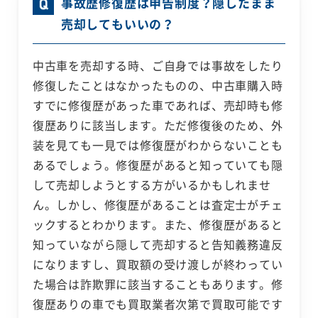
事故歴修復歴は申告制度？隠したまま
売却してもいいの？
中古車を売却する時、ご自身では事故をしたり
修復したことはなかったものの、中古車購入時
すでに修復歴があった車であれば、売却時も修
復歴ありに該当します。ただ修復後のため、外
装を見ても一見では修復歴がわからないことも
あるでしょう。修復歴があると知っていても隠
して売却しようとする方がいるかもしれませ
ん。しかし、修復歴があることは査定士がチェ
ックするとわかります。また、修復歴があると
知っていながら隠して売却すると告知義務違反
になりますし、買取額の受け渡しが終わってい
た場合は詐欺罪に該当することもあります。修
復歴ありの車でも買取業者次第で買取可能です