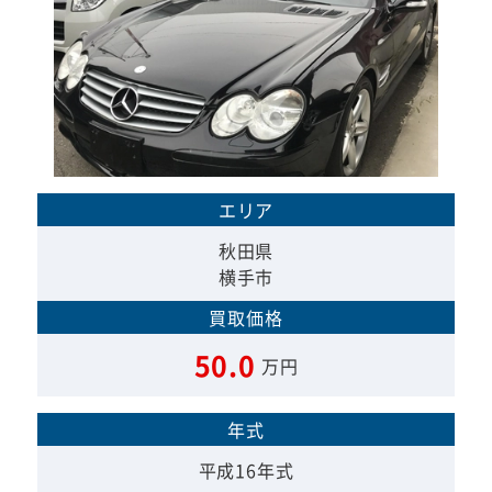
エリア
秋田県
横手市
買取価格
50.0
万円
年式
平成16年式