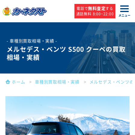
無料査定
電話で
する
通話無料 8:00~22:00
メニュー
- 車種別買取相場・実績 -
メルセデス・ベンツ S500 クーペの買取
相場・実績
ホーム
車種別買取相場・実績
メルセデス・ベンツの