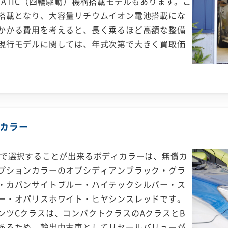
ATIC（四輪駆動）機構搭載モデルもあります。こ
搭載となり、大容量リチウムイオン電池搭載にな
かかる費用を考えると、長く乗るほど高額な整備
現行モデルに関しては、年式次第で大きく買取価
カラー
スで選択することが出来るボディカラーは、無償カ
プションカラーのオブシディアンブラック・グラ
・カバンサイトブルー・ハイテックシルバー・ス
ー・オパリスホワイト・ヒヤシンスレッドです。
ンツCクラスは、コンパクトクラスのAクラスとB
あるため、輸出中古車としてリセ―ルバリューが