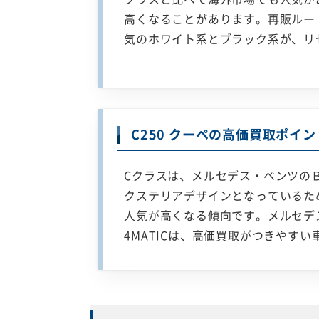
高くなることがあります。再販ルー
気のホワイト系とブラック系が、リ
C250 クーペの高価買取ポイン
Cクラスは、メルセデス・ベンツの
クステリアデザインとなっているた
人気が高くなる傾向です。メルセデ
4MATICは、高価買取がつきやす