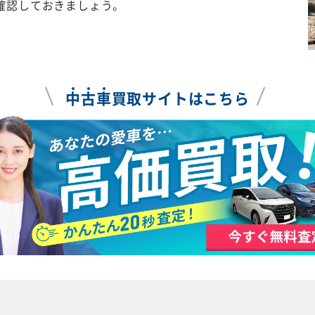
確認しておきましょう。
中
古
車
買取サイトはこちら