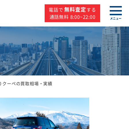
無料査定
電話で
する
通話無料 8:00~22:00
メニュー
0 クーペの買取相場・実績