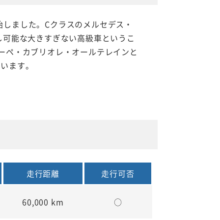
開始しました。Cクラスのメルセデス・
し可能な大きすぎない高級車というこ
ーペ・カブリオレ・オールテレインと
ています。
走行距離
走行可否
60,000 km
○