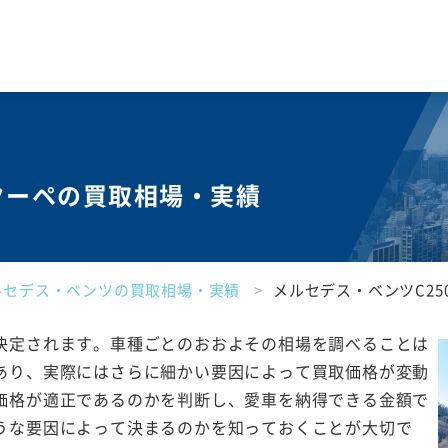
 クーペの買取相場・実績
ルセデス・ベンツの買取相場・実績
メルセデス・ベンツC25
決定されます。車種ごとのおおよその相場を調べることは
あり、実際にはさらに細かい要因によって買取価格が変動
価格が適正であるのかを判断し、愛車を納得できる金額で
うな要因によって決まるのかを知っておくことが大切で