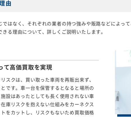
理由
じではなく、それぞれの業者の持つ強みや販路などによって
できる理由について、詳しくご説明いたします。
って
高価買取を実現
なリスクは、買い取った車両を再販出来ず、
ことです。車一台を保管するとなると場所の
る施設はあったとしても長く使用されない車
の在庫リスクを抱えない仕組みをカーネクス
ストをカットし、リスクもないため買取価格