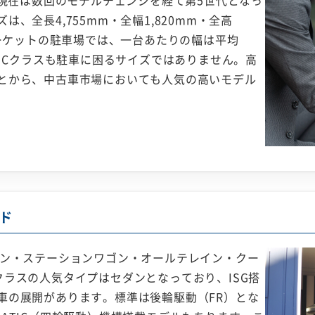
ら現在は数回のモデルチェンジを経て第5世代となっ
、全長4,755mm・全幅1,820mm・全高
マーケットの駐車場では、一台あたりの幅は平均
で、Cクラスも駐車に困るサイズではありません。高
とから、中古車市場においても人気の高いモデル
ド
ダン・ステーションワゴン・オールテレイン・クー
ラスの人気タイプはセダンとなっており、ISG搭
車の展開があります。標準は後輪駆動（FR）とな