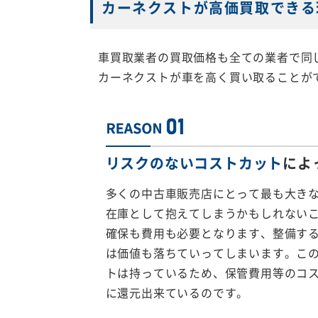
カーネクストが高価買取できる
車買取業者の買取価格も全ての業者で同
カーネクストが車を高く買い取ることが
リスクのないコストカット
によ
多くの中古車販売店にとって最も大き
在庫として抱えてしまうかもしれない
確保も費用も必要となります、整備す
は価値も落ちていってしまいます。こ
トは持っているため、保管費用等のコ
に還元出来ているのです。