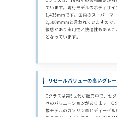
Cクラスは、1993年の販売開始か
ています。現行モデルのボディサイズは
1,435mmです。国内のスーパー
2,500mmmと言われていますの
級感があり実用性と快適性もあるこ
となっています。
リセールバリューの高いグレー
Cクラスは第5世代が販売中で、セ
ペのバリエーションがあります。Cク
載モデルのガソリン車とディーゼル