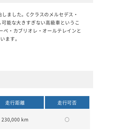
開始しました。Cクラスのメルセデス・
し可能な大きすぎない高級車というこ
ーペ・カブリオレ・オールテレインと
ています。
走行距離
走行可否
230,000 km
○