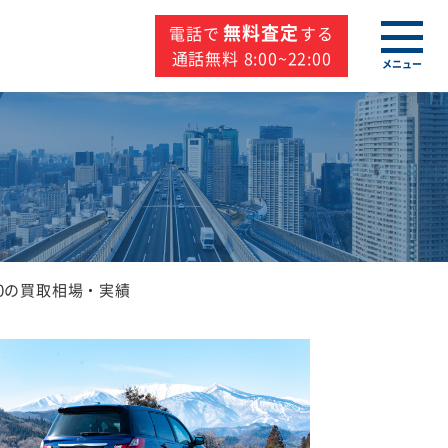
無料査定
電話で
する
通話無料 8:00~22:00
メニュー
0の買取相場・実績