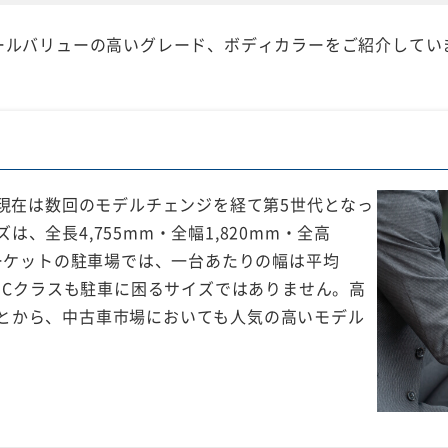
リセールバリューの高いグレード、ボディカラーをご紹介してい
ら現在は数回のモデルチェンジを経て第5世代となっ
、全長4,755mm・全幅1,820mm・全高
マーケットの駐車場では、一台あたりの幅は平均
で、Cクラスも駐車に困るサイズではありません。高
とから、中古車市場においても人気の高いモデル