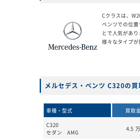
Cクラスは、W
ベンツでの位置
とで人気があり
様々なタイプが
メルセデス・ベンツ C320の
車種・型式
買取
C320
4.5
セダン AMG