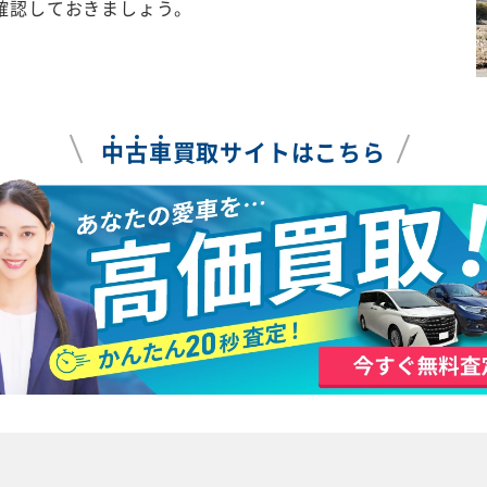
確認しておきましょう。
中
古
車
買取サイトはこちら