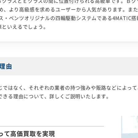
ＢクラスとＥクラスの間に位置付けられる高級車です。Ｂク
め、より高級感を求めるユーザーから人気があります。ま
ス・ベンツオリジナルの四輪駆動システムである4MATIC
い車といえるでしょう。
理由
じではなく、それぞれの業者の持つ強みや販路などによって
できる理由について、詳しくご説明いたします。
って
高価買取を実現