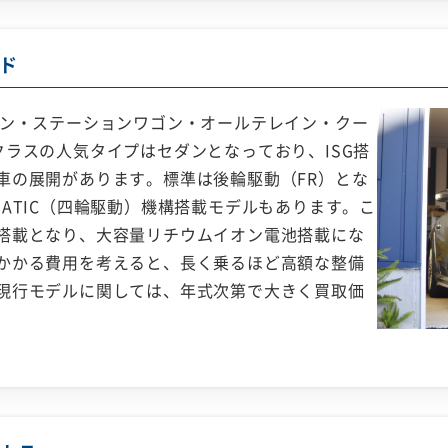
ド
ダン・ステーションワゴン・オールテレイン・クー
ラスの人気タイプはセダンとなっており、ISG搭
車の展開があります。標準は後輪駆動（FR）とな
ATIC（四輪駆動）機構搭載モデルもあります。こ
搭載となり、大容量リチウムイオン電池搭載にな
かかる費用を考えると、長く乗るほど高額な整備
現行モデルに関しては、年式次第で大きく買取価