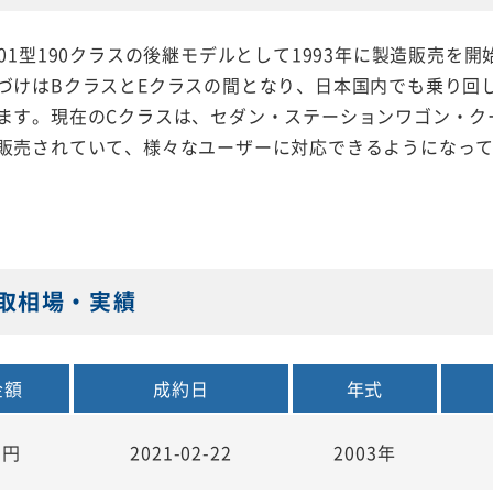
201型190クラスの後継モデルとして1993年に製造販売を
づけはBクラスとEクラスの間となり、日本国内でも乗り回
ます。現在のCクラスは、セダン・ステーションワゴン・ク
販売されていて、様々なユーザーに対応できるようになっ
買取相場・実績
金額
成約日
年式
万円
2021-02-22
2003年