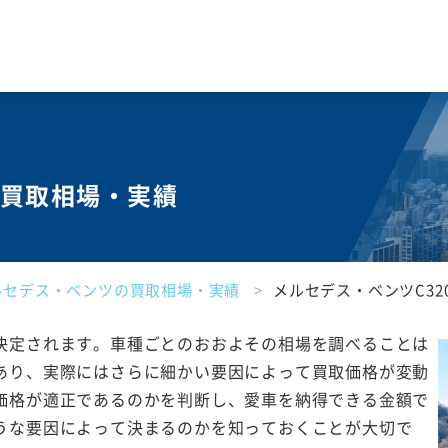
の買取相場・実績
ルセデス・ベンツの買取相場・実績
メルセデス・ベンツC32
決定されます。車種ごとのおおよその相場を調べることは
あり、実際にはさらに細かい要因によって買取価格が変動
価格が適正であるのかを判断し、愛車を納得できる金額で
うな要因によって決まるのかを知っておくことが大切で