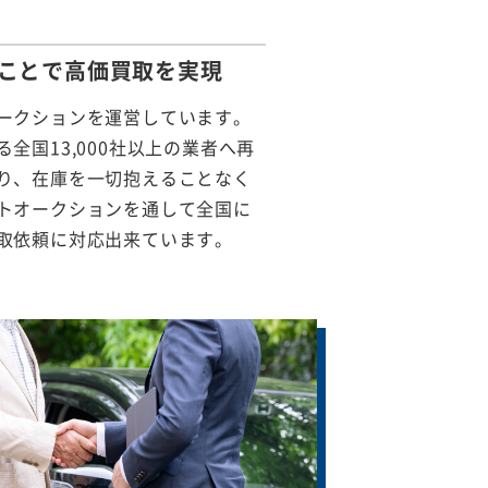
ことで
高価買取を実現
ークションを運営しています。
全国13,000社以上の業者へ再
り、在庫を一切抱えることなく
トオークションを通して全国に
取依頼に対応出来ています。