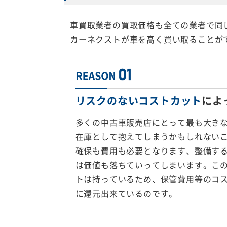
車買取業者の買取価格も全ての業者で同
カーネクストが車を高く買い取ることが
リスクのないコストカット
によ
多くの中古車販売店にとって最も大き
在庫として抱えてしまうかもしれない
確保も費用も必要となります、整備す
は価値も落ちていってしまいます。こ
トは持っているため、保管費用等のコ
に還元出来ているのです。