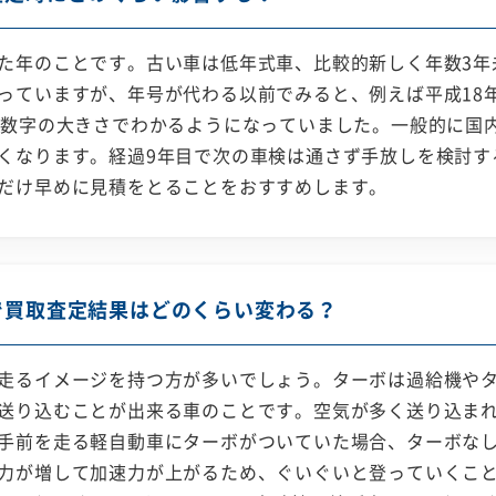
た年のことです。古い車は低年式車、比較的新しく年数3年
っていますが、年号が代わる以前でみると、例えば平成18
、数字の大きさでわかるようになっていました。一般的に国内
くなります。経過9年目で次の車検は通さず手放しを検討す
だけ早めに見積をとることをおすすめします。
で買取査定結果はどのくらい変わる？
走るイメージを持つ方が多いでしょう。ターボは過給機や
送り込むことが出来る車のことです。空気が多く送り込ま
手前を走る軽自動車にターボがついていた場合、ターボな
力が増して加速力が上がるため、ぐいぐいと登っていくこ