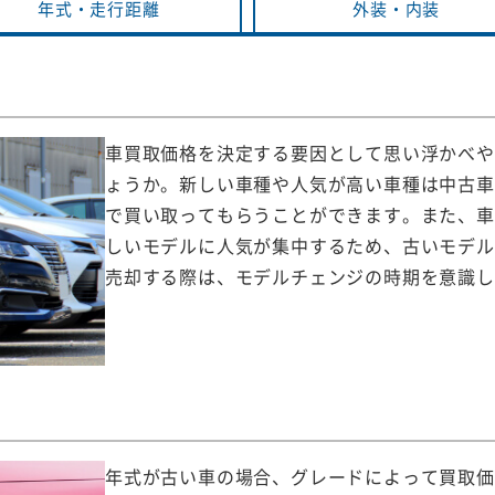
年式・
走行距離
外装・
内装
車買取価格を決定する要因として思い浮かべや
ょうか。新しい車種や人気が高い車種は中古車
で買い取ってもらうことができます。また、車
しいモデルに人気が集中するため、古いモデル
売却する際は、モデルチェンジの時期を意識し
年式が古い車の場合、グレードによって買取価