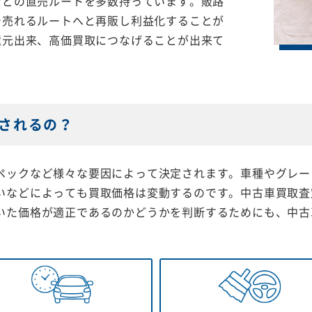
などの直売ルートを多数持っています。販路
で売れるルートへと再販し利益化することが
還元出来、高価買取につなげることが出来て
されるの？
ペックなど様々な要因によって決定されます。車種やグレー
いなどによっても買取価格は変動するのです。中古車買取査
いた価格が適正であるのかどうかを判断するためにも、中古