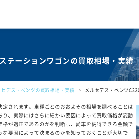
d ステーションワゴンの買取相場・実績
ルセデス・ベンツの買取相場・実績
メルセデス・ベンツC22
決定されます。車種ごとのおおよその相場を調べることは
あり、実際にはさらに細かい要因によって買取価格が変動
価格が適正であるのかを判断し、愛車を納得できる金額で
うな要因によって決まるのかを知っておくことが大切で