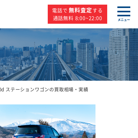
無料査定
電話で
する
通話無料 8:00~22:00
メニュー
0d ステーションワゴンの買取相場・実績