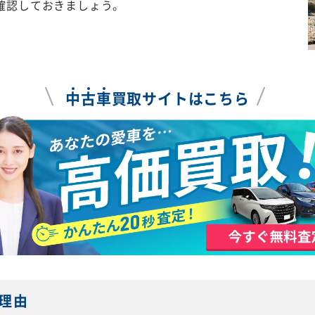
確認しておきましょう。
中
古
車
買取サイトはこちら
理由