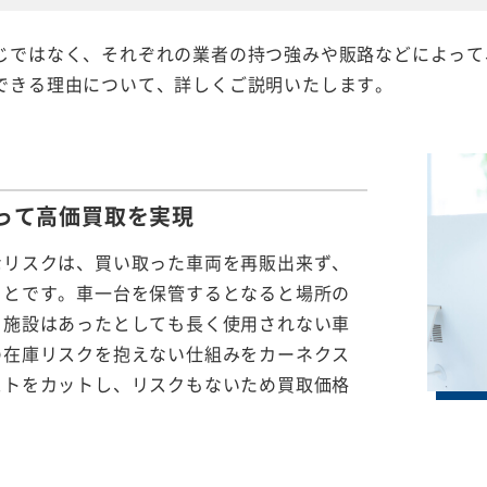
じではなく、それぞれの業者の持つ強みや販路などによって
できる理由について、詳しくご説明いたします。
って
高価買取を実現
なリスクは、買い取った車両を再販出来ず、
ことです。車一台を保管するとなると場所の
る施設はあったとしても長く使用されない車
の在庫リスクを抱えない仕組みをカーネクス
ストをカットし、リスクもないため買取価格