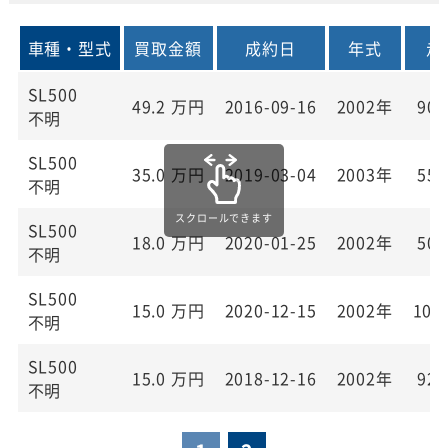
車種・型式
買取金額
成約日
年式
走
SL500
49.2
万円
2016-09-16
2002年
90,
不明
SL500
35.0
万円
2019-03-04
2003年
55,
不明
SL500
18.0
万円
2020-01-25
2002年
50,
不明
SL500
15.0
万円
2020-12-15
2002年
105
不明
SL500
15.0
万円
2018-12-16
2002年
92,
不明