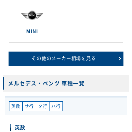
MINI
その他のメーカー相場を見る
メルセデス・ベンツ 車種一覧
英数
サ行
タ行
ハ行
英数