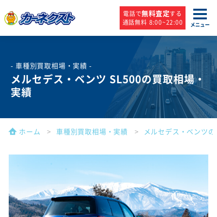
無料査定
電話で
する
通話無料 8:00~22:00
メニュー
- 車種別買取相場・実績 -
メルセデス・ベンツ SL500の買取相場・
実績
ホーム
車種別買取相場・実績
メルセデス・ベンツの