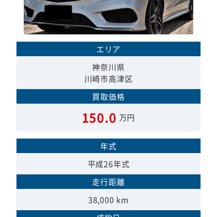
エリア
神奈川県
川崎市高津区
買取価格
150.0
万円
年式
平成26年式
走行距離
38,000 km