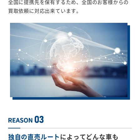
全国に提携先を保有するため、全国のお客様からの
買取依頼に対応出来ています。
独自の直売ルート
によってどんな車も