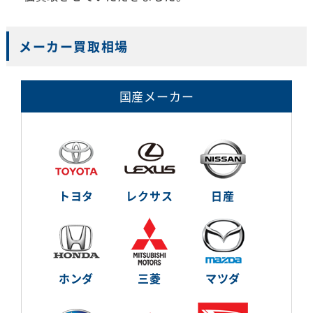
メーカー買取相場
国産メーカー
トヨタ
レクサス
日産
ホンダ
三菱
マツダ