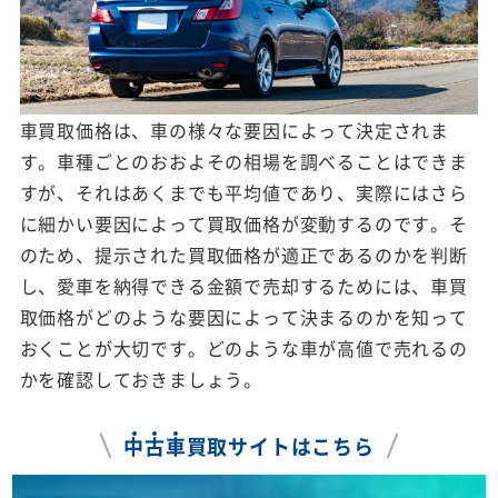
車買取価格は、車の様々な要因によって決定されま
す。車種ごとのおおよその相場を調べることはできま
すが、それはあくまでも平均値であり、実際にはさら
に細かい要因によって買取価格が変動するのです。そ
のため、提示された買取価格が適正であるのかを判断
し、愛車を納得できる金額で売却するためには、車買
取価格がどのような要因によって決まるのかを知って
おくことが大切です。どのような車が高値で売れるの
かを確認しておきましょう。
中
古
車
買取サイトはこちら