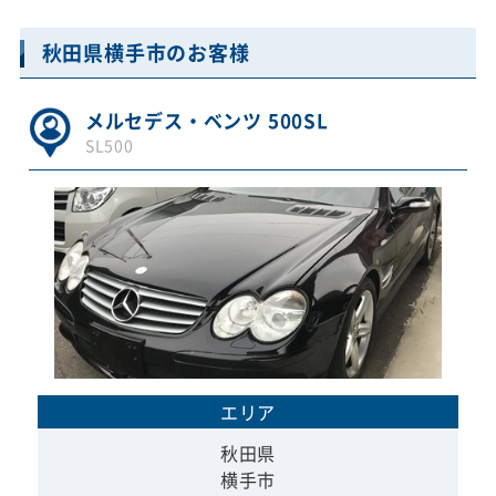
秋田県横手市のお客様
メルセデス・ベンツ 500SL
SL500
エリア
秋田県
横手市