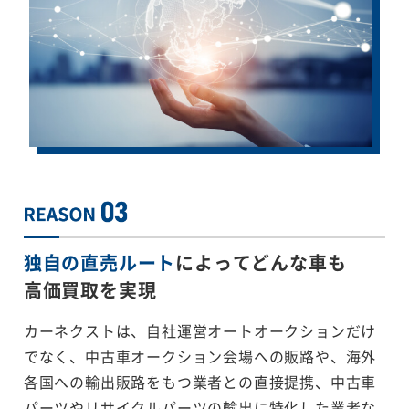
独自の直売ルート
によってどんな車も
高価買取を実現
カーネクストは、自社運営オートオークションだけ
でなく、中古車オークション会場への販路や、海外
各国への輸出販路をもつ業者との直接提携、中古車
パーツやリサイクルパーツの輸出に特化した業者な