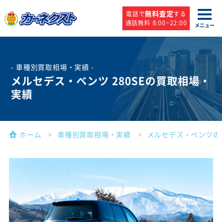
無料査定
電話で
する
通話無料 8:00~22:00
メニュー
- 車種別買取相場・実績 -
メルセデス・ベンツ 280SEの買取相場・
実績
ホーム
車種別買取相場・実績
メルセデス・ベンツの