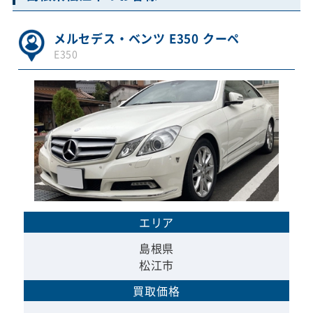
メルセデス・ベンツ E350 クーペ
E350
エリア
島根県
松江市
買取価格