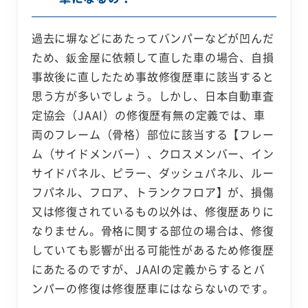
過去に塀などにあたってバンパーなどが凹んだ
ため、鈑金屋に依頼して直した車の場合、自損
事故後に直したため事故修復歴車に該当すると
思う方が多いでしょう。しかし、日本自動車査
定協会（JAAI）の修復歴有無の定義では、車
両のフレーム（骨格）部位に該当する【フレー
ム（サイドメンバー）、クロスメンバー、イン
サイドパネル、ピラー、ダッシュパネル、ルー
フパネル、フロア、トランクフロア】が、損傷
又は修復されているもの以外は、修復歴ありに
なりません。骨格に関する部位の場合は、修復
していても影響が出る可能性があるため修復歴
にあたるのですが、JAAIの定義からするとバ
ンパーの修復は修復歴車にはならないのです。