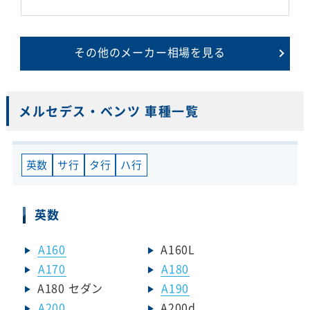
その他のメーカー相場を見る
メルセデス・ベンツ 車種一覧
英数
サ行
タ行
ハ行
英数
A160
A160L
A170
A180
A180 セダン
A190
A200
A200d