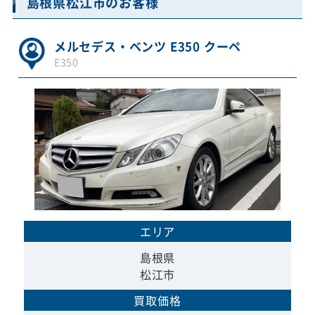
島根県松江市のお客様
メルセデス・ベンツ E350 クーペ
E350
エリア
島根県
松江市
買取価格