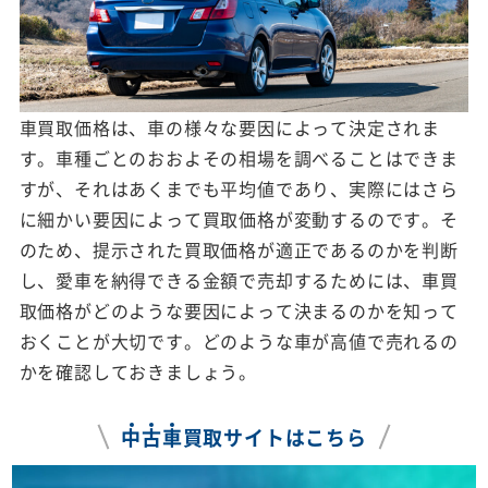
車買取価格は、車の様々な要因によって決定されま
す。車種ごとのおおよその相場を調べることはできま
すが、それはあくまでも平均値であり、実際にはさら
に細かい要因によって買取価格が変動するのです。そ
のため、提示された買取価格が適正であるのかを判断
し、愛車を納得できる金額で売却するためには、車買
取価格がどのような要因によって決まるのかを知って
おくことが大切です。どのような車が高値で売れるの
かを確認しておきましょう。
中
古
車
買取サイトはこちら