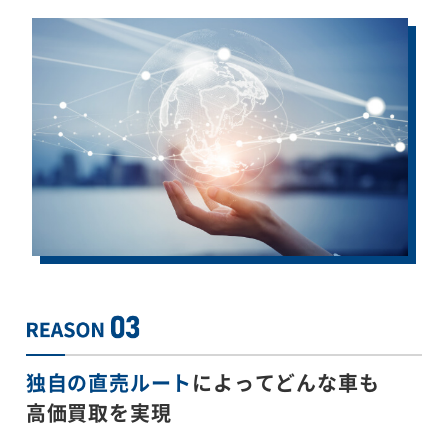
独自の直売ルート
によってどんな車も
高価買取を実現