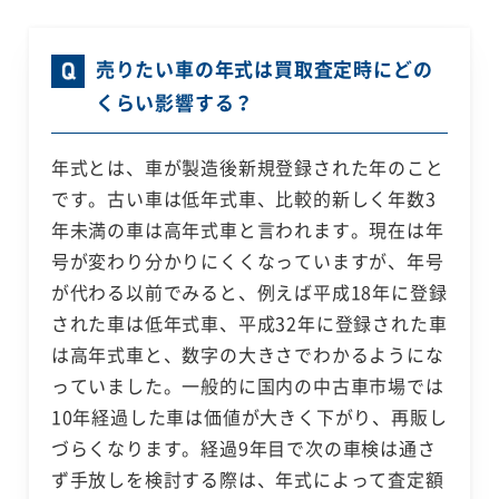
売りたい車の年式は買取査定時にどの
くらい影響する？
年式とは、車が製造後新規登録された年のこと
です。古い車は低年式車、比較的新しく年数3
年未満の車は高年式車と言われます。現在は年
号が変わり分かりにくくなっていますが、年号
が代わる以前でみると、例えば平成18年に登録
された車は低年式車、平成32年に登録された車
は高年式車と、数字の大きさでわかるようにな
っていました。一般的に国内の中古車市場では
10年経過した車は価値が大きく下がり、再販し
づらくなります。経過9年目で次の車検は通さ
ず手放しを検討する際は、年式によって査定額