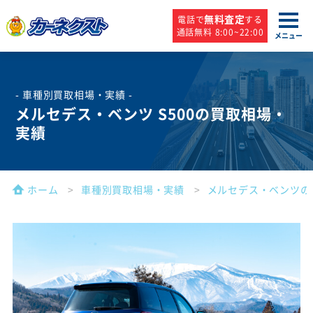
無料査定
電話で
する
通話無料 8:00~22:00
メニュー
- 車種別買取相場・実績 -
メルセデス・ベンツ S500の買取相場・
実績
ホーム
車種別買取相場・実績
メルセデス・ベンツの