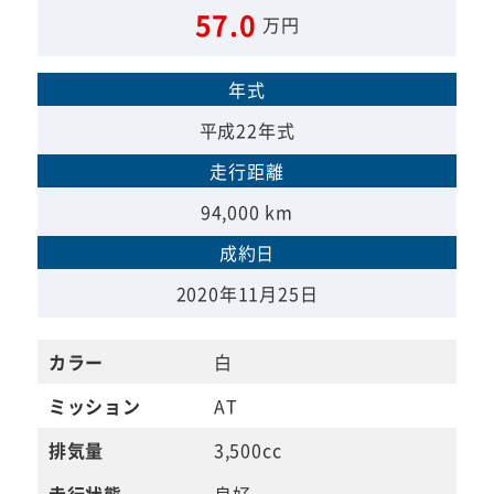
57.0
万円
年式
平成22年式
走行距離
94,000 km
成約日
2020年11月25日
カラー
白
ミッション
AT
排気量
3,500cc
走行状態
良好