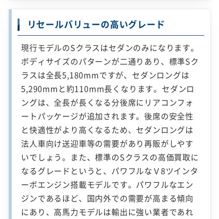
リセールバリューの高いグレード
現行モデルのSクラスはセダンのみになります。
ボディサイズのパターンが二通りあり、標準Sク
ラスは全長5,180mmですが、セダンロングは
5,290mmと約110mm長くなります。セダンロ
ングは、全長が長くなる分後席にリアコンフォ
ートパッケージが追加されます。後席の安全性
と快適性がより高くなるため、セダンロングは
法人車向け送迎車等の需要があり再販がしやす
いでしょう。また、標準のSクラスの高価買取に
なるグレードというと、パワフルなＶ8ツインタ
ーボエンジン搭載モデルです。パワフルなエン
ジンであるほど、国内外での需要が高まる傾向
にあり、高馬力モデルは輸出に強い業者であれ