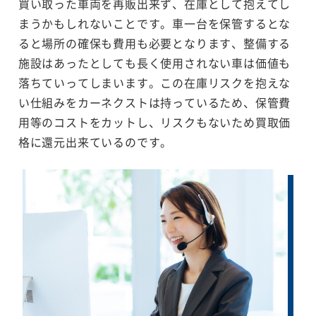
買い取った車両を再販出来ず、在庫として抱えてし
まうかもしれないことです。車一台を保管するとな
ると場所の確保も費用も必要となります、整備する
施設はあったとしても長く使用されない車は価値も
落ちていってしまいます。この在庫リスクを抱えな
い仕組みをカーネクストは持っているため、保管費
用等のコストをカットし、リスクもないため買取価
格に還元出来ているのです。