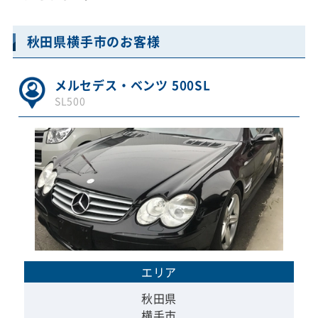
秋田県横手市のお客様
メルセデス・ベンツ 500SL
SL500
エリア
秋田県
横手市