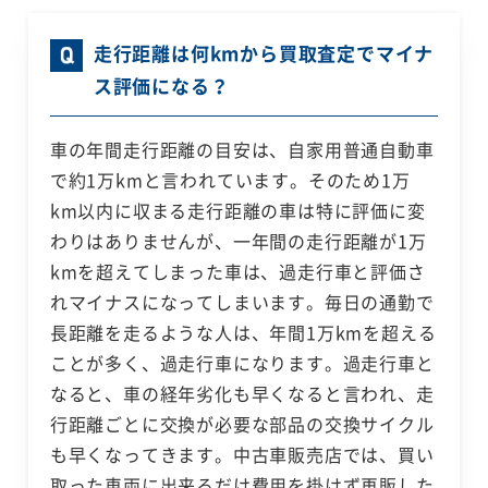
走行距離は何kmから買取査定でマイナ
ス評価になる？
車の年間走行距離の目安は、自家用普通自動車
で約1万kmと言われています。そのため1万
km以内に収まる走行距離の車は特に評価に変
わりはありませんが、一年間の走行距離が1万
kmを超えてしまった車は、過走行車と評価さ
れマイナスになってしまいます。毎日の通勤で
長距離を走るような人は、年間1万kmを超える
ことが多く、過走行車になります。過走行車と
なると、車の経年劣化も早くなると言われ、走
行距離ごとに交換が必要な部品の交換サイクル
も早くなってきます。中古車販売店では、買い
取った車両に出来るだけ費用を掛けず再販した