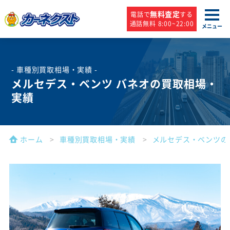
無料査定
電話で
する
通話無料 8:00~22:00
メニュー
- 車種別買取相場・実績 -
メルセデス・ベンツ バネオの買取相場・
実績
ホーム
車種別買取相場・実績
メルセデス・ベンツの