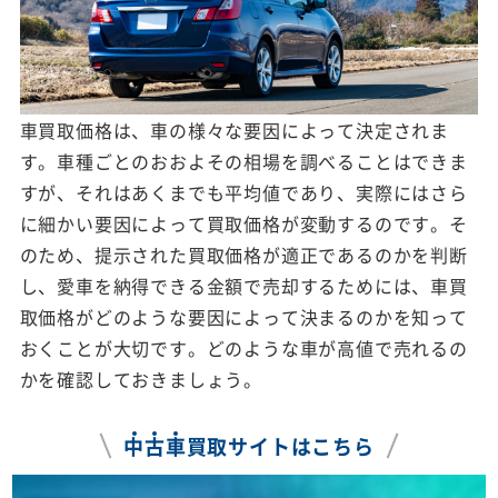
車買取価格は、車の様々な要因によって決定されま
す。車種ごとのおおよその相場を調べることはできま
すが、それはあくまでも平均値であり、実際にはさら
に細かい要因によって買取価格が変動するのです。そ
のため、提示された買取価格が適正であるのかを判断
し、愛車を納得できる金額で売却するためには、車買
取価格がどのような要因によって決まるのかを知って
おくことが大切です。どのような車が高値で売れるの
かを確認しておきましょう。
中
古
車
買取サイトはこちら