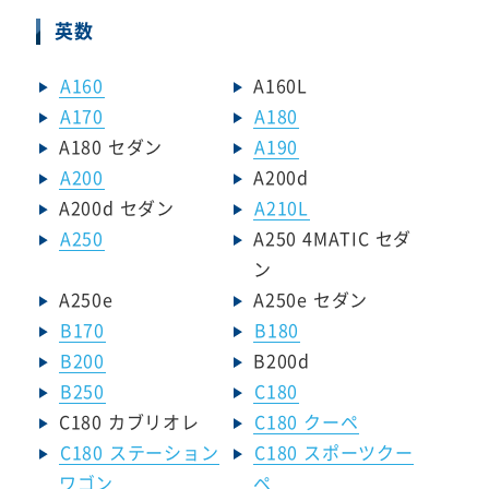
英数
A160
A160L
A170
A180
A180 セダン
A190
A200
A200d
A200d セダン
A210L
A250
A250 4MATIC セダ
ン
A250e
A250e セダン
B170
B180
B200
B200d
B250
C180
C180 カブリオレ
C180 クーペ
C180 ステーション
C180 スポーツクー
ワゴン
ペ