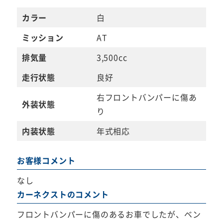
カラー
白
ミッション
AT
排気量
3,500cc
走行状態
良好
右フロントバンパーに傷あ
外装状態
り
内装状態
年式相応
お客様コメント
なし
カーネクストのコメント
フロントバンパーに傷のあるお車でしたが、ベン