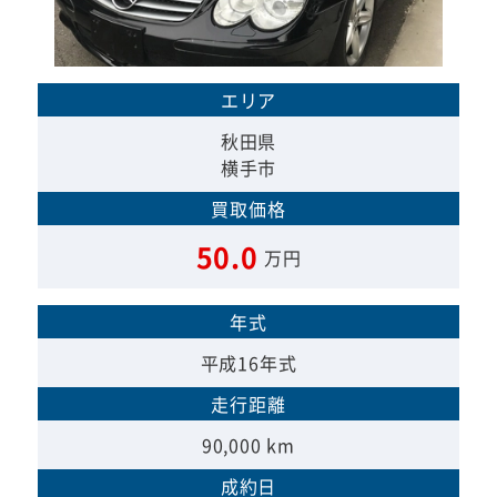
エリア
秋田県
横手市
買取価格
50.0
万円
年式
平成16年式
走行距離
90,000 km
成約日