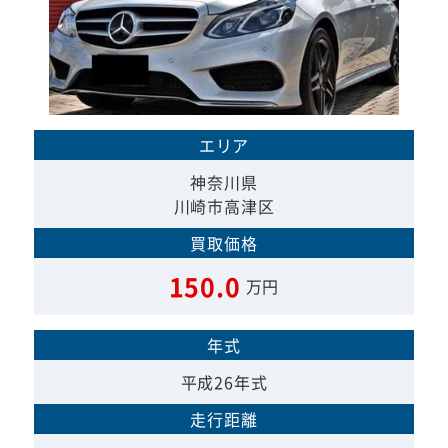
エリア
神奈川県
川崎市高津区
買取価格
150.0
万円
年式
平成26年式
走行距離