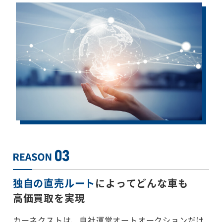
独自の直売ルート
によってどんな車も
高価買取を実現
カーネクストは、自社運営オートオークションだけ