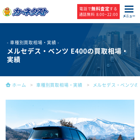
無料査定
電話で
する
通話無料 8:00~22:00
メニュー
- 車種別買取相場・実績 -
メルセデス・ベンツ E400の買取相場・
実績
ホーム
車種別買取相場・実績
メルセデス・ベンツの