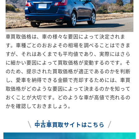
車買取価格は、車の様々な要因によって決定されま
す。車種ごとのおおよその相場を調べることはできま
すが、それはあくまでも平均値であり、実際にはさら
に細かい要因によって買取価格が変動するのです。そ
のため、提示された買取価格が適正であるのかを判断
し、愛車を納得できる金額で売却するためには、車買
取価格がどのような要因によって決まるのかを知って
おくことが大切です。どのような車が高値で売れるの
かを確認しておきましょう。
中
古
車
買取サイトはこちら