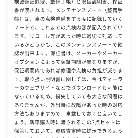
検整備記録簿、整備手帳）と取扱説明書、保証
書が渡されます。メンテナンスノート（整備手
帳）は、車の点検整備をする度に記録していく
ノートで、これまでの点検内容が記入されてい
ます。リコール等があった時に適切に対応して
いるかどうかも、このメンテナンスノートで確
認が出来ます。保証書は、メーカーやメーカー
オプションによって保証期間が異なりますが、
保証期間内であれば修理や点検の負担が減りま
す。取り扱い説明書に関しては、今はディーラ
ーのウェブサイトなどでダウンロードも可能に
なっているため、紛失していても大きな問題は
ありませんが、外出時に故障があった時の対応
方法もありますので、車載しておくと良いでし
ょう。新車購入時に渡されるこの3点セットは
保管しておいて、買取査定時に提示できるよう