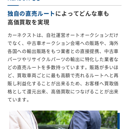
独自の直売ルート
によってどんな車も
高価買取を実現
カーネクストは、自社運営オートオークションだけ
でなく、中古車オークション会場への販路や、海外
各国への輸出販路をもつ業者との直接提携、中古車
パーツやリサイクルパーツの輸出に特化した業者な
どの直売ルートを多数持っています。販路が多いほ
ど、買取車両ごとに最も高額で売れるルートへと再
販し利益化することが出来るため、お客様へ買取価
格として還元出来、高価買取につなげることが出来
ています。