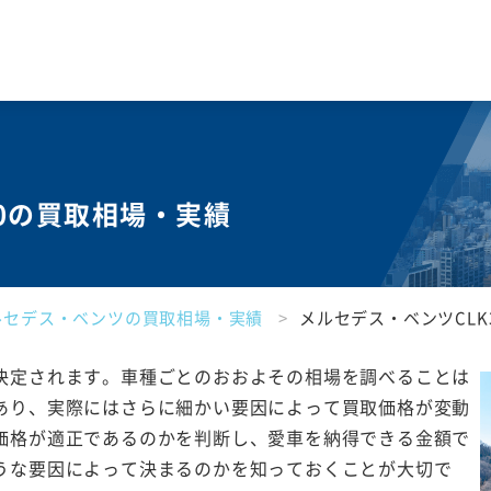
20の買取相場・実績
ルセデス・ベンツの買取相場・実績
メルセデス・ベンツCLK
決定されます。車種ごとのおおよその相場を調べることは
あり、実際にはさらに細かい要因によって買取価格が変動
価格が適正であるのかを判断し、愛車を納得できる金額で
うな要因によって決まるのかを知っておくことが大切で