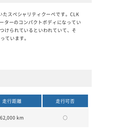
ていたスペシャリティクーペです。CLK
シーターのコンパクトボディになってい
称からつけられているといわれていて、そ
なっています。
走行距離
走行可否
62,000 km
○