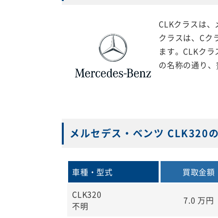
CLKクラスは、
クラスは、Cク
ます。CLKクラ
の名称の通り、
メルセデス・ベンツ CLK32
車種・型式
買取金額
CLK320
7.0
万円
不明