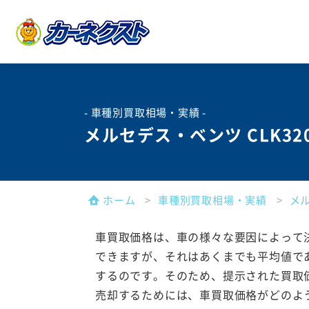
- 車種別買取相場・実績 -
メルセデス・ベンツ CLK3
ホーム
車種別買取相場・実績
メ
車買取価格は、車の様々な要因によって
できますが、それはあくまでも平均値で
するのです。そのため、提示された買取
売却するためには、車買取価格がどのよ