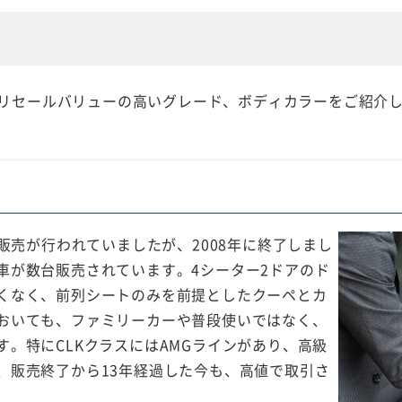
中でもリセールバリューの高いグレード、ボディカラーをご紹介し
で販売が行われていましたが、2008年に終了しまし
車が数台販売されています。4シーター2ドアのド
くなく、前列シートのみを前提としたクーペとカ
おいても、ファミリーカーや普段使いではなく、
。特にCLKクラスにはAMGラインがあり、高級
、販売終了から13年経過した今も、高値で取引さ