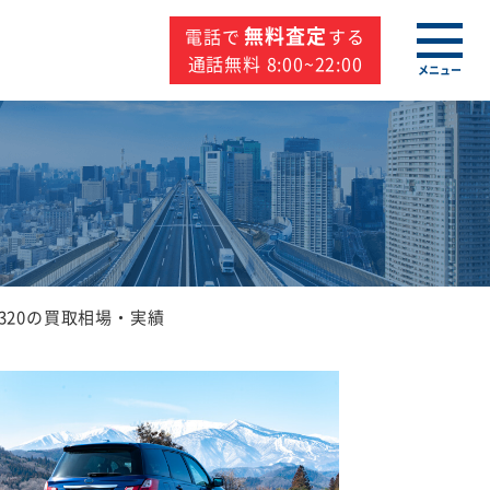
無料査定
電話で
する
通話無料 8:00~22:00
メニュー
320の買取相場・実績