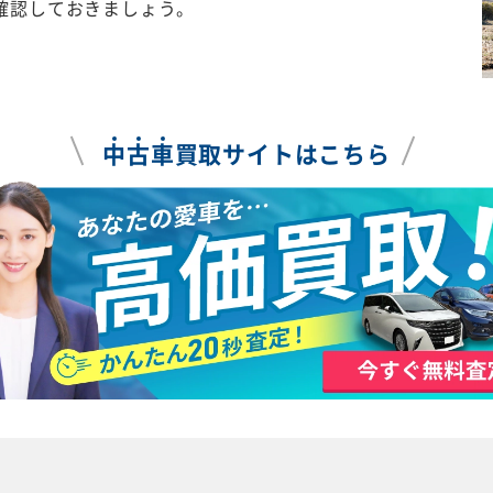
確認しておきましょう。
中
古
車
買取サイトはこちら