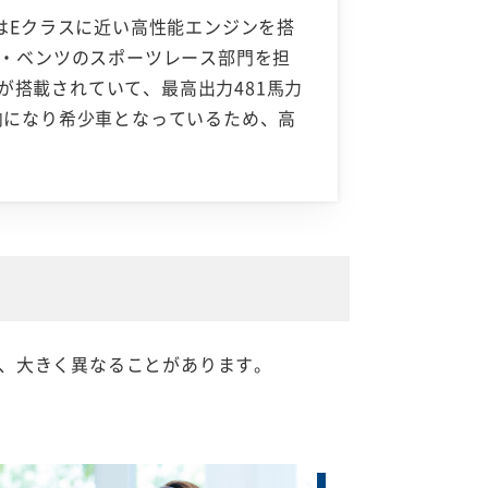
はEクラスに近い高性能エンジンを搭
ス・ベンツのスポーツレース部門を担
ジンが搭載されていて、最高出力481馬力
向になり希少車となっているため、高
、大きく異なることがあります。