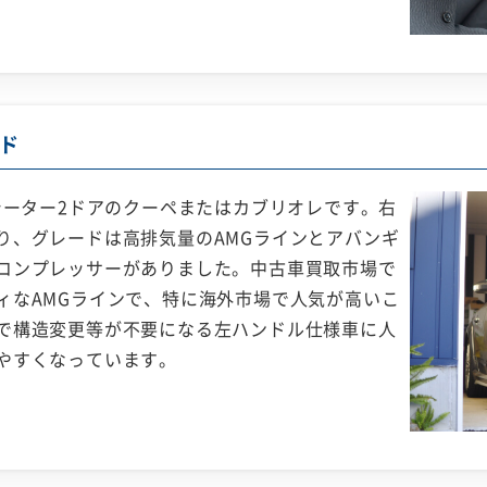
ド
シーター2ドアのクーペまたはカブリオレです。右
り、グレードは高排気量のAMGラインとアバンギ
コンプレッサーがありました。中古車買取市場で
ィなAMGラインで、特に海外市場で人気が高いこ
で構造変更等が不要になる左ハンドル仕様車に人
やすくなっています。