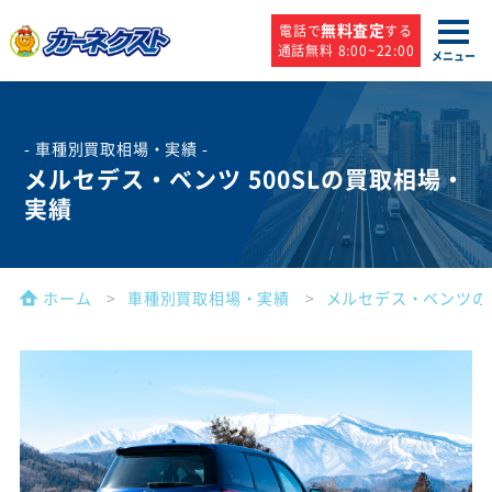
無料査定
電話で
する
通話無料 8:00~22:00
メニュー
- 車種別買取相場・実績 -
メルセデス・ベンツ 500SLの買取相場・
実績
ホーム
車種別買取相場・実績
メルセデス・ベンツの