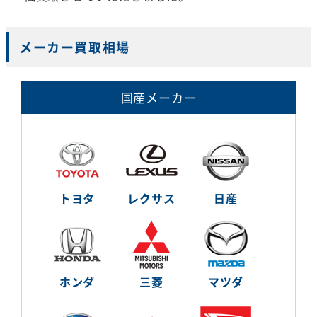
メーカー買取相場
国産メーカー
トヨタ
レクサス
日産
ホンダ
三菱
マツダ