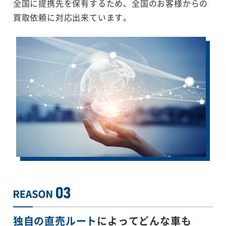
全国に提携先を保有するため、全国のお客様からの
買取依頼に対応出来ています。
独自の直売ルート
によってどんな車も