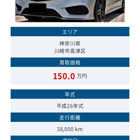
エリア
神奈川県
川崎市高津区
買取価格
150.0
万円
年式
平成26年式
走行距離
38,000 km