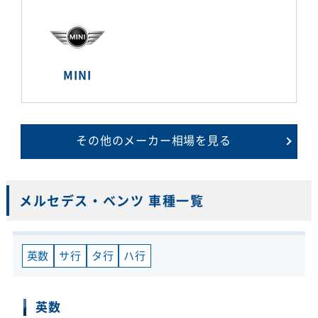
MINI
その他のメーカー相場を見る
メルセデス・ベンツ 車種一覧
英数
サ行
タ行
ハ行
英数