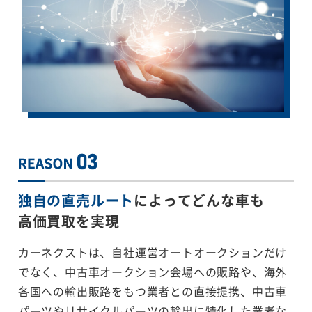
独自の直売ルート
によってどんな車も
高価買取を実現
カーネクストは、自社運営オートオークションだけ
でなく、中古車オークション会場への販路や、海外
各国への輸出販路をもつ業者との直接提携、中古車
パーツやリサイクルパーツの輸出に特化した業者な