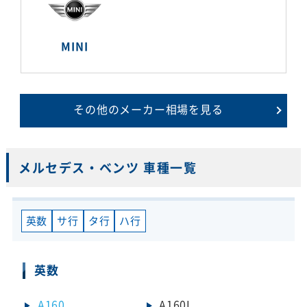
MINI
その他のメーカー相場を見る
メルセデス・ベンツ 車種一覧
英数
サ行
タ行
ハ行
英数
A160
A160L