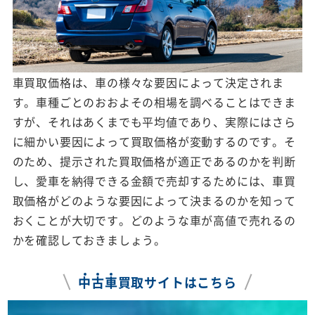
車買取価格は、車の様々な要因によって決定されま
す。車種ごとのおおよその相場を調べることはできま
すが、それはあくまでも平均値であり、実際にはさら
に細かい要因によって買取価格が変動するのです。そ
のため、提示された買取価格が適正であるのかを判断
し、愛車を納得できる金額で売却するためには、車買
取価格がどのような要因によって決まるのかを知って
おくことが大切です。どのような車が高値で売れるの
かを確認しておきましょう。
中
古
車
買取サイトはこちら