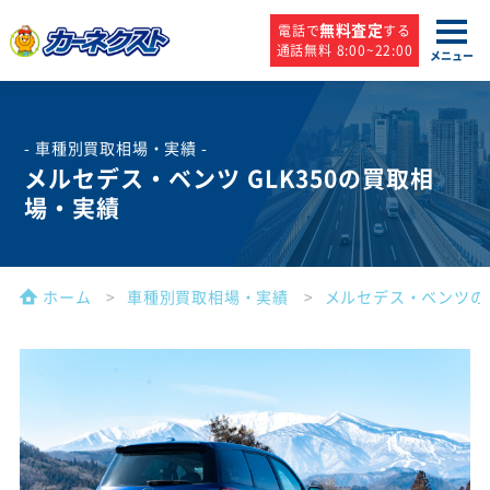
無料査定
電話で
する
通話無料 8:00~22:00
メニュー
- 車種別買取相場・実績 -
メルセデス・ベンツ GLK350の買取相
場・実績
ホーム
車種別買取相場・実績
メルセデス・ベンツの