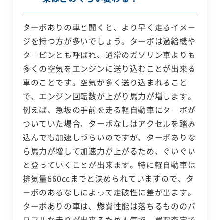
ターボありの車と聞くと、より早く走るイメー
ジを持つ方が多いでしょう。ターボは過給機や
タービンとも呼ばれ、通常のガソリン車よりも
多くの空気をエンジンに送り込むことが出来る
車のことです。空気が多く送り込まれること
で、エンジン回転数が上がり馬力が増します。
例えば、急坂の手前を走る軽自動車にターボが
ついていた場合、ターボなしはアクセルを踏み
込んでも加速しづらいのですが、ターボありな
ら馬力が増して加速力が上がるため、ぐいぐい
と登っていくことが出来ます。特に軽自動車は
排気量660ccまでと決められていますので、タ
ーボのあるなしによって走破性に差が出ます。
ターボありの車は、燃費性能は落ちるもののパ
ワフルな走りが出来るため人気で、買取査定で