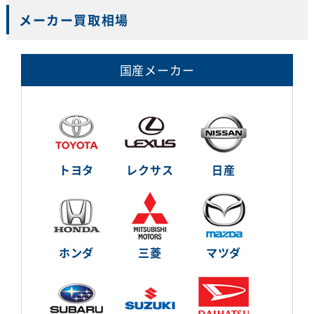
メーカー買取相場
国産メーカー
トヨタ
レクサス
日産
ホンダ
三菱
マツダ