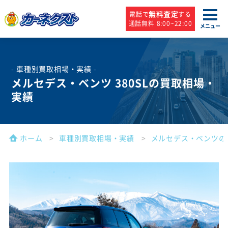
無料査定
電話で
する
通話無料 8:00~22:00
メニュー
- 車種別買取相場・実績 -
メルセデス・ベンツ 380SLの買取相場・
実績
ホーム
車種別買取相場・実績
メルセデス・ベンツの