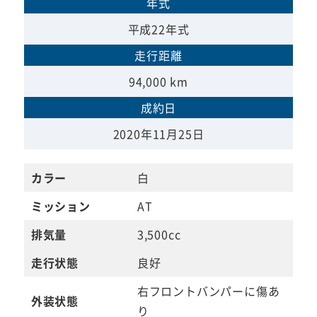
年式
平成22年式
走行距離
94,000 km
成約日
2020年11月25日
カラー
白
ミッション
AT
排気量
3,500cc
走行状態
良好
右フロントバンパーに傷あ
外装状態
り