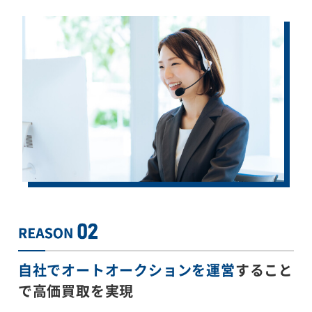
自社でオートオークションを運営
すること
で
高価買取を実現