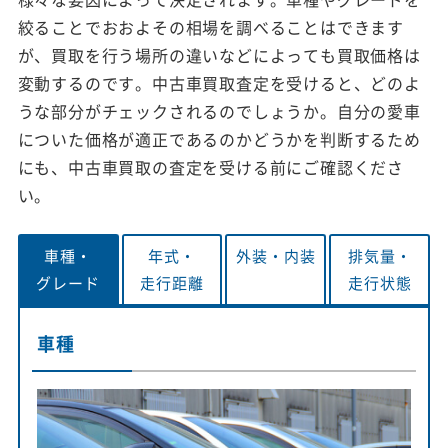
絞ることでおおよその相場を調べることはできます
が、買取を行う場所の違いなどによっても買取価格は
変動するのです。中古車買取査定を受けると、どのよ
うな部分がチェックされるのでしょうか。自分の愛車
についた価格が適正であるのかどうかを判断するため
にも、中古車買取の査定を受ける前にご確認くださ
い。
車種・
年式・
外装・
内装
排気量・
グレード
走行距離
走行状態
車種