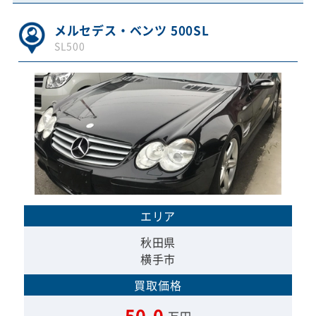
メルセデス・ベンツ 500SL
SL500
エリア
秋田県
横手市
買取価格
50.0
万円