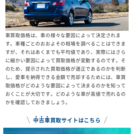
車買取価格は、車の様々な要因によって決定されま
す。車種ごとのおおよその相場を調べることはできま
すが、それはあくまでも平均値であり、実際にはさら
に細かい要因によって買取価格が変動するのです。そ
のため、提示された買取価格が適正であるのかを判断
し、愛車を納得できる金額で売却するためには、車買
取価格がどのような要因によって決まるのかを知って
おくことが大切です。どのような車が高値で売れるの
かを確認しておきましょう。
中
古
車
買取サイトはこちら