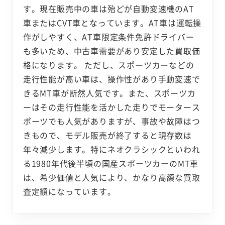
す。現在販売中の車は殆どが自動変速機のAT
車またはCVT車となっています。AT車は運転操
作がしやすく、AT車限定条件免許ドライバー
も多いため、中古車需要があり安定した買取価
格になります。 ただし、スポーツカーなどの
走行性能が高い車は、操作性があり手動変速で
きるMT車が断然人気です。また、スポーツカ
ーはその走行性能を活かした走りでモータース
ポーツでも人気がありますが、事故や故障はつ
きもので、モデル販売が終了すると現存数は
年々減少します。特にネオクラシックといわれ
る1980年代後半頃の国産スポーツカーのMT車
は、希少価値と人気により、かなり高額な買取
査定額になっています。