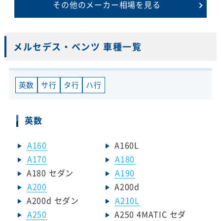
その他のメーカー相場を見る
メルセデス・ベンツ 車種一覧
英数
サ行
タ行
ハ行
英数
A160
A160L
A170
A180
A180 セダン
A190
A200
A200d
A200d セダン
A210L
A250
A250 4MATIC セダ