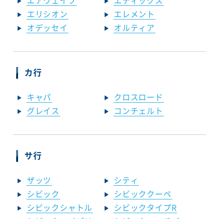
エアウェイブ
エディックス
エリシオン
エレメント
オデッセイ
オルティア
カ行
キャパ
クロスロード
グレイス
コンチェルト
サ行
ザッツ
シティ
シビック
シビッククーペ
シビックシャトル
シビックタイプR