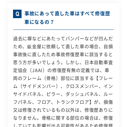
事故にあって直した車はすべて修復歴
車になるの？
過去に塀などにあたってバンパーなどが凹んだ
ため、鈑金屋に依頼して直した車の場合、自損
事故後に直したため事故修復歴車に該当すると
思う方が多いでしょう。しかし、日本自動車査
定協会（JAAI）の修復歴有無の定義では、車
両のフレーム（骨格）部位に該当する【フレー
ム（サイドメンバー）、クロスメンバー、イン
サイドパネル、ピラー、ダッシュパネル、ルー
フパネル、フロア、トランクフロア】が、損傷
又は修復されているもの以外は、修復歴ありに
なりません。骨格に関する部位の場合は、修復
していても影響が出る可能性があるため修復歴