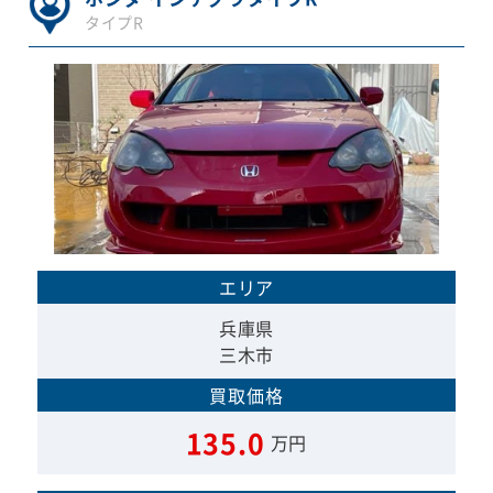
タイプR
エリア
兵庫県
三木市
買取価格
135.0
万円