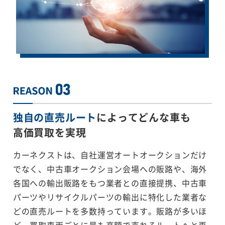
独自の直売ルート
によってどんな車も
高価買取を実現
カーネクストは、自社運営オートオークションだけ
でなく、中古車オークション会場への販路や、海外
各国への輸出販路をもつ業者との直接提携、中古車
パーツやリサイクルパーツの輸出に特化した業者な
どの直売ルートを多数持っています。販路が多いほ
ど、買取車両ごとに最も高額で売れるルートへと再