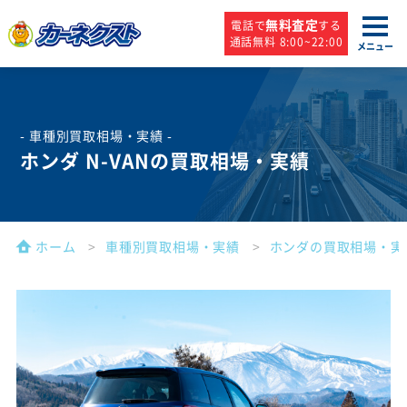
無料査定
電話で
する
通話無料 8:00~22:00
メニュー
- 車種別買取相場・実績 -
ホンダ N-VANの買取相場・実績
ホーム
車種別買取相場・実績
ホンダの買取相場・実