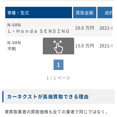
車種・型式
買取金額
成約
N-VAN
20.0
万円
2021-02
Ｌ・Ｈｏｎｄａ ＳＥＮＳＩＮＧ
N-VAN
15.0
万円
2021-01
不明
1
1 / 1 ページ
カーネクストが高価買取できる理由
車買取業者の買取価格も全ての業者で同じではなく、