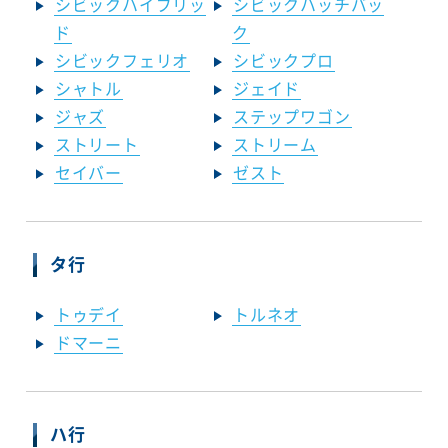
シビックハイブリッ
シビックハッチバッ
ド
ク
シビックフェリオ
シビックプロ
シャトル
ジェイド
ジャズ
ステップワゴン
ストリート
ストリーム
セイバー
ゼスト
タ行
トゥデイ
トルネオ
ドマーニ
ハ行