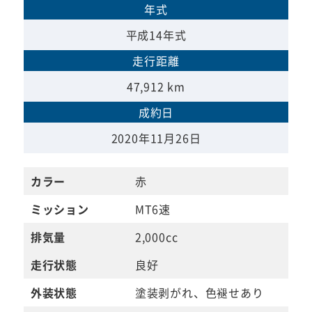
年式
平成14年式
走行距離
47,912 km
成約日
2020年11月26日
カラー
赤
ミッション
MT6速
排気量
2,000cc
走行状態
良好
外装状態
塗装剥がれ、色褪せあり