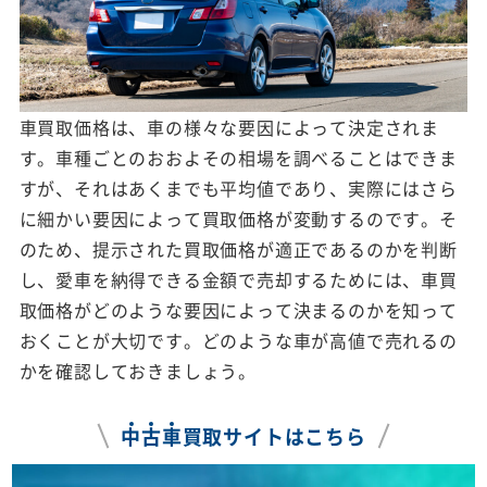
車買取価格は、車の様々な要因によって決定されま
す。車種ごとのおおよその相場を調べることはできま
すが、それはあくまでも平均値であり、実際にはさら
に細かい要因によって買取価格が変動するのです。そ
のため、提示された買取価格が適正であるのかを判断
し、愛車を納得できる金額で売却するためには、車買
取価格がどのような要因によって決まるのかを知って
おくことが大切です。どのような車が高値で売れるの
かを確認しておきましょう。
中
古
車
買取サイトはこちら