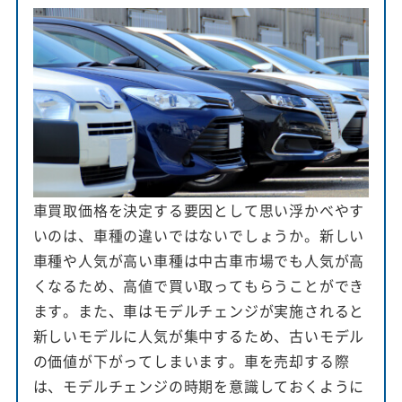
車買取価格を決定する要因として思い浮かべやす
いのは、車種の違いではないでしょうか。新しい
車種や人気が高い車種は中古車市場でも人気が高
くなるため、高値で買い取ってもらうことができ
ます。また、車はモデルチェンジが実施されると
新しいモデルに人気が集中するため、古いモデル
の価値が下がってしまいます。車を売却する際
は、モデルチェンジの時期を意識しておくように