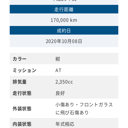
走行距離
170,000 km
成約日
2020年10月08日
カラー
紺
ミッション
AT
排気量
2,350cc
走行状態
良好
小傷あり・フロントガラス
外装状態
に飛び石傷あり
内装状態
年式相応