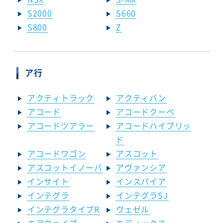
S2000
S660
S800
Z
ア行
アクティトラック
アクティバン
アコード
アコードクーペ
アコードツアラー
アコードハイブリッ
ド
アコードワゴン
アスコット
アスコットイノーバ
アヴァンシア
インサイト
インスパイア
インテグラ
インテグラSJ
インテグラタイプR
ヴェゼル