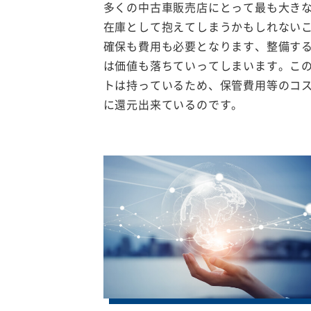
多くの中古車販売店にとって最も大き
在庫として抱えてしまうかもしれない
確保も費用も必要となります、整備す
は価値も落ちていってしまいます。こ
トは持っているため、保管費用等のコ
に還元出来ているのです。