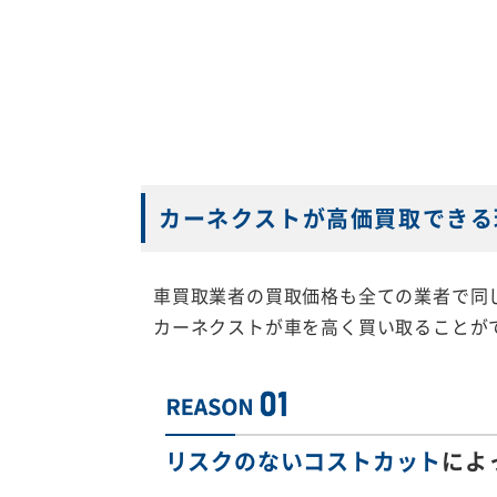
カーネクストが高価買取できる
車買取業者の買取価格も全ての業者で同
カーネクストが車を高く買い取ることが
リスクのないコストカット
によ