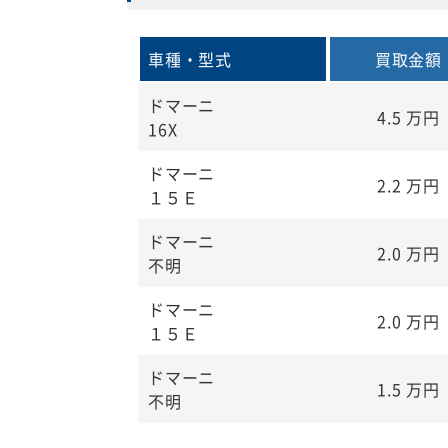
車種・型式
買取金額
ドマーニ
4.5
万円
16X
ドマーニ
2.2
万円
１５Ｅ
ドマーニ
2.0
万円
不明
ドマーニ
2.0
万円
１５Ｅ
ドマーニ
1.5
万円
不明