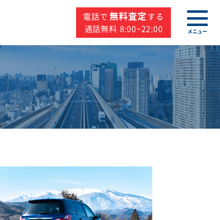
無料査定
電話で
する
通話無料 8:00~22:00
メニュー