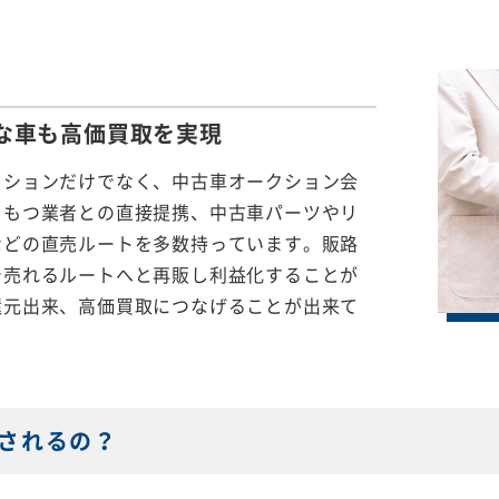
な車も
高価買取を実現
クションだけでなく、中古車オークション会
をもつ業者との直接提携、中古車パーツやリ
などの直売ルートを多数持っています。販路
で売れるルートへと再販し利益化することが
還元出来、高価買取につなげることが出来て
されるの？