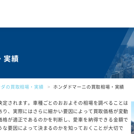
・実績
ンダの買取相場・実績
ホンダドマーニの買取相場・実績
決定されます。車種ごとのおおよその相場を調べることは
あり、実際にはさらに細かい要因によって買取価格が変動
価格が適正であるのかを判断し、愛車を納得できる金額で
うな要因によって決まるのかを知っておくことが大切で