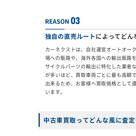
独自の直売ルート
によってどん
カーネクストは、自社運営オートオー
場への販路や、海外各国への輸出販路
サイクルパーツの輸出に特化した業者
が多いほど、買取車両ごとに最も高額
出来るため、お客様へ買取価格として
います。
中古車買取ってどんな風に査定