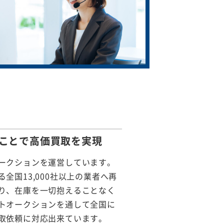
ことで
高価買取を実現
ークションを運営しています。
全国13,000社以上の業者へ再
り、在庫を一切抱えることなく
トオークションを通して全国に
取依頼に対応出来ています。