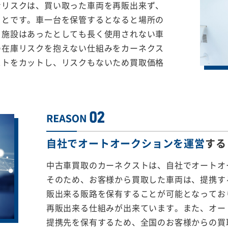
なリスクは、買い取った車両を再販出来ず、
ことです。車一台を保管するとなると場所の
る施設はあったとしても長く使用されない車
の在庫リスクを抱えない仕組みをカーネクス
ストをカットし、リスクもないため買取価格
自社でオートオークションを運営
する
中古車買取のカーネクストは、自社でオートオ
そのため、お客様から買取した車両は、提携する
販出来る販路を保有することが可能となってお
再販出来る仕組みが出来ています。また、オー
提携先を保有するため、全国のお客様からの買