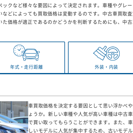
ペックなど様々な要因によって決定されます。車種やグレー
いなどによっても買取価格は変動するのです。中古車買取査
いた価格が適正であるのかどうかを判断するためにも、中古
年式・
走行距離
外装・
内装
車買取価格を決定する要因として思い浮かべや
ょうか。新しい車種や人気が高い車種は中古車
で買い取ってもらうことができます。また、車
しいモデルに人気が集中するため、古いモデル