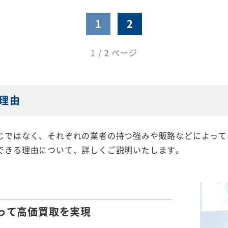
1
2
1 / 2 ページ
理由
じではなく、それぞれの業者の持つ強みや販路などによって
できる理由について、詳しくご説明いたします。
って
高価買取を実現