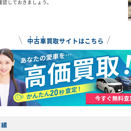
確認しておきましょう。
中
古
車
買取サイトはこちら
実績