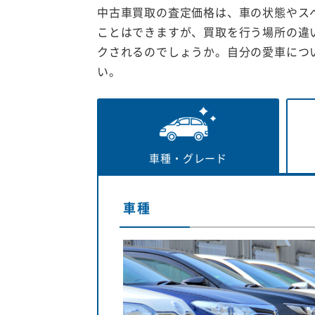
中古車買取の査定価格は、車の状態やス
ことはできますが、買取を行う場所の違
クされるのでしょうか。自分の愛車につ
い。
車種・
グレード
車種