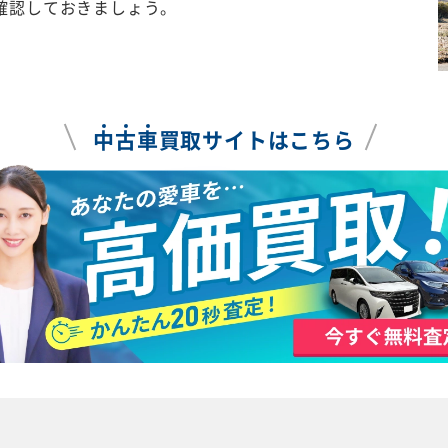
確認しておきましょう。
中
古
車
買取サイトはこちら