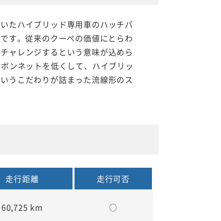
していたハイブリッド専用車のハッチバ
したものです。従来のクーペの価値にとらわ
てチャレンジするという意味が込めら
もボンネットを低くして、ハイブリッ
というこだわりが詰まった流線形のス
走行距離
走行可否
60,725 km
○