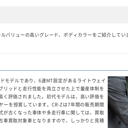
リセールバリューの高いグレード、ボディカラーをご紹介してい
ッドモデルであり、6速MT設定があるライトウェイ
ブリッドと走行性能を両立させた上で量産体制を
高く評価されました。初代モデルは、高い評価を
ザイヤーを授賞しています。CR-Zは7年間の販売期間
式が古くなった車体や多走行車に関しては、買取
古車買取対象車となりますので、しっかりと見積