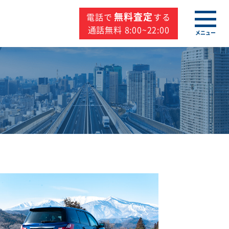
無料査定
電話で
する
通話無料 8:00~22:00
メニュー