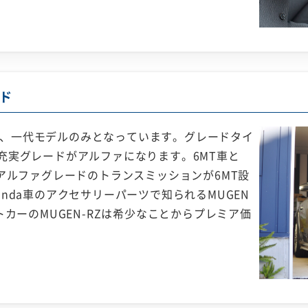
ド
売され、一代モデルのみとなっています。グレードタイ
充実グレードがアルファになります。6MT車と
アルファグレードのトランスミッションが6MT設
nda車のアクセサリーパーツで知られるMUGEN
トカーのMUGEN-RZは希少なことからプレミア価