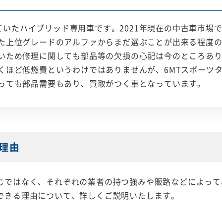
されていたハイブリッド専用車です。2021年現在の中古車市
た上位グレードのアルファからまだ選ぶことが出来る程度
いため修理に関しても部品等の欠損の心配は今のところあ
くほど低燃費というわけではありませんが、6MTスポーツ
っても部品需要もあり、買取がつく車となっています。
理由
じではなく、それぞれの業者の持つ強みや販路などによって
できる理由について、詳しくご説明いたします。