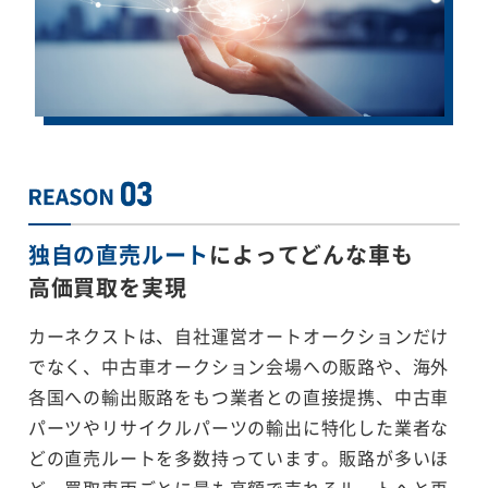
独自の直売ルート
によってどんな車も
高価買取を実現
カーネクストは、自社運営オートオークションだけ
でなく、中古車オークション会場への販路や、海外
各国への輸出販路をもつ業者との直接提携、中古車
パーツやリサイクルパーツの輸出に特化した業者な
どの直売ルートを多数持っています。販路が多いほ
ど、買取車両ごとに最も高額で売れるルートへと再