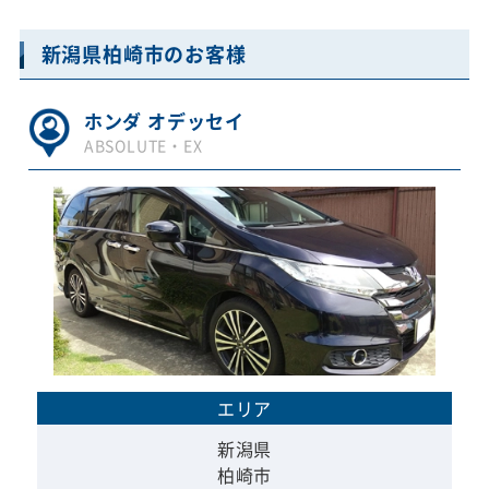
新潟県柏崎市のお客様
ホンダ オデッセイ
ABSOLUTE・EX
エリア
新潟県
柏崎市