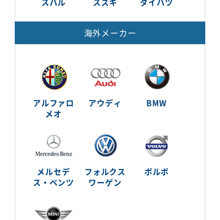
スバル
スズキ
ダイハツ
海外メーカー
アルファロ
アウディ
BMW
メオ
メルセデ
フォルクス
ボルボ
ス・ベンツ
ワーゲン