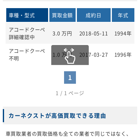
車種・型式
買取金額
成約日
年式
アコードクーペ
3.0
万円
2018-05-11
1994年
詳細確認中
アコードクーペ
1.0
万円
2017-03-27
1996年
不明
1
1 / 1 ページ
カーネクストが高価買取できる理由
車買取業者の買取価格も全ての業者で同じではなく、