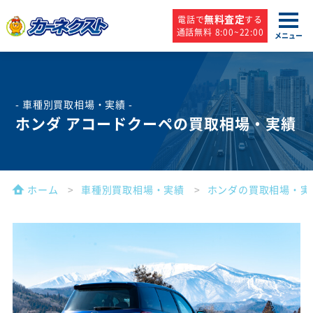
無料査定
電話で
する
通話無料 8:00~22:00
メニュー
- 車種別買取相場・実績 -
ホンダ アコードクーペの買取相場・実績
ホーム
車種別買取相場・実績
ホンダの買取相場・実