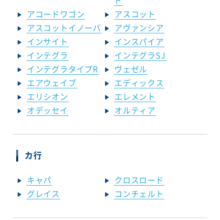
ド
アコードワゴン
アスコット
アスコットイノーバ
アヴァンシア
インサイト
インスパイア
インテグラ
インテグラSJ
インテグラタイプR
ヴェゼル
エアウェイブ
エディックス
エリシオン
エレメント
オデッセイ
オルティア
カ行
キャパ
クロスロード
グレイス
コンチェルト