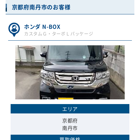
京都府南丹市のお客様
ホンダ N-BOX
カスタムＧ・ターボＬパッケージ
エリア
京都府
南丹市
買取価格