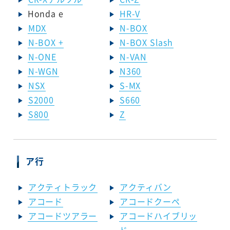
Honda e
HR-V
MDX
N-BOX
N-BOX +
N-BOX Slash
N-ONE
N-VAN
N-WGN
N360
NSX
S-MX
S2000
S660
S800
Z
ア行
アクティトラック
アクティバン
アコード
アコードクーペ
アコードツアラー
アコードハイブリッ