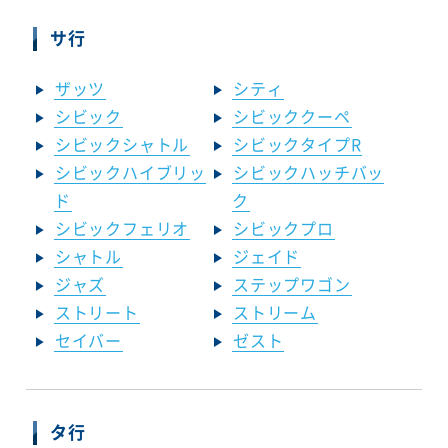
サ行
ザッツ
シティ
シビック
シビッククーペ
シビックシャトル
シビックタイプR
シビックハイブリッ
シビックハッチバッ
ド
ク
シビックフェリオ
シビックプロ
シャトル
ジェイド
ジャズ
ステップワゴン
ストリート
ストリーム
セイバー
ゼスト
タ行