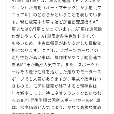
AT車とMT車とは、車の変速機（トランスミッ
ション）が自動（オートマチック）か手動（マ
ニュアル）のどちらかということを表していま
す。現在販売中の車は殆どが自動変速機のAT
車またはCVT車となっています。AT車は運転操
作がしやすく、AT車限定条件免許ドライバー
も多いため、中古車需要があり安定した買取価
格になります。 ただし、スポーツカーなどの
走行性能が高い車は、操作性があり手動変速で
きるMT車が断然人気です。また、スポーツカ
ーはその走行性能を活かした走りでモータース
ポーツでも人気がありますが、事故や故障はつ
きもので、モデル販売が終了すると現存数は
年々減少します。特にネオクラシックといわれ
る1980年代後半頃の国産スポーツカーのMT車
は、希少価値と人気により、かなり高額な買取