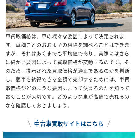
車買取価格は、車の様々な要因によって決定されま
す。車種ごとのおおよその相場を調べることはできま
すが、それはあくまでも平均値であり、実際にはさら
に細かい要因によって買取価格が変動するのです。そ
のため、提示された買取価格が適正であるのかを判断
し、愛車を納得できる金額で売却するためには、車買
取価格がどのような要因によって決まるのかを知って
おくことが大切です。どのような車が高値で売れるの
かを確認しておきましょう。
中
古
車
買取サイトはこちら