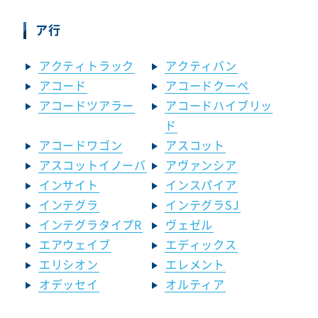
ア行
アクティトラック
アクティバン
アコード
アコードクーペ
アコードツアラー
アコードハイブリッ
ド
アコードワゴン
アスコット
アスコットイノーバ
アヴァンシア
インサイト
インスパイア
インテグラ
インテグラSJ
インテグラタイプR
ヴェゼル
エアウェイブ
エディックス
エリシオン
エレメント
オデッセイ
オルティア