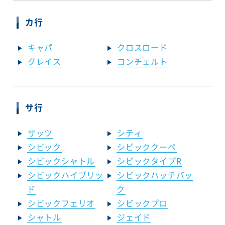
カ行
キャパ
クロスロード
グレイス
コンチェルト
サ行
ザッツ
シティ
シビック
シビッククーペ
シビックシャトル
シビックタイプR
シビックハイブリッ
シビックハッチバッ
ド
ク
シビックフェリオ
シビックプロ
シャトル
ジェイド