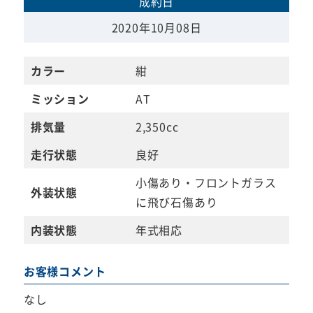
成約日
2020年10月08日
カラー
紺
ミッション
AT
排気量
2,350cc
走行状態
良好
小傷あり・フロントガラス
外装状態
に飛び石傷あり
内装状態
年式相応
お客様コメント
なし