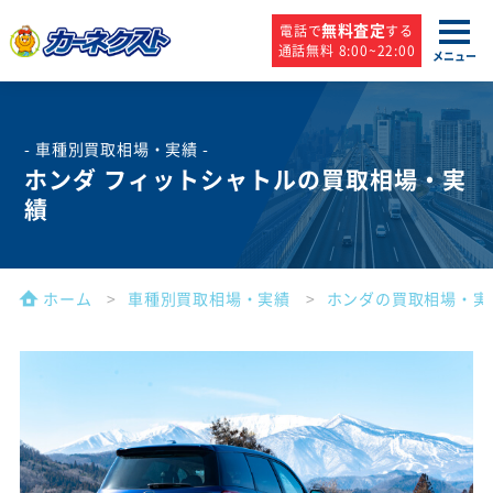
無料査定
電話で
する
通話無料 8:00~22:00
メニュー
- 車種別買取相場・実績 -
ホンダ フィットシャトルの買取相場・実
績
ホーム
車種別買取相場・実績
ホンダの買取相場・実