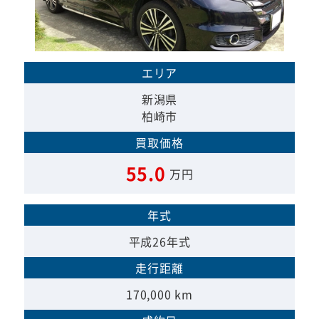
エリア
新潟県
柏崎市
買取価格
55.0
万円
年式
平成26年式
走行距離
170,000 km