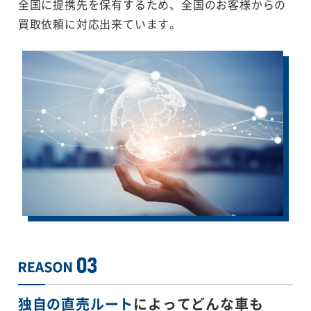
全国に提携先を保有するため、全国のお客様からの
買取依頼に対応出来ています。
独自の直売ルート
によってどんな車も