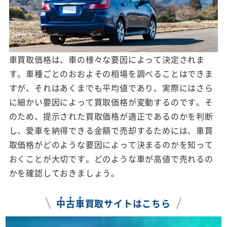
車買取価格は、車の様々な要因によって決定されま
す。車種ごとのおおよその相場を調べることはできま
すが、それはあくまでも平均値であり、実際にはさら
に細かい要因によって買取価格が変動するのです。そ
のため、提示された買取価格が適正であるのかを判断
し、愛車を納得できる金額で売却するためには、車買
取価格がどのような要因によって決まるのかを知って
おくことが大切です。どのような車が高値で売れるの
かを確認しておきましょう。
中
古
車
買取サイトはこちら