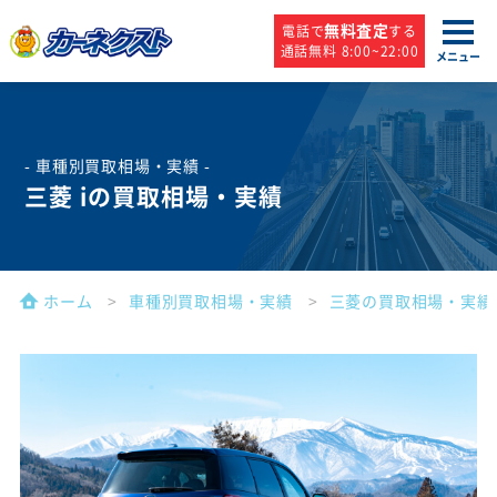
無料査定
電話で
する
通話無料 8:00~22:00
メニュー
- 車種別買取相場・実績 -
三菱 iの買取相場・実績
ホーム
車種別買取相場・実績
三菱の買取相場・実績