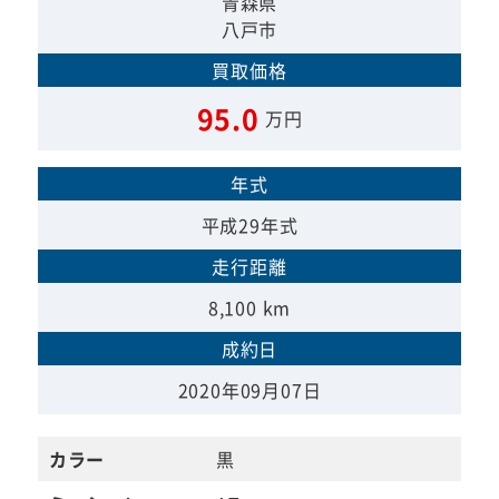
青森県
八戸市
買取価格
95.0
万円
年式
平成29年式
走行距離
8,100 km
成約日
2020年09月07日
カラー
黒