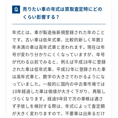
売りたい車の年式は買取査定時にどの
くらい影響する？
年式とは、車が製造後新規登録された年のこと
です。古い車は低年式車、比較的新しく年数3
年未満の車は高年式車と言われます。現在は年
号が変わり分かりにくくなっていますが、年号
が代わる以前でみると、例えば平成18年に登録
された車は低年式車、平成32年に登録された車
は高年式車と、数字の大きさでわかるようにな
っていました。一般的に国内の中古車市場では
10年経過した車は価値が大きく下がり、再販し
づらくなります。経過9年目で次の車検は通さ
ず手放しを検討する際は、年式によって査定額
が大きく変わりますので、不要車は出来るだけ