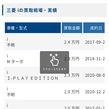
三菱 iの買取相場・実績
車種・型式
買取金額
成約日
i
2.4
万円
2017-09-26
不明
i
2.3
万円
2018-11-24
M ターボ
i
2.3
万円
2020-08-07
Ｉ-ＰＬＡＹ ＥＤＩＴＩＯＮ
i
2.0
万円
2020-12-24
不明
i
2.0
万円
2017-01-12