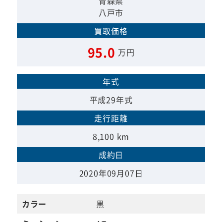
青森県
八戸市
買取価格
95.0
万円
年式
平成29年式
走行距離
8,100 km
成約日
2020年09月07日
カラー
黒