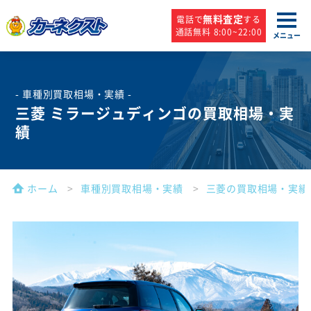
無料査定
電話で
する
通話無料 8:00~22:00
メニュー
- 車種別買取相場・実績 -
三菱 ミラージュディンゴの買取相場・実
績
ホーム
車種別買取相場・実績
三菱の買取相場・実績