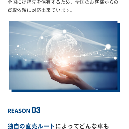
全国に提携先を保有するため、全国のお客様からの
買取依頼に対応出来ています。
独自の直売ルート
によってどんな車も