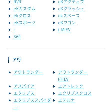
RVR
eKアクティブ
eKカスタム
eKクラッシィ
ekクロス
ekスペース
eKスポーツ
eKワゴン
i
i-MiEV
360
ア行
アウトランダー
アウトランダー
PHEV
アスパイア
エアトレック
エクリプス
エクリプスクロス
エクリプススパイダ
エテルナ
ー