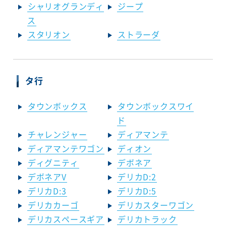
シャリオグランディ
ジープ
ス
スタリオン
ストラーダ
タ行
タウンボックス
タウンボックスワイ
ド
チャレンジャー
ディアマンテ
ディアマンテワゴン
ディオン
ディグニティ
デボネア
デボネアV
デリカD:2
デリカD:3
デリカD:5
デリカカーゴ
デリカスターワゴン
デリカスペースギア
デリカトラック