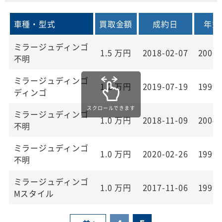
車種・型式
買取金額
成約日
年式
ミラージュディンゴ
1.5
万円
2018-02-07
2000
不明
ミラージュディンゴ
1.2
万円
2019-07-19
1999
ディンゴ
ミラージュディンゴ
1.0
万円
2018-11-09
2004
不明
ミラージュディンゴ
1.0
万円
2020-02-26
1999
不明
ミラージュディンゴ
1.0
万円
2017-11-06
1999
Mスタイル