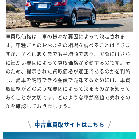
車買取価格は、車の様々な要因によって決定されま
す。車種ごとのおおよその相場を調べることはできま
すが、それはあくまでも平均値であり、実際にはさら
に細かい要因によって買取価格が変動するのです。そ
のため、提示された買取価格が適正であるのかを判断
し、愛車を納得できる金額で売却するためには、車買
取価格がどのような要因によって決まるのかを知って
おくことが大切です。どのような車が高値で売れるの
かを確認しておきましょう。
中
古
車
買取サイトはこちら