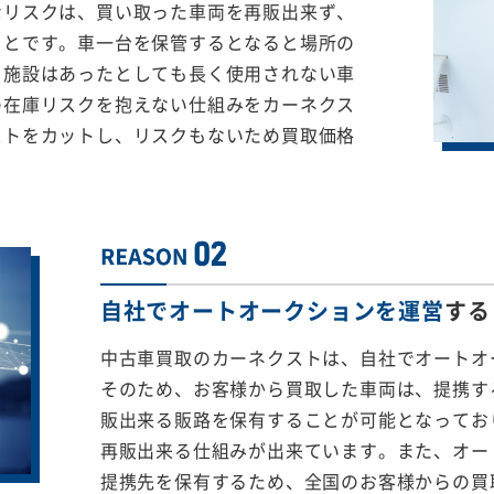
なリスクは、買い取った車両を再販出来ず、
ことです。車一台を保管するとなると場所の
る施設はあったとしても長く使用されない車
の在庫リスクを抱えない仕組みをカーネクス
ストをカットし、リスクもないため買取価格
自社でオートオークションを運営
する
中古車買取のカーネクストは、自社でオートオ
そのため、お客様から買取した車両は、提携する
販出来る販路を保有することが可能となってお
再販出来る仕組みが出来ています。また、オー
提携先を保有するため、全国のお客様からの買