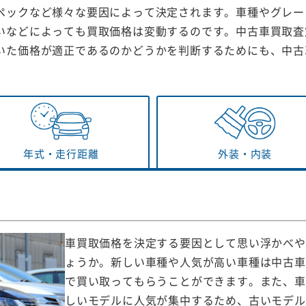
ペックなど様々な要因によって決定されます。車種やグレー
いなどによっても買取価格は変動するのです。中古車買取査
いた価格が適正であるのかどうかを判断するためにも、中古
年式・
走行距離
外装・
内装
車買取価格を決定する要因として思い浮かべや
ょうか。新しい車種や人気が高い車種は中古車
で買い取ってもらうことができます。また、車
しいモデルに人気が集中するため、古いモデル