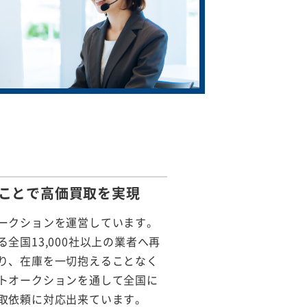
ことで
高価買取を実現
ークションを運営しています。
全国13,000社以上の業者へ再
り、在庫を一切抱えることなく
トオークションを通して全国に
取依頼に対応出来ています。