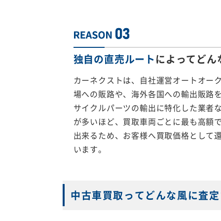
独自の直売ルート
によってどん
カーネクストは、自社運営オートオー
場への販路や、海外各国への輸出販路
サイクルパーツの輸出に特化した業者
が多いほど、買取車両ごとに最も高額
出来るため、お客様へ買取価格として
います。
中古車買取ってどんな風に査定