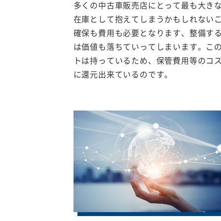
多くの中古車販売店にとって最も大き
在庫として抱えてしまうかもしれない
確保も費用も必要となります、整備す
は価値も落ちていってしまいます。こ
トは持っているため、保管費用等のコ
に還元出来ているのです。