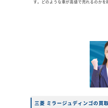
す。どのような車が高値で売れるのかを
三菱 ミラージュディンゴの買