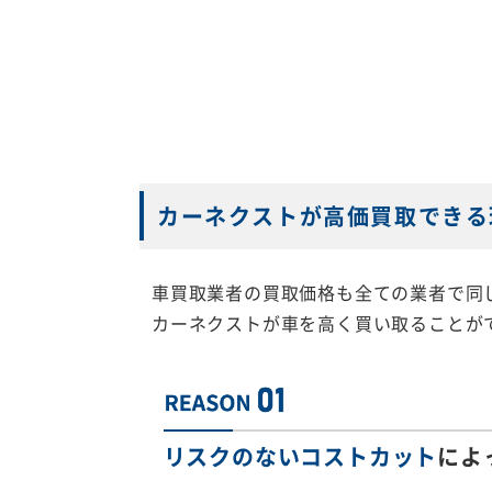
カーネクストが高価買取できる
車買取業者の買取価格も全ての業者で同
カーネクストが車を高く買い取ることが
リスクのないコストカット
によ