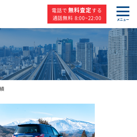
無料査定
電話で
する
通話無料 8:00~22:00
メニュー
績