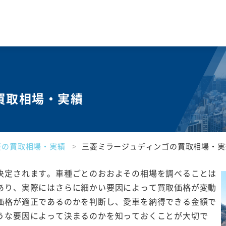
買取相場・実績
菱の買取相場・実績
三菱ミラージュディンゴの買取相場・実
決定されます。車種ごとのおおよその相場を調べることは
あり、実際にはさらに細かい要因によって買取価格が変動
価格が適正であるのかを判断し、愛車を納得できる金額で
うな要因によって決まるのかを知っておくことが大切で