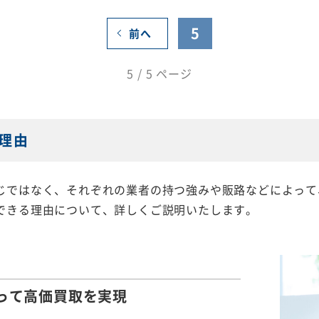
5
前へ
5 / 5 ページ
理由
じではなく、それぞれの業者の持つ強みや販路などによって
できる理由について、詳しくご説明いたします。
って
高価買取を実現