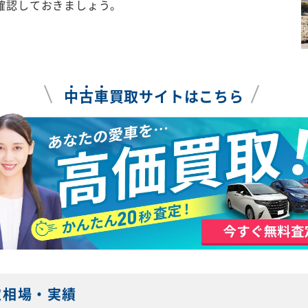
確認しておきましょう。
中
古
車
買取サイトはこちら
取相場・実績