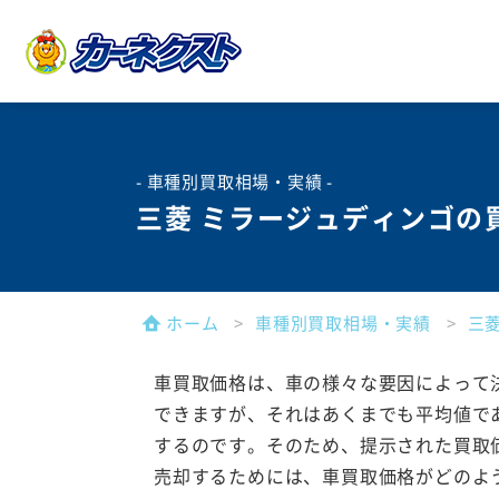
- 車種別買取相場・実績 -
三菱 ミラージュディンゴの
ホーム
車種別買取相場・実績
三
車買取価格は、車の様々な要因によって
できますが、それはあくまでも平均値で
するのです。そのため、提示された買取
売却するためには、車買取価格がどのよ