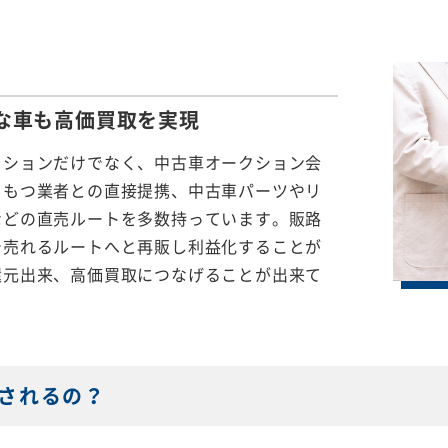
な車も
高価買取を実現
クションだけでなく、中古車オークション会
をもつ業者との直接提携、中古車パーツやリ
などの直売ルートを多数持っています。販路
で売れるルートへと再販し利益化することが
還元出来、高価買取につなげることが出来て
されるの？