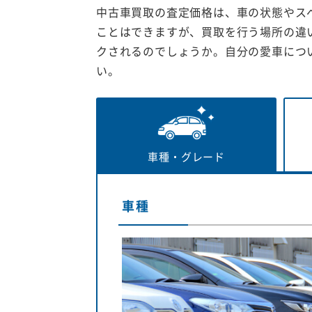
中古車買取の査定価格は、車の状態やス
ことはできますが、買取を行う場所の違
クされるのでしょうか。自分の愛車につ
い。
車種・
グレード
車種