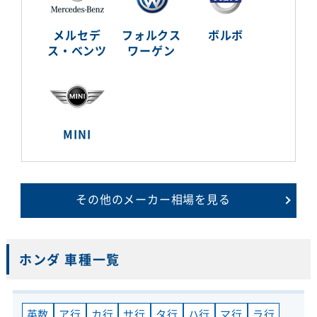
メルセデ
フォルクス
ボルボ
ス・ベンツ
ワーゲン
MINI
その他のメーカー相場を見る
ホンダ 車種一覧
英数
ア行
カ行
サ行
タ行
ハ行
マ行
ラ行