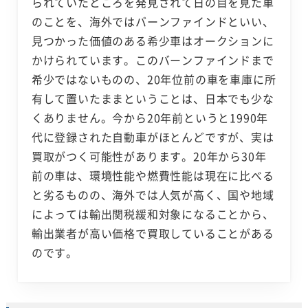
られていたところを発見されて日の目を見た車
のことを、海外ではバーンファインドといい、
見つかった価値のある希少車はオークションに
かけられています。このバーンファインドまで
希少ではないものの、20年位前の車を車庫に所
有して置いたままということは、日本でも少な
くありません。今から20年前というと1990年
代に登録された自動車がほとんどですが、実は
買取がつく可能性があります。20年から30年
前の車は、環境性能や燃費性能は現在に比べる
と劣るものの、海外では人気が高く、国や地域
によっては輸出関税緩和対象になることから、
輸出業者が高い価格で買取していることがある
のです。