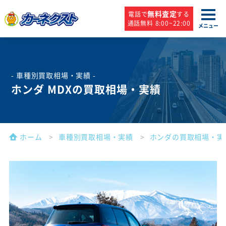
無料査定
電話で
する
通話無料 8:00~22:00
メニュー
- 車種別買取相場・実績 -
ホンダ MDXの買取相場・実績
ホーム
車種別買取相場・実績
ホンダの買取相場・実