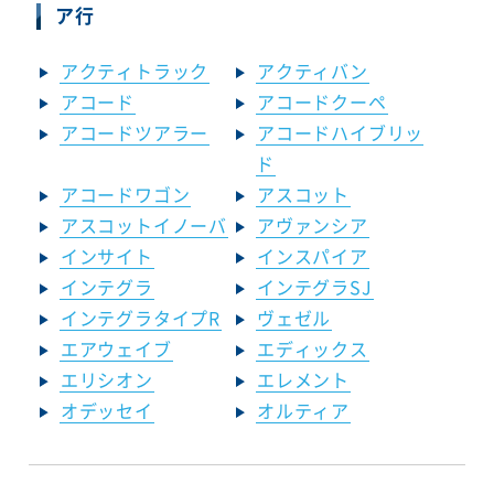
ア行
アクティトラック
アクティバン
アコード
アコードクーペ
アコードツアラー
アコードハイブリッ
ド
アコードワゴン
アスコット
アスコットイノーバ
アヴァンシア
インサイト
インスパイア
インテグラ
インテグラSJ
インテグラタイプR
ヴェゼル
エアウェイブ
エディックス
エリシオン
エレメント
オデッセイ
オルティア