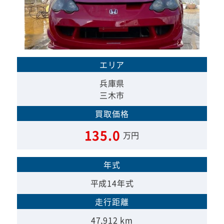
エリア
兵庫県
三木市
買取価格
135.0
万円
年式
平成14年式
走行距離
47,912 km