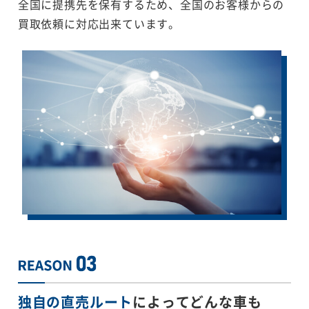
全国に提携先を保有するため、全国のお客様からの
買取依頼に対応出来ています。
独自の直売ルート
によってどんな車も