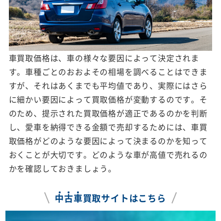
車買取価格は、車の様々な要因によって決定されま
す。車種ごとのおおよその相場を調べることはできま
すが、それはあくまでも平均値であり、実際にはさら
に細かい要因によって買取価格が変動するのです。そ
のため、提示された買取価格が適正であるのかを判断
し、愛車を納得できる金額で売却するためには、車買
取価格がどのような要因によって決まるのかを知って
おくことが大切です。どのような車が高値で売れるの
かを確認しておきましょう。
中
古
車
買取サイトはこちら