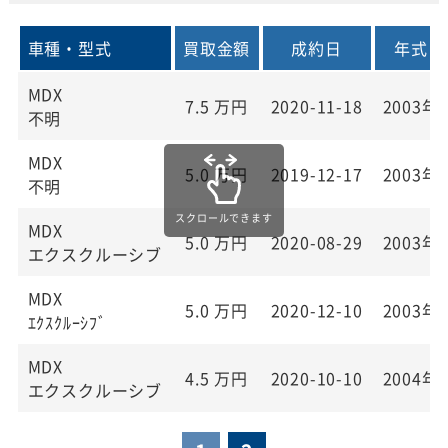
車種・型式
買取金額
成約日
年式
MDX
7.5
万円
2020-11-18
2003年
不明
MDX
5.0
万円
2019-12-17
2003年
不明
MDX
5.0
万円
2020-08-29
2003年
エクスクルーシブ
MDX
5.0
万円
2020-12-10
2003年
ｴｸｽｸﾙｰｼﾌﾞ
MDX
4.5
万円
2020-10-10
2004年
エクスクルーシブ