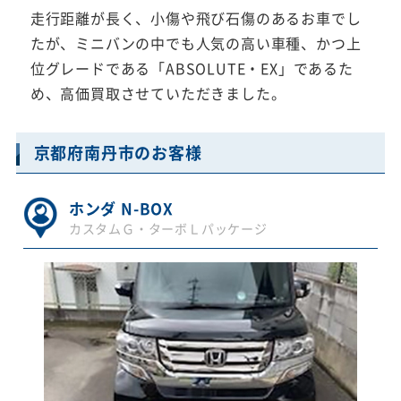
走行距離が長く、小傷や飛び石傷のあるお車でし
たが、ミニバンの中でも人気の高い車種、かつ上
位グレードである「ABSOLUTE・EX」であるた
め、高価買取させていただきました。
京都府南丹市のお客様
ホンダ N-BOX
カスタムＧ・ターボＬパッケージ