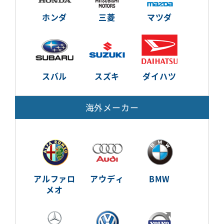
ホンダ
三菱
マツダ
スバル
スズキ
ダイハツ
海外メーカー
アルファロ
アウディ
BMW
メオ