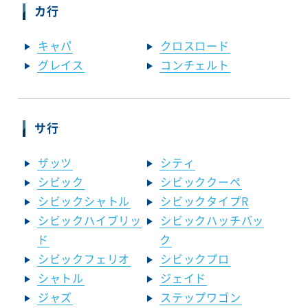
カ行
キャパ
クロスロード
グレイス
コンチェルト
サ行
ザッツ
シティ
シビック
シビッククーペ
シビックシャトル
シビックタイプR
シビックハイブリッ
シビックハッチバッ
ド
ク
シビックフェリオ
シビックプロ
シャトル
ジェイド
ジャズ
ステップワゴン