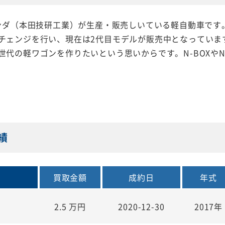
ンダ（本田技研工業）が生産・販売しいている軽自動車です。初
チェンジを行い、現在は2代目モデルが販売中となっています
世代の軽ワゴンを作りたいという思いからです。N-BOXやN
績
買取金額
成約日
年式
2.5
万円
2020-12-30
2017年