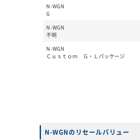
N-WGN
G
N-WGN
不明
N-WGN
Ｃｕｓｔｏｍ Ｇ・Ｌパッケージ
N-WGNのリセールバリュー