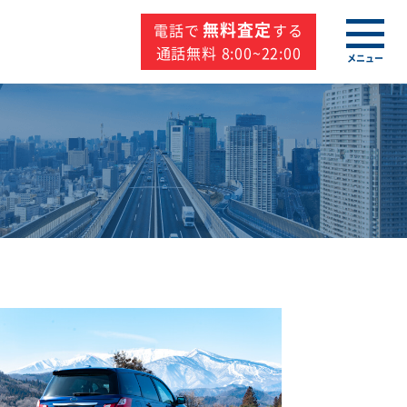
無料査定
電話で
する
通話無料 8:00~22:00
メニュー