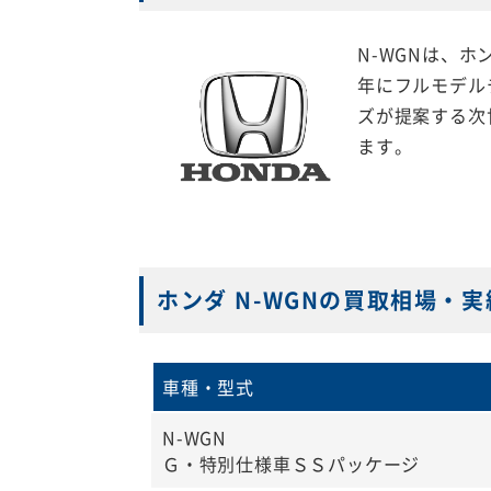
N-WGNは、ホ
年にフルモデル
ズが提案する次
ます。
ホンダ N-WGNの買取相場・実
車種・型式
N-WGN
Ｇ・特別仕様車ＳＳパッケージ