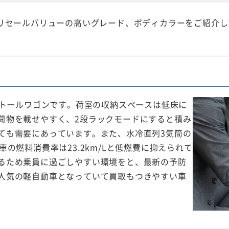
でもリセールバリューの高いグレード、ボディカラーをご紹介し
のトールワゴンです。荷室の収納スペースは低床に
荷物を載せやすく、2段ラックモードにすると積み
ても需要にあっています。また、水冷直列3気筒の
の燃料消費率は23.2km/Lと低燃費に抑えられて
るため乗員に過ごしやすい環境をと、最新の予防
人気の軽自動車となっていて買取もつきやすい車