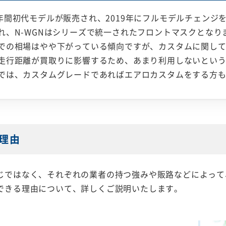
年の6年間初代モデルが販売され、2019年にフルモデルチェン
れ、N-WGNはシリーズで統一されたフロントマスクとなり
での相場はやや下がっている傾向ですが、カスタムに関し
走行距離が買取りに影響するため、あまり利用しないとい
では、カスタムグレードであればエアロカスタムをする方
理由
じではなく、それぞれの業者の持つ強みや販路などによって
できる理由について、詳しくご説明いたします。