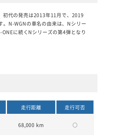
代の発売は2013年11月で、2019
。N-WGNの車名の由来は、Nシリー
-ONEに続くNシリーズの第4弾となり
走行距離
走行可否
68,000 km
○