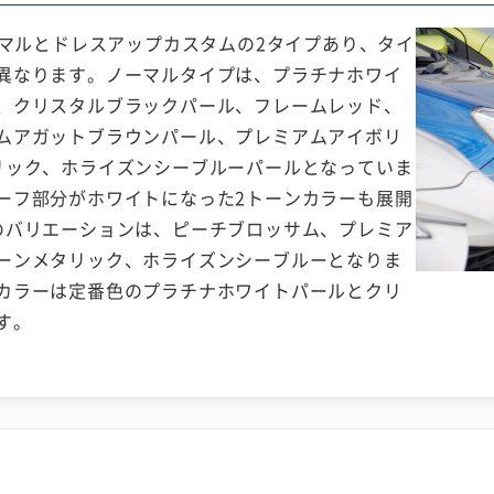
ーマルとドレスアップカスタムの2タイプあり、タイ
異なります。ノーマルタイプは、プラチナホワイ
、クリスタルブラックパール、フレームレッド、
ムアガットブラウンパール、プレミアムアイボリ
リック、ホライズンシーブルーパールとなっていま
ーフ部分がホワイトになった2トーンカラーも展開
のバリエーションは、ピーチブロッサム、プレミア
ーンメタリック、ホライズンシーブルーとなりま
カラーは定番色のプラチナホワイトパールとクリ
す。