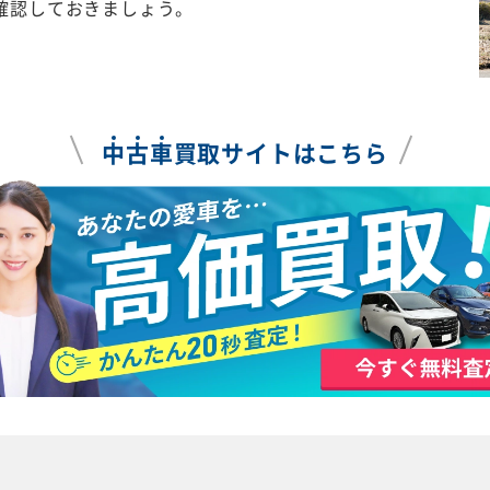
確認しておきましょう。
中
古
車
買取サイトはこちら