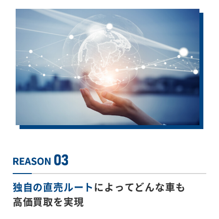
独自の直売ルート
によってどんな車も
高価買取を実現