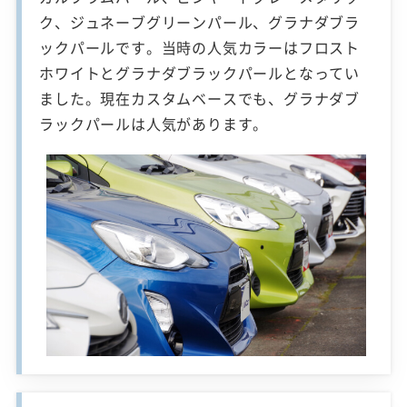
ク、ジュネーブグリーンパール、グラナダブラ
ックパールです。当時の人気カラーはフロスト
ホワイトとグラナダブラックパールとなってい
ました。現在カスタムベースでも、グラナダブ
ラックパールは人気があります。