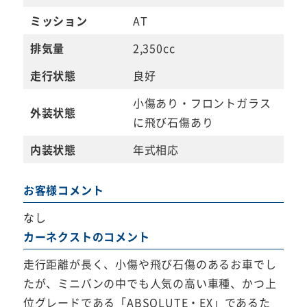
ミッション
AT
排気量
2,350cc
走行状態
良好
小傷あり・フロントガラス
外装状態
に飛び石傷あり
内装状態
年式相応
お客様コメント
なし
カーネクストのコメント
走行距離が長く、小傷や飛び石傷のあるお車でし
たが、ミニバンの中でも人気の高い車種、かつ上
位グレードである「ABSOLUTE・EX」であるた