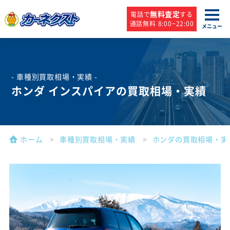
無料査定
電話で
する
通話無料 8:00~22:00
メニュー
- 車種別買取相場・実績 -
ホンダ インスパイアの買取相場・実績
ホーム
車種別買取相場・実績
ホンダの買取相場・実