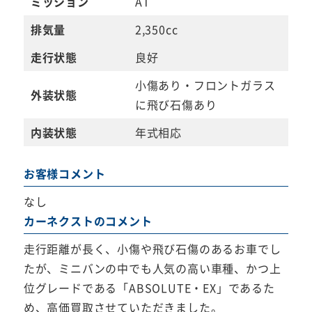
ミッション
AT
排気量
2,350cc
走行状態
良好
小傷あり・フロントガラス
外装状態
に飛び石傷あり
内装状態
年式相応
お客様コメント
なし
カーネクストのコメント
走行距離が長く、小傷や飛び石傷のあるお車でし
たが、ミニバンの中でも人気の高い車種、かつ上
位グレードである「ABSOLUTE・EX」であるた
め、高価買取させていただきました。