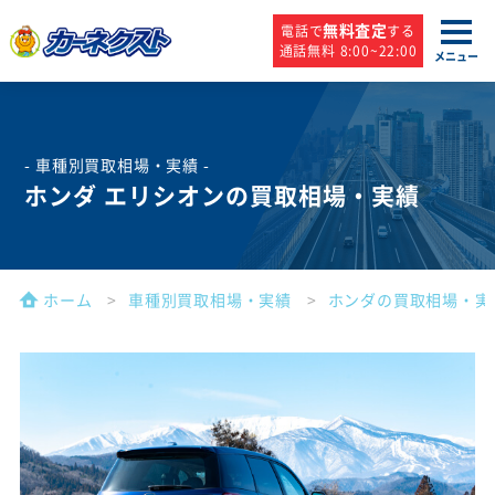
無料査定
電話で
する
通話無料 8:00~22:00
メニュー
- 車種別買取相場・実績 -
ホンダ エリシオンの買取相場・実績
ホーム
車種別買取相場・実績
ホンダの買取相場・実