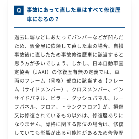
事故にあって直した車はすべて修復歴
車になるの？
過去に塀などにあたってバンパーなどが凹んだ
ため、鈑金屋に依頼して直した車の場合、自損
事故後に直したため事故修復歴車に該当すると
思う方が多いでしょう。しかし、日本自動車査
定協会（JAAI）の修復歴有無の定義では、車
両のフレーム（骨格）部位に該当する【フレー
ム（サイドメンバー）、クロスメンバー、イン
サイドパネル、ピラー、ダッシュパネル、ルー
フパネル、フロア、トランクフロア】が、損傷
又は修復されているもの以外は、修復歴ありに
なりません。骨格に関する部位の場合は、修復
していても影響が出る可能性があるため修復歴