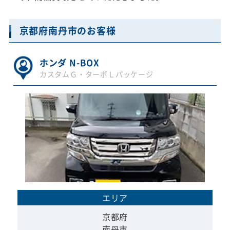
京都府南丹市のお客様
ホンダ N-BOX
カスタムＧ・ターボＬパッケージ
エリア
京都府
南丹市