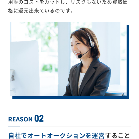
用等のコストをカットし、リスクもないため買取価
格に還元出来ているのです。
自社でオートオークションを運営
すること