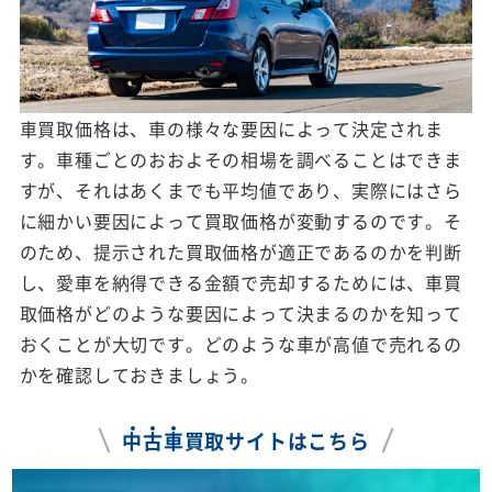
車買取価格は、車の様々な要因によって決定されま
す。車種ごとのおおよその相場を調べることはできま
すが、それはあくまでも平均値であり、実際にはさら
に細かい要因によって買取価格が変動するのです。そ
のため、提示された買取価格が適正であるのかを判断
し、愛車を納得できる金額で売却するためには、車買
取価格がどのような要因によって決まるのかを知って
おくことが大切です。どのような車が高値で売れるの
かを確認しておきましょう。
中
古
車
買取サイトはこちら