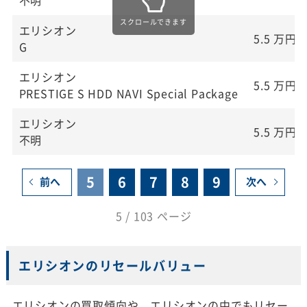
エリシオン
5.5
万円
G
エリシオン
5.5
万円
PRESTIGE S HDD NAVI Special Package
エリシオン
5.5
万円
不明
5
6
7
8
9
前へ
次へ
5 / 103 ページ
エリシオンのリセールバリュー
エリシオンの買取傾向や、エリシオンの中でもリセー