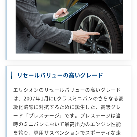
リセールバリューの高いグレード
エリシオンのリセールバリューの高いグレード
は、2007年1月にLクラスミニバンのさらなる高
級化路線に対抗するために誕生した、高級グレ
ード「プレステージ」です。プレステージは当
時のミニバンにおいて最高出力のエンジン性能
を誇り、専用サスペンションでスポーティな走