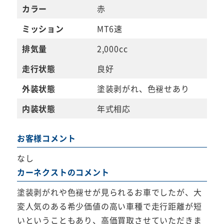
カラー
赤
ミッション
MT6速
排気量
2,000cc
走行状態
良好
外装状態
塗装剥がれ、色褪せあり
内装状態
年式相応
お客様コメント
なし
カーネクストのコメント
塗装剥がれや色褪せが見られるお車でしたが、大
変人気のある希少価値の高い車種で走行距離が短
いということもあり、高価買取させていただきま