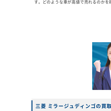
す。どのような車が高値で売れるのかを
三菱 ミラージュディンゴの買