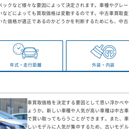
ペックなど様々な要因によって決定されます。車種やグレー
いなどによっても買取価格は変動するのです。中古車買取査
いた価格が適正であるのかどうかを判断するためにも、中古
年式・
走行距離
外装・
内装
車買取価格を決定する要因として思い浮かべや
ょうか。新しい車種や人気が高い車種は中古車
で買い取ってもらうことができます。また、車
しいモデルに人気が集中するため、古いモデル