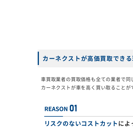
カーネクストが高価買取できる
車買取業者の買取価格も全ての業者で同
カーネクストが車を高く買い取ることが
リスクのないコストカット
によ