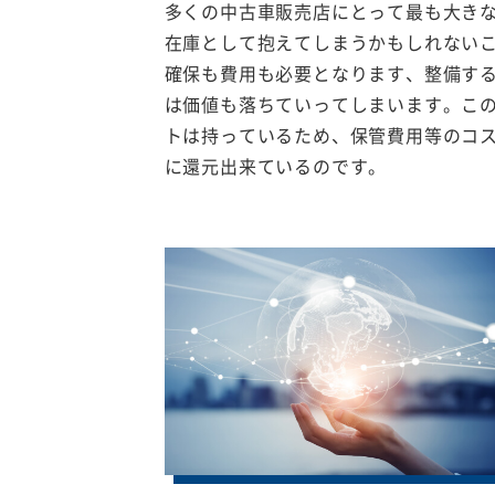
多くの中古車販売店にとって最も大き
在庫として抱えてしまうかもしれない
確保も費用も必要となります、整備す
は価値も落ちていってしまいます。こ
トは持っているため、保管費用等のコ
に還元出来ているのです。