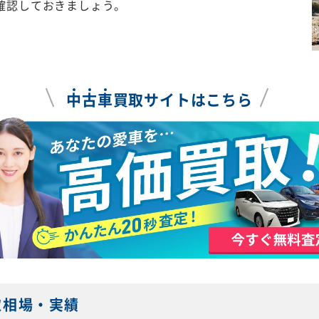
確認しておきましょう。
中
古
車
買取サイトはこちら
取相場・実績