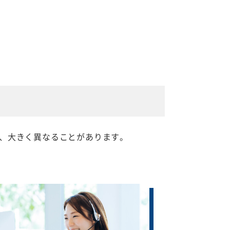
、大きく異なることがあります。