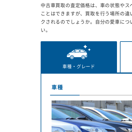
中古車買取の査定価格は、車の状態やス
ことはできますが、買取を行う場所の違
クされるのでしょうか。自分の愛車につ
い。
車種・
グレード
車種