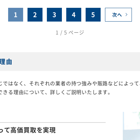
1
2
3
4
5
次へ
1 / 5 ページ
理由
じではなく、それぞれの業者の持つ強みや販路などによって
できる理由について、詳しくご説明いたします。
って
高価買取を実現