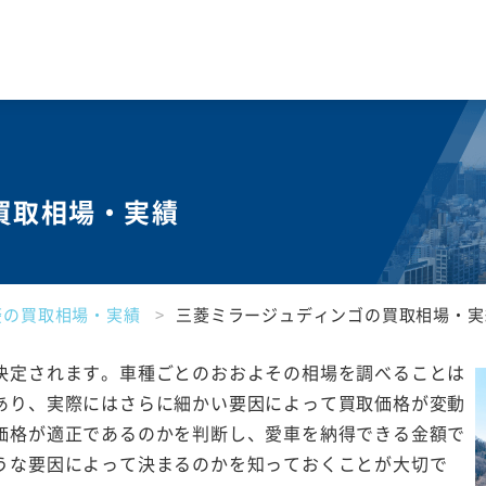
買取相場・実績
菱の買取相場・実績
三菱ミラージュディンゴの買取相場・実
決定されます。車種ごとのおおよその相場を調べることは
あり、実際にはさらに細かい要因によって買取価格が変動
価格が適正であるのかを判断し、愛車を納得できる金額で
うな要因によって決まるのかを知っておくことが大切で