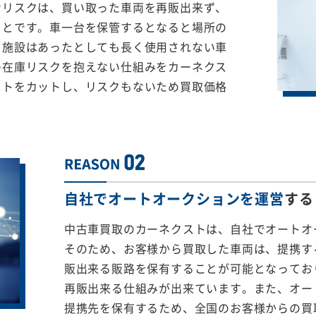
なリスクは、買い取った車両を再販出来ず、
ことです。車一台を保管するとなると場所の
る施設はあったとしても長く使用されない車
の在庫リスクを抱えない仕組みをカーネクス
ストをカットし、リスクもないため買取価格
自社でオートオークションを運営
する
中古車買取のカーネクストは、自社でオートオ
そのため、お客様から買取した車両は、提携する
販出来る販路を保有することが可能となってお
再販出来る仕組みが出来ています。また、オー
提携先を保有するため、全国のお客様からの買