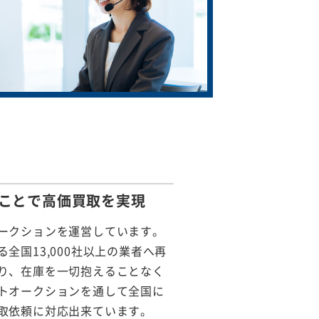
ことで
高価買取を実現
ークションを運営しています。
全国13,000社以上の業者へ再
り、在庫を一切抱えることなく
トオークションを通して全国に
取依頼に対応出来ています。