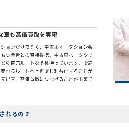
な車も
高価買取を実現
クションだけでなく、中古車オークション会
をもつ業者との直接提携、中古車パーツやリ
などの直売ルートを多数持っています。販路
で売れるルートへと再販し利益化することが
還元出来、高価買取につなげることが出来て
されるの？