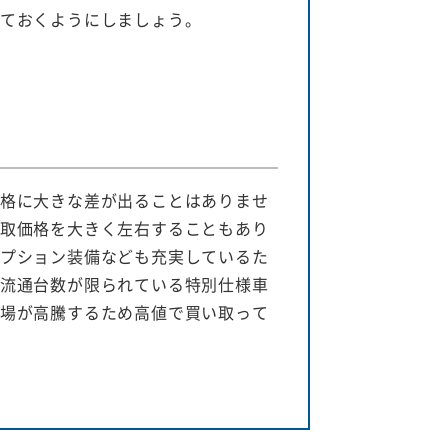
ておくようにしましょう。
格に大きな差が出ることはありませ
取価格を大きく左右することもあり
プション装備なども充実しているた
流通台数が限られている特別仕様車
場が高騰するため高値で買い取って