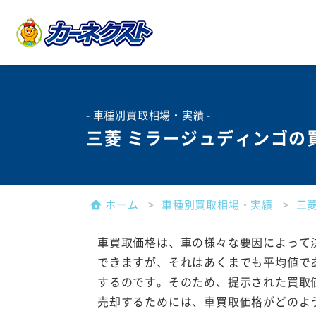
- 車種別買取相場・実績 -
三菱 ミラージュディンゴの
ホーム
車種別買取相場・実績
三
車買取価格は、車の様々な要因によって
できますが、それはあくまでも平均値で
するのです。そのため、提示された買取
売却するためには、車買取価格がどのよ