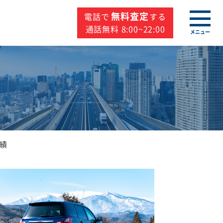
無料査定
電話で
する
通話無料 8:00~22:00
メニュー
績