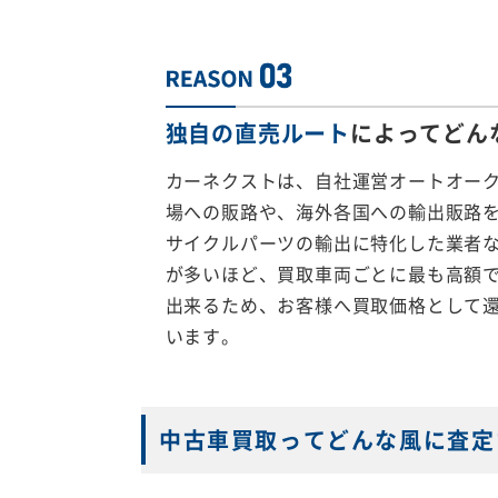
独自の直売ルート
によってどん
カーネクストは、自社運営オートオー
場への販路や、海外各国への輸出販路
サイクルパーツの輸出に特化した業者
が多いほど、買取車両ごとに最も高額
出来るため、お客様へ買取価格として
います。
中古車買取ってどんな風に査定