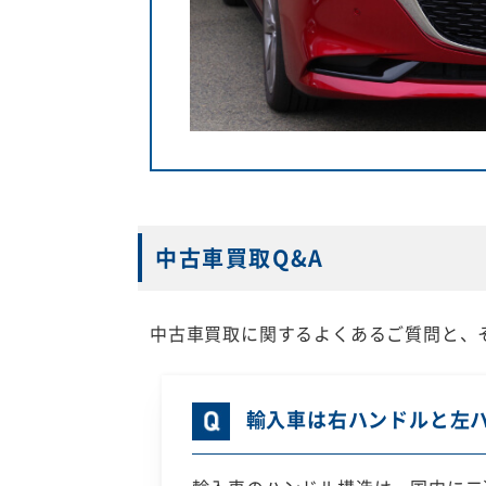
中古車買取Q&A
中古車買取に関するよくあるご質問と、
輸入車は右ハンドルと左