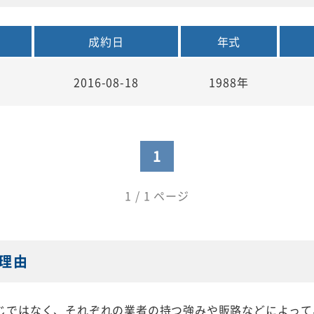
成約日
年式
2016-08-18
1988年
1
1 / 1 ページ
理由
じではなく、それぞれの業者の持つ強みや販路などによって