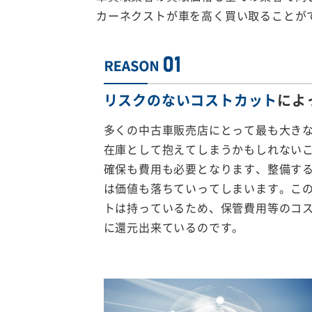
カーネクストが車を高く買い取ることが
リスクのないコストカット
によ
多くの中古車販売店にとって最も大き
在庫として抱えてしまうかもしれない
確保も費用も必要となります、整備す
は価値も落ちていってしまいます。こ
トは持っているため、保管費用等のコ
に還元出来ているのです。