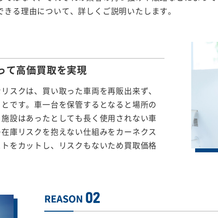
できる理由について、詳しくご説明いたします。
って
高価買取を実現
なリスクは、買い取った車両を再販出来ず、
ことです。車一台を保管するとなると場所の
る施設はあったとしても長く使用されない車
の在庫リスクを抱えない仕組みをカーネクス
ストをカットし、リスクもないため買取価格