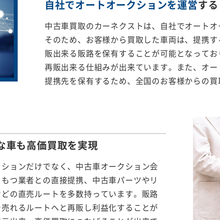
自社でオートオークションを運営
する
中古車買取のカーネクストは、自社でオートオ
そのため、お客様から買取した車両は、提携する
販出来る販路を保有することが可能となってお
再販出来る仕組みが出来ています。また、オー
提携先を保有するため、全国のお客様からの買
な車も
高価買取を実現
クションだけでなく、中古車オークション会
をもつ業者との直接提携、中古車パーツやリ
などの直売ルートを多数持っています。販路
で売れるルートへと再販し利益化することが