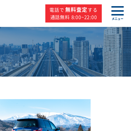
無料査定
電話で
する
通話無料 8:00~22:00
メニュー