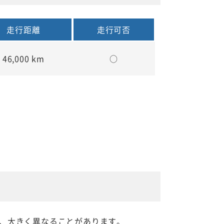
走行距離
走行可否
46,000 km
○
、大きく異なることがあります。