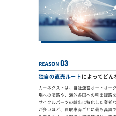
独自の直売ルート
によってどん
カーネクストは、自社運営オートオー
場への販路や、海外各国への輸出販路
サイクルパーツの輸出に特化した業者
が多いほど、買取車両ごとに最も高額