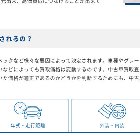
還元出来、高価買取につなげることが出来て
されるの？
ペックなど様々な要因によって決定されます。車種やグレー
いなどによっても買取価格は変動するのです。中古車買取査
いた価格が適正であるのかどうかを判断するためにも、中古
年式・
走行距離
外装・
内装