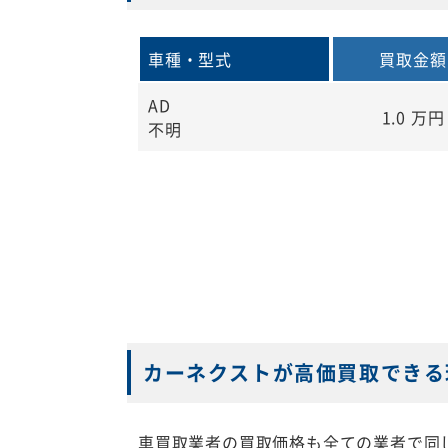
車種・型式
買取金額
AD
1.0
万円
不明
カーネクストが高価買取できる
車買取業者の買取価格も全ての業者で同