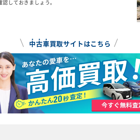
確認しておきましょう。
中
古
車
買取サイトはこちら