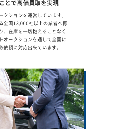
ことで
高価買取を実現
ークションを運営しています。
全国13,000社以上の業者へ再
り、在庫を一切抱えることなく
トオークションを通して全国に
取依頼に対応出来ています。