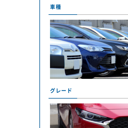
車種
グレード