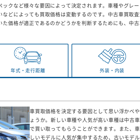
ペックなど様々な要因によって決定されます。車種やグレー
いなどによっても買取価格は変動するのです。中古車買取査
いた価格が適正であるのかどうかを判断するためにも、中古
年式・
走行距離
外装・
内装
車買取価格を決定する要因として思い浮かべや
ょうか。新しい車種や人気が高い車種は中古車
で買い取ってもらうことができます。また、車
しいモデルに人気が集中するため、古いモデル