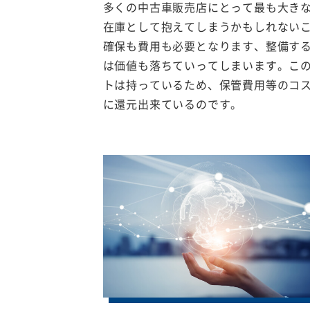
多くの中古車販売店にとって最も大き
在庫として抱えてしまうかもしれない
確保も費用も必要となります、整備す
は価値も落ちていってしまいます。こ
トは持っているため、保管費用等のコ
に還元出来ているのです。