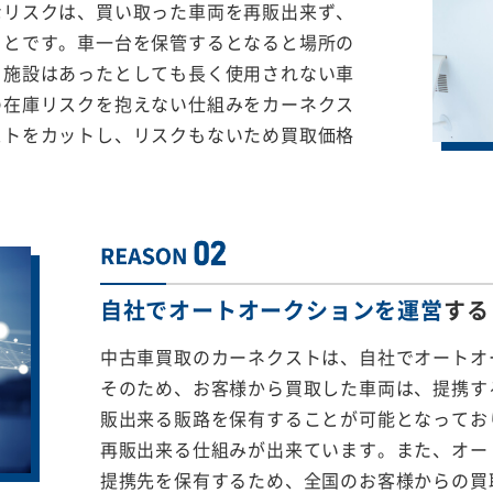
なリスクは、買い取った車両を再販出来ず、
ことです。車一台を保管するとなると場所の
る施設はあったとしても長く使用されない車
の在庫リスクを抱えない仕組みをカーネクス
ストをカットし、リスクもないため買取価格
自社でオートオークションを運営
する
中古車買取のカーネクストは、自社でオートオ
そのため、お客様から買取した車両は、提携する
販出来る販路を保有することが可能となってお
再販出来る仕組みが出来ています。また、オー
提携先を保有するため、全国のお客様からの買