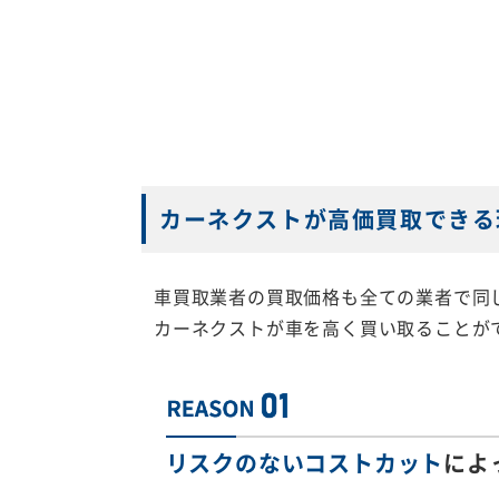
カーネクストが高価買取できる
車買取業者の買取価格も全ての業者で同
カーネクストが車を高く買い取ることが
リスクのないコストカット
によ