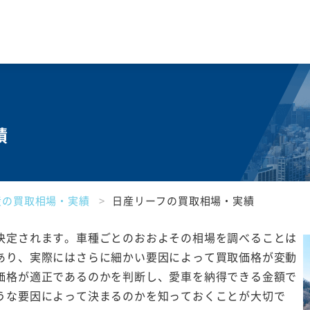
績
産の買取相場・実績
日産リーフの買取相場・実績
決定されます。車種ごとのおおよその相場を調べることは
あり、実際にはさらに細かい要因によって買取価格が変動
価格が適正であるのかを判断し、愛車を納得できる金額で
うな要因によって決まるのかを知っておくことが大切で