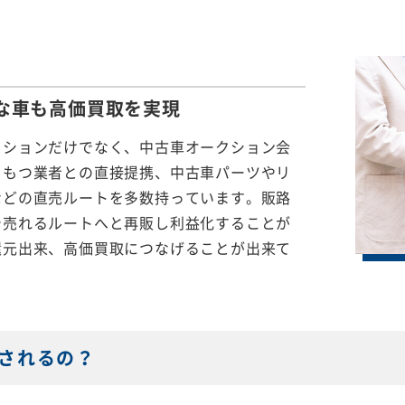
な車も
高価買取を実現
クションだけでなく、中古車オークション会
をもつ業者との直接提携、中古車パーツやリ
などの直売ルートを多数持っています。販路
で売れるルートへと再販し利益化することが
還元出来、高価買取につなげることが出来て
されるの？