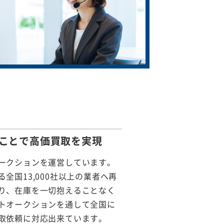
ことで
高価買取を実現
ークションを運営しています。
全国13,000社以上の業者へ再
り、在庫を一切抱えることなく
トオークションを通して全国に
取依頼に対応出来ています。