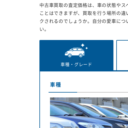
中古車買取の査定価格は、車の状態やス
ことはできますが、買取を行う場所の違
クされるのでしょうか。自分の愛車につ
い。
車種・
グレード
車種