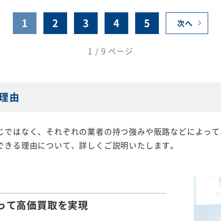
1
2
3
4
5
次へ
1 / 9 ページ
理由
じではなく、それぞれの業者の持つ強みや販路などによって
できる理由について、詳しくご説明いたします。
って
高価買取を実現