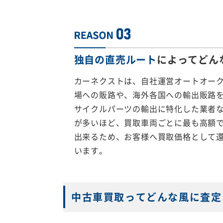
独自の直売ルート
によってどん
カーネクストは、自社運営オートオー
場への販路や、海外各国への輸出販路
サイクルパーツの輸出に特化した業者
が多いほど、買取車両ごとに最も高額
出来るため、お客様へ買取価格として
います。
中古車買取ってどんな風に査定