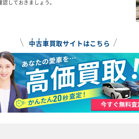
確認しておきましょう。
中
古
車
買取サイトはこちら