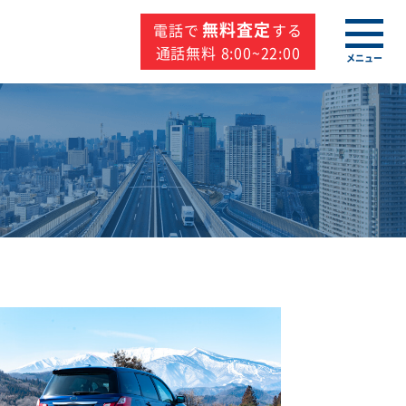
無料査定
電話で
する
通話無料 8:00~22:00
メニュー