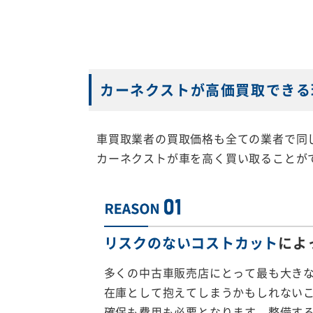
カーネクストが高価買取できる
車買取業者の買取価格も全ての業者で同
カーネクストが車を高く買い取ることが
リスクのないコストカット
によ
多くの中古車販売店にとって最も大き
在庫として抱えてしまうかもしれない
確保も費用も必要となります、整備す