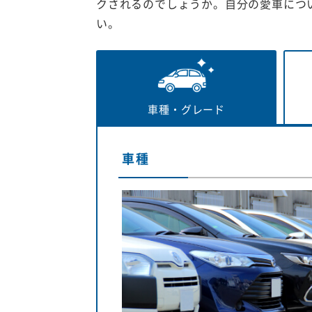
クされるのでしょうか。自分の愛車につ
い。
車種・
グレード
車種