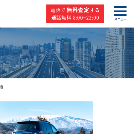
無料査定
電話で
する
通話無料 8:00~22:00
メニュー
績