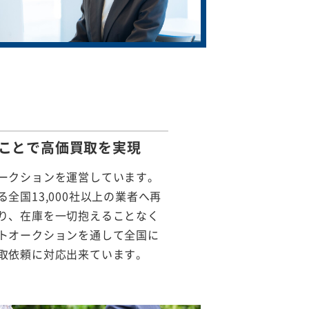
ことで
高価買取を実現
ークションを運営しています。
全国13,000社以上の業者へ再
り、在庫を一切抱えることなく
トオークションを通して全国に
取依頼に対応出来ています。