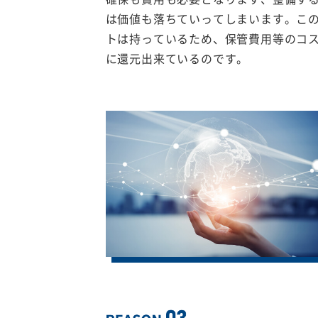
は価値も落ちていってしまいます。こ
トは持っているため、保管費用等のコ
に還元出来ているのです。