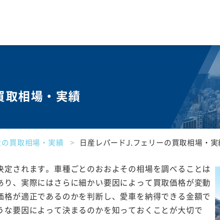
の買取相場・実績
産の買取相場・実績
日産レパードJ.フェリーの買取相場・実
決定されます。車種ごとのおおよその相場を調べることは
あり、実際にはさらに細かい要因によって買取価格が変動
価格が適正であるのかを判断し、愛車を納得できる金額で
うな要因によって決まるのかを知っておくことが大切で