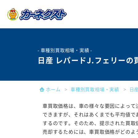
- 車種別買取相場・実績 -
日産 レパードJ.フェリー
ホーム
車種別買取相場・実績
日
車買取価格は、車の様々な要因によって
できますが、それはあくまでも平均値で
するのです。そのため、提示された買取
売却するためには、車買取価格がどのよ