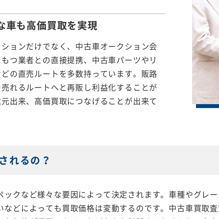
な車も
高価買取を実現
クションだけでなく、中古車オークション会
をもつ業者との直接提携、中古車パーツやリ
などの直売ルートを多数持っています。販路
で売れるルートへと再販し利益化することが
還元出来、高価買取につなげることが出来て
されるの？
ペックなど様々な要因によって決定されます。車種やグレー
いなどによっても買取価格は変動するのです。中古車買取査