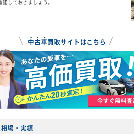
確認しておきましょう。
中
古
車
買取サイトはこちら
取相場・実績