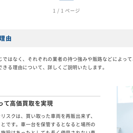
1 / 1 ページ
理由
じではなく、それぞれの業者の持つ強みや販路などによって
できる理由について、詳しくご説明いたします。
って
高価買取を実現
なリスクは、買い取った車両を再販出来ず、
ことです。車一台を保管するとなると場所の
る施設はあったとしても長く使用されない車