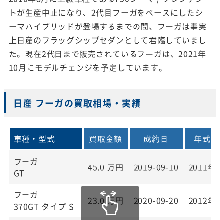
トが生産中止になり、2代目フーガをベースにしたシ
ーマハイブリッドが登場するまでの間、フーガは事実
上日産のフラッグシップセダンとして君臨していまし
た。現在2代目まで販売されているフーガは、2021年
10月にモデルチェンジを予定しています。
日産 フーガの買取相場・実績
車種・型式
買取金額
成約日
年式
フーガ
45.0
万円
2019-09-10
2011年
GT
フーガ
23.0
万円
2020-09-20
2012年
370GT タイプ S