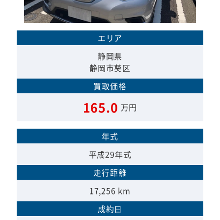
エリア
静岡県
静岡市葵区
買取価格
165.0
万円
年式
平成29年式
走行距離
17,256 km
成約日