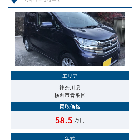
ハイウェスター X
エリア
神奈川県
横浜市青葉区
買取価格
58.5
万円
年式