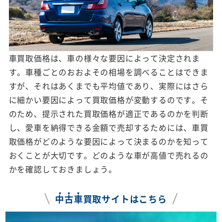
車買取価格は、車の様々な要因によって決定されま
す。車種ごとのおおよその相場を調べることはできま
すが、それはあくまでも平均値であり、実際にはさら
に細かい要因によって買取価格が変動するのです。そ
のため、提示された買取価格が適正であるのかを判断
し、愛車を納得できる金額で売却するためには、車買
取価格がどのような要因によって決まるのかを知って
おくことが大切です。どのような車が高値で売れるの
かを確認しておきましょう。
中
古
車
買取サイトはこちら