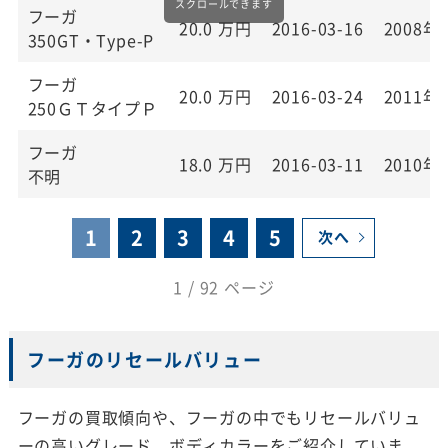
フーガ
20.0
万円
2016-03-16
2008年
350GT・Type-P
フーガ
20.0
万円
2016-03-24
2011年
250ＧＴタイプＰ
フーガ
18.0
万円
2016-03-11
2010年
不明
1
2
3
4
5
次へ
1 / 92 ページ
フーガのリセールバリュー
フーガの買取傾向や、フーガの中でもリセールバリュ
ーの高いグレード、ボディカラーをご紹介していま