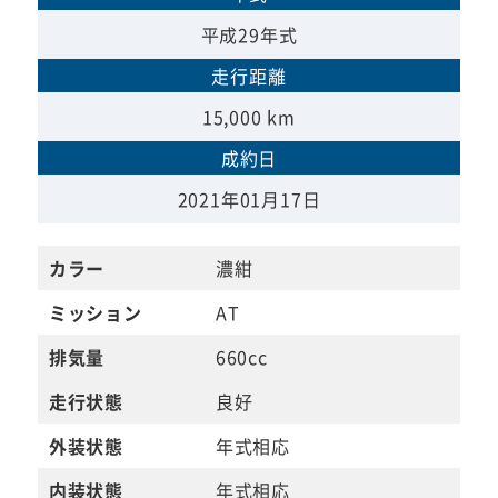
平成29年式
走行距離
15,000 km
成約日
2021年01月17日
カラー
濃紺
ミッション
AT
排気量
660cc
走行状態
良好
外装状態
年式相応
内装状態
年式相応