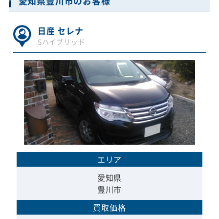
愛知県豊川市のお客様
日産 セレナ
Sハイブリッド
エリア
愛知県
豊川市
買取価格