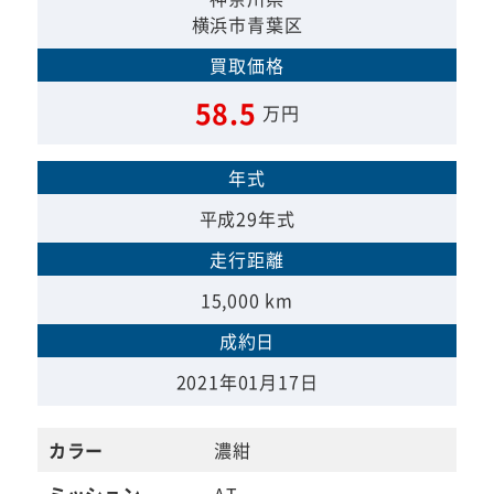
横浜市青葉区
買取価格
58.5
万円
年式
平成29年式
走行距離
15,000 km
成約日
2021年01月17日
カラー
濃紺
ミッション
AT