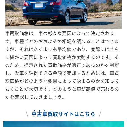
車買取価格は、車の様々な要因によって決定されま
す。車種ごとのおおよその相場を調べることはできま
すが、それはあくまでも平均値であり、実際にはさら
に細かい要因によって買取価格が変動するのです。そ
のため、提示された買取価格が適正であるのかを判断
し、愛車を納得できる金額で売却するためには、車買
取価格がどのような要因によって決まるのかを知って
おくことが大切です。どのような車が高値で売れるの
かを確認しておきましょう。
中
古
車
買取サイトはこちら