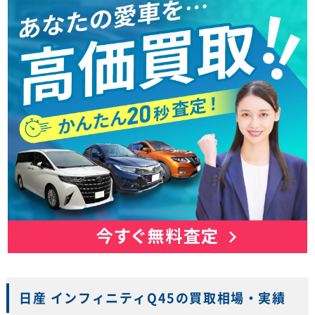
日産 インフィニティQ45の買取相場・実績