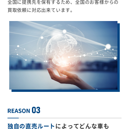
全国に提携先を保有するため、全国のお客様からの
買取依頼に対応出来ています。
独自の直売ルート
によってどんな車も