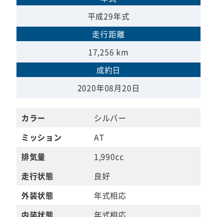
平成29年式
走行距離
17,256 km
成約日
2020年08月20日
カラー
シルバー
ミッション
AT
排気量
1,990cc
走行状態
良好
外装状態
年式相応
内装状態
年式相応