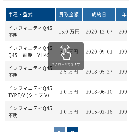
車種・型式
買取金額
成約日
年式
インフィニティQ45
15.0
万円
2020-12-07
2009
不明
インフィニティQ45
3.0
万円
2020-09-01
1991
Q45 前期 VH45
インフィニティQ45
2.5
万円
2018-05-27
1994
不明
インフィニティQ45
2.0
万円
2018-06-10
1993
TYPE/V (タイプ V)
インフィニティQ45
1.0
万円
2016-02-18
1997
不明