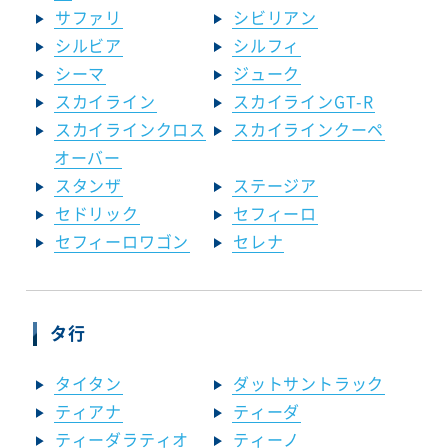
サファリ
シビリアン
シルビア
シルフィ
シーマ
ジューク
スカイライン
スカイラインGT-R
スカイラインクロス
スカイラインクーペ
オーバー
スタンザ
ステージア
セドリック
セフィーロ
セフィーロワゴン
セレナ
タ行
タイタン
ダットサントラック
ティアナ
ティーダ
ティーダラティオ
ティーノ