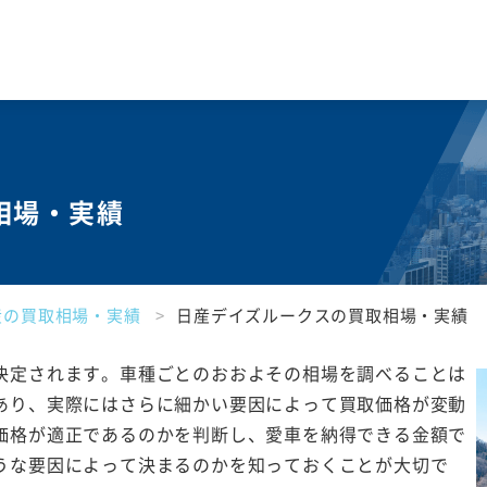
相場・実績
産の買取相場・実績
日産デイズルークスの買取相場・実績
決定されます。車種ごとのおおよその相場を調べることは
あり、実際にはさらに細かい要因によって買取価格が変動
価格が適正であるのかを判断し、愛車を納得できる金額で
うな要因によって決まるのかを知っておくことが大切で