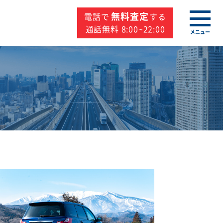
無料査定
電話で
する
通話無料 8:00~22:00
メニュー