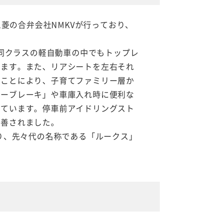
三菱の合弁会社NMKVが行っており、
、同クラスの軽自動車の中でもトップレ
います。また、リアシートを左右それ
ることにより、子育てファミリー層か
シーブレーキ」や車庫入れ時に便利な
っています。停車前アイドリングスト
改善されました。
り、先々代の名称である「ルークス」