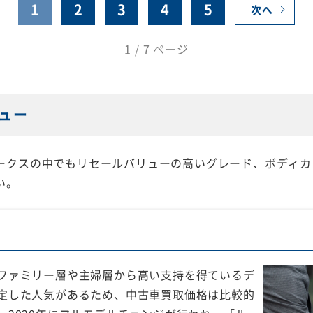
1
2
3
4
5
次へ
1 / 7 ページ
ュー
ークスの中でもリセールバリューの高いグレード、ボディカ
い。
ファミリー層や主婦層から高い支持を得ているデ
定した人気があるため、中古車買取価格は比較的