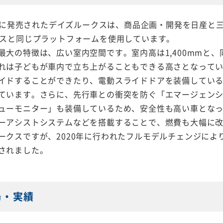
13日に発売されたデイズルークスは、商品企画・開発を日産と
ースと同じプラットフォームを使用しています。
最大の特徴は、広い室内空間です。室内高は1,400mmと
れは子どもが車内で立ち上がることもできる高さとなって
イドすることができたり、電動スライドドアを装備してい
ています。さらに、先行車との衝突を防ぐ「エマージェン
ューモニター」も装備しているため、安全性も高い車とな
ーアシストシステムなどを搭載することで、燃費も大幅に
ークスですが、2020年に行われたフルモデルチェンジによ
されました。
場・実績