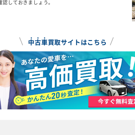
確認しておきましょう。
中
古
車
買取サイトはこちら