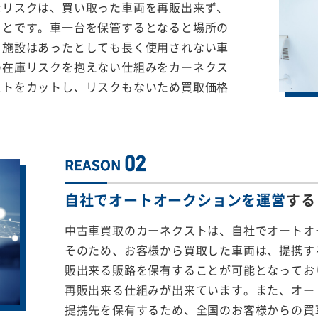
なリスクは、買い取った車両を再販出来ず、
ことです。車一台を保管するとなると場所の
る施設はあったとしても長く使用されない車
の在庫リスクを抱えない仕組みをカーネクス
ストをカットし、リスクもないため買取価格
自社でオートオークションを運営
する
中古車買取のカーネクストは、自社でオートオ
そのため、お客様から買取した車両は、提携する
販出来る販路を保有することが可能となってお
再販出来る仕組みが出来ています。また、オー
提携先を保有するため、全国のお客様からの買