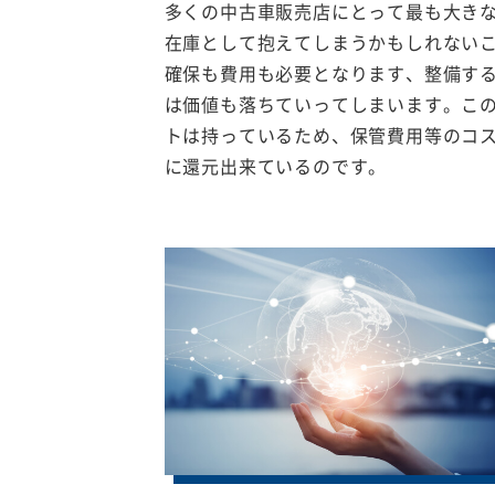
多くの中古車販売店にとって最も大き
在庫として抱えてしまうかもしれない
確保も費用も必要となります、整備す
は価値も落ちていってしまいます。こ
トは持っているため、保管費用等のコ
に還元出来ているのです。