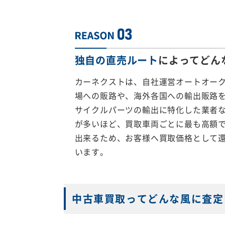
独自の直売ルート
によってどん
カーネクストは、自社運営オートオー
場への販路や、海外各国への輸出販路
サイクルパーツの輸出に特化した業者
が多いほど、買取車両ごとに最も高額
出来るため、お客様へ買取価格として
います。
中古車買取ってどんな風に査定