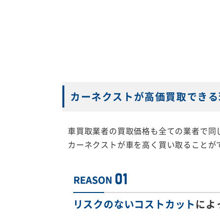
カーネクストが高価買取できる
車買取業者の買取価格も全ての業者で同
カーネクストが車を高く買い取ることが
リスクのないコストカット
によ