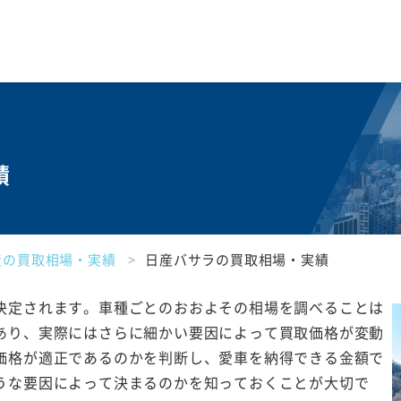
績
産の買取相場・実績
日産バサラの買取相場・実績
決定されます。車種ごとのおおよその相場を調べることは
あり、実際にはさらに細かい要因によって買取価格が変動
価格が適正であるのかを判断し、愛車を納得できる金額で
うな要因によって決まるのかを知っておくことが大切で