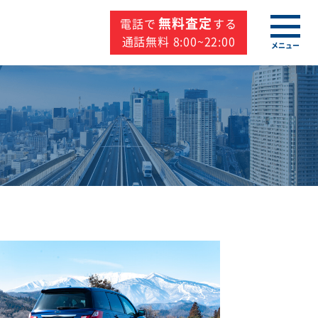
無料査定
電話で
する
通話無料 8:00~22:00
メニュー