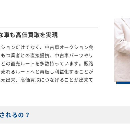
な車も
高価買取を実現
クションだけでなく、中古車オークション会
をもつ業者との直接提携、中古車パーツやリ
などの直売ルートを多数持っています。販路
で売れるルートへと再販し利益化することが
還元出来、高価買取につなげることが出来て
されるの？