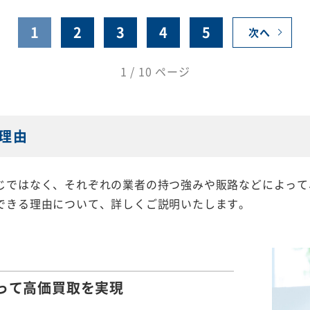
1
2
3
4
5
次へ
1 / 10 ページ
理由
じではなく、それぞれの業者の持つ強みや販路などによって
できる理由について、詳しくご説明いたします。
って
高価買取を実現