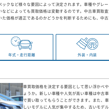
ペックなど様々な要因によって決定されます。車種やグレー
いなどによっても買取価格は変動するのです。中古車買取査
いた価格が適正であるのかどうかを判断するためにも、中古
年式・
走行距離
外装・
内装
車買取価格を決定する要因として思い浮かべや
ょうか。新しい車種や人気が高い車種は中古車
で買い取ってもらうことができます。また、車
しいモデルに人気が集中するため、古いモデル