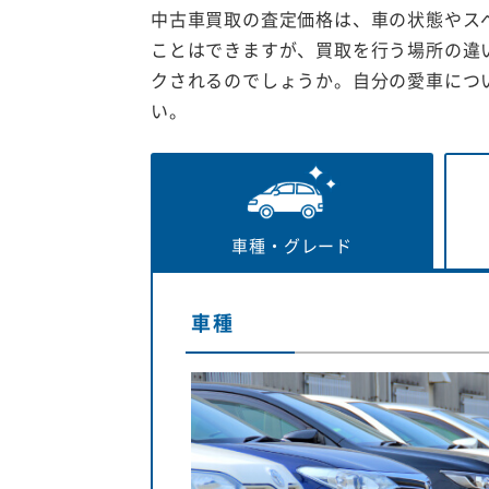
中古車買取の査定価格は、車の状態やス
ことはできますが、買取を行う場所の違
クされるのでしょうか。自分の愛車につ
い。
車種・
グレード
車種