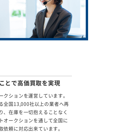
ことで
高価買取を実現
ークションを運営しています。
全国13,000社以上の業者へ再
り、在庫を一切抱えることなく
トオークションを通して全国に
取依頼に対応出来ています。