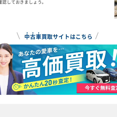
確認しておきましょう。
中
古
車
買取サイトはこちら