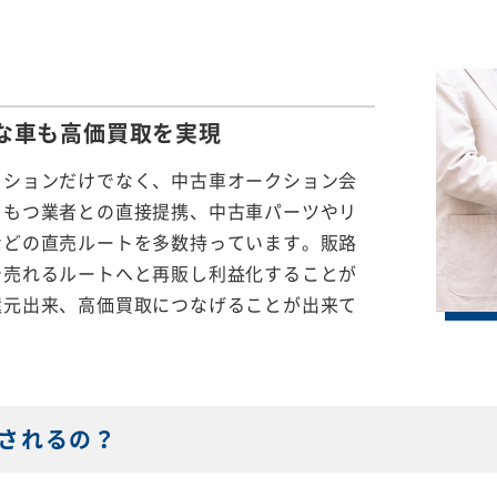
な車も
高価買取を実現
クションだけでなく、中古車オークション会
をもつ業者との直接提携、中古車パーツやリ
などの直売ルートを多数持っています。販路
で売れるルートへと再販し利益化することが
還元出来、高価買取につなげることが出来て
されるの？