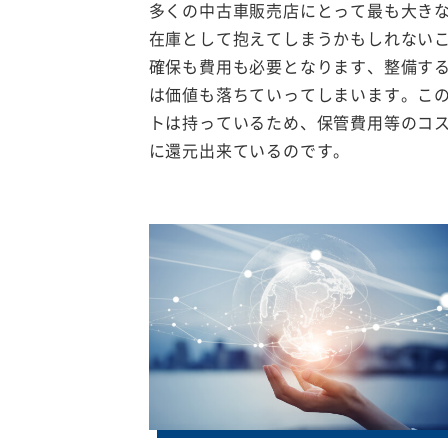
多くの中古車販売店にとって最も大き
在庫として抱えてしまうかもしれない
確保も費用も必要となります、整備す
は価値も落ちていってしまいます。こ
トは持っているため、保管費用等のコ
に還元出来ているのです。