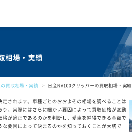
買取相場・実績
産の買取相場・実績
日産NV100クリッパーの買取相場・実績
決定されます。車種ごとのおおよその相場を調べることは
あり、実際にはさらに細かい要因によって買取価格が変動
価格が適正であるのかを判断し、愛車を納得できる金額で
うな要因によって決まるのかを知っておくことが大切で