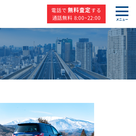
無料査定
電話で
する
通話無料 8:00~22:00
メニュー