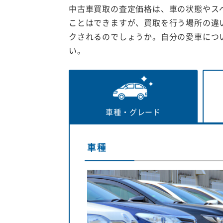
中古車買取の査定価格は、車の状態やス
ことはできますが、買取を行う場所の違
クされるのでしょうか。自分の愛車につ
い。
車種・
グレード
車種