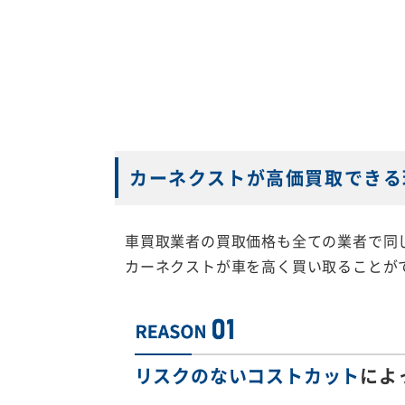
カーネクストが高価買取できる
車買取業者の買取価格も全ての業者で同
カーネクストが車を高く買い取ることが
リスクのないコストカット
によ