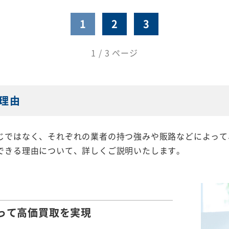
1
2
3
1 / 3 ページ
理由
じではなく、それぞれの業者の持つ強みや販路などによって
できる理由について、詳しくご説明いたします。
って
高価買取を実現