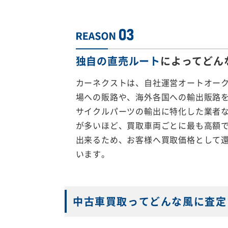
独自の直売ルート
によってどん
カーネクストは、自社運営オートオー
場への販路や、海外各国への輸出販路
サイクルパーツの輸出に特化した業者
が多いほど、買取車両ごとに最も高額
出来るため、お客様へ買取価格として
います。
中古車買取ってどんな風に査定