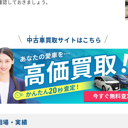
確認しておきましょう。
中
古
車
買取サイトはこちら
取相場・実績