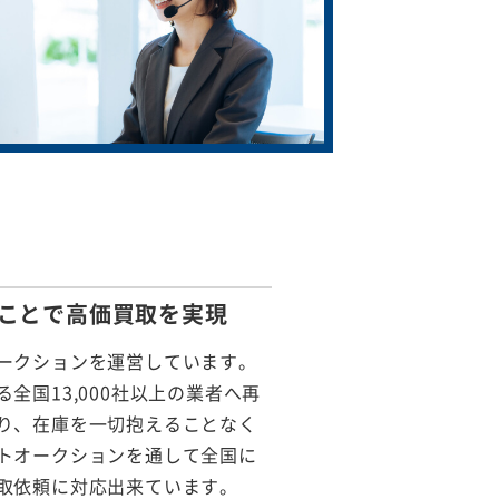
ことで
高価買取を実現
ークションを運営しています。
全国13,000社以上の業者へ再
り、在庫を一切抱えることなく
トオークションを通して全国に
取依頼に対応出来ています。