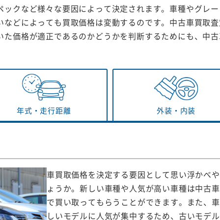
ペックなど様々な要因によって決定されます。車種やグレー
いなどによっても買取価格は変動するのです。中古車買取査
いた価格が適正であるのかどうかを判断するためにも、中古
年式・
走行距離
外装・
内装
車買取価格を決定する要因として思い浮かべや
ょうか。新しい車種や人気が高い車種は中古車
で買い取ってもらうことができます。また、車
しいモデルに人気が集中するため、古いモデル