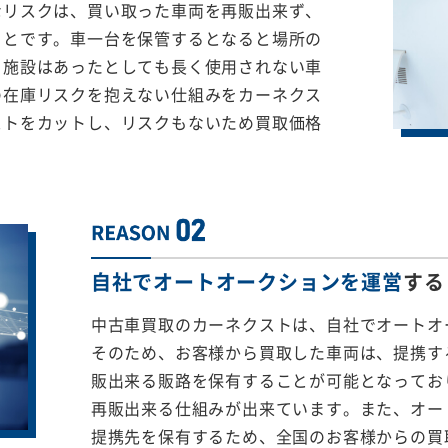
なリスクは、買い取った車両を再販出来ず、
ことです。車一台を保管するとなると場所の
る施設はあったとしても長く使用されない車
の在庫リスクを抱えない仕組みをカーネクス
ストをカットし、リスクもないため買取価格
自社でオートオークションを運営
する
中古車買取のカーネクストは、自社でオートオ
そのため、お客様から買取した車両は、提携する
販出来る販路を保有することが可能となってお
再販出来る仕組みが出来ています。また、オー
提携先を保有するため、全国のお客様からの買