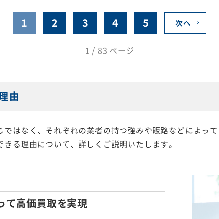
1
2
3
4
5
次へ
1 / 83 ページ
理由
じではなく、それぞれの業者の持つ強みや販路などによって
できる理由について、詳しくご説明いたします。
って
高価買取を実現