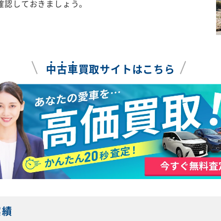
確認しておきましょう。
中
古
車
買取サイトはこちら
実績