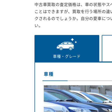
中古車買取の査定価格は、車の状態やス
ことはできますが、買取を行う場所の違
クされるのでしょうか。自分の愛車につ
い。
車種・
グレード
車種