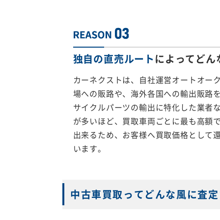
独自の直売ルート
によってどん
カーネクストは、自社運営オートオー
場への販路や、海外各国への輸出販路
サイクルパーツの輸出に特化した業者
が多いほど、買取車両ごとに最も高額
出来るため、お客様へ買取価格として
います。
中古車買取ってどんな風に査定