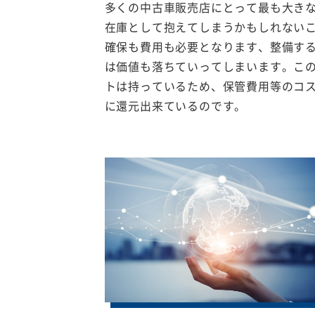
多くの中古車販売店にとって最も大き
在庫として抱えてしまうかもしれない
確保も費用も必要となります、整備す
は価値も落ちていってしまいます。こ
トは持っているため、保管費用等のコ
に還元出来ているのです。