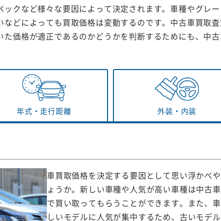
ペックなど様々な要因によって決定されます。車種やグレー
いなどによっても買取価格は変動するのです。中古車買取査
いた価格が適正であるのかどうかを判断するためにも、中古
年式・
走行距離
外装・
内装
車買取価格を決定する要因として思い浮かべや
ょうか。新しい車種や人気が高い車種は中古車
で買い取ってもらうことができます。また、車
しいモデルに人気が集中するため、古いモデル