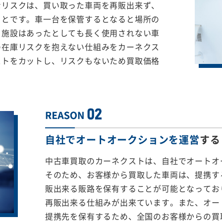
なリスクは、買い取った車両を再販出来ず、
ことです。車一台を保管するとなると場所の
る施設はあったとしても長く使用されない車
の在庫リスクを抱えない仕組みをカーネクス
ストをカットし、リスクもないため買取価格
自社でオートオークションを運営
する
中古車買取のカーネクストは、自社でオートオ
そのため、お客様から買取した車両は、提携する
販出来る販路を保有することが可能となってお
再販出来る仕組みが出来ています。また、オー
提携先を保有するため、全国のお客様からの買