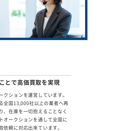
ことで
高価買取を実現
ークションを運営しています。
全国13,000社以上の業者へ再
り、在庫を一切抱えることなく
トオークションを通して全国に
取依頼に対応出来ています。