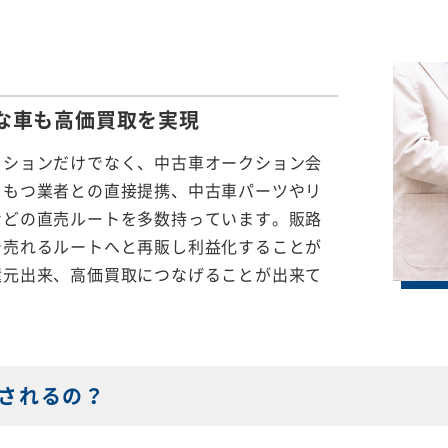
な車も
高価買取を実現
クションだけでなく、中古車オークション会
をもつ業者との直接提携、中古車パーツやリ
などの直売ルートを多数持っています。販路
で売れるルートへと再販し利益化することが
還元出来、高価買取につなげることが出来て
されるの？