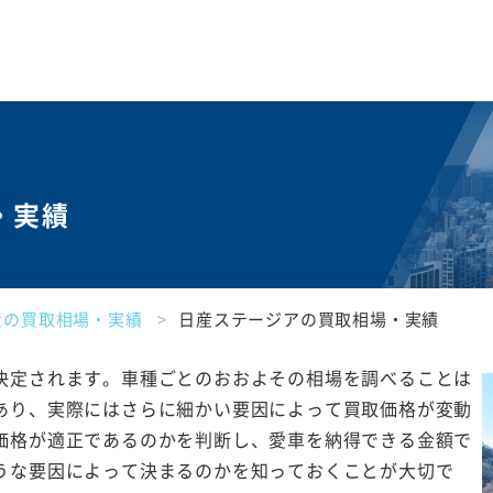
・実績
産の買取相場・実績
日産ステージアの買取相場・実績
決定されます。車種ごとのおおよその相場を調べることは
あり、実際にはさらに細かい要因によって買取価格が変動
価格が適正であるのかを判断し、愛車を納得できる金額で
うな要因によって決まるのかを知っておくことが大切で