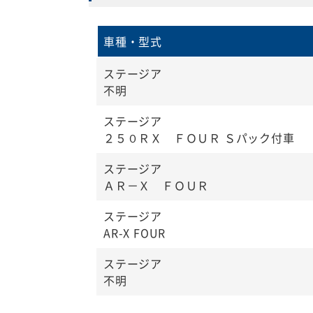
車種・型式
ステージア
不明
ステージア
２５０ＲＸ ＦＯＵＲ Ｓパック付車
ステージア
ＡＲ－Ｘ ＦＯＵＲ
ステージア
AR-X FOUR
ステージア
不明