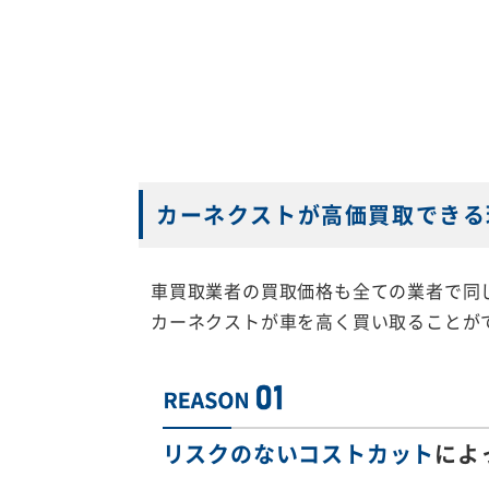
カーネクストが高価買取できる
車買取業者の買取価格も全ての業者で同
カーネクストが車を高く買い取ることが
リスクのないコストカット
によ