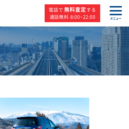
無料査定
電話で
する
通話無料 8:00~22:00
メニュー