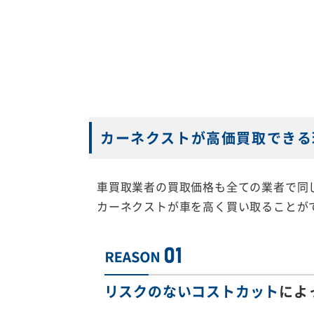
カーネクストが高価買取できる
車買取業者の買取価格も全ての業者で同
カーネクストが車を高く買い取ることが
リスクのないコストカット
によ