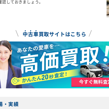
確認しておきましょう。
中
古
車
買取サイトはこちら
場・実績