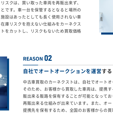
なリスクは、買い取った車両を再販出来ず、
ことです。車一台を保管するとなると場所の
る施設はあったとしても長く使用されない車
の在庫リスクを抱えない仕組みをカーネクス
ストをカットし、リスクもないため買取価格
自社でオートオークションを運営
する
中古車買取のカーネクストは、自社でオートオ
そのため、お客様から買取した車両は、提携する
販出来る販路を保有することが可能となってお
再販出来る仕組みが出来ています。また、オー
提携先を保有するため、全国のお客様からの買