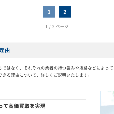
1
2
1 / 2 ページ
理由
じではなく、それぞれの業者の持つ強みや販路などによって
できる理由について、詳しくご説明いたします。
って
高価買取を実現