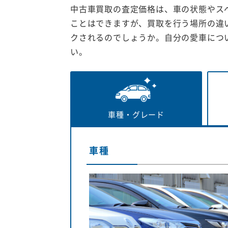
中古車買取の査定価格は、車の状態やス
ことはできますが、買取を行う場所の違
クされるのでしょうか。自分の愛車につ
い。
車種・
グレード
車種