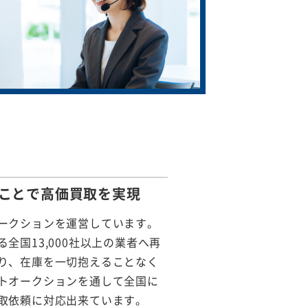
ことで
高価買取を実現
ークションを運営しています。
全国13,000社以上の業者へ再
り、在庫を一切抱えることなく
トオークションを通して全国に
取依頼に対応出来ています。