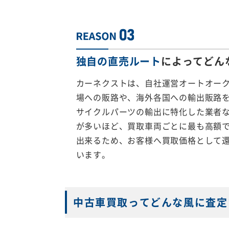
独自の直売ルート
によってどん
カーネクストは、自社運営オートオー
場への販路や、海外各国への輸出販路
サイクルパーツの輸出に特化した業者
が多いほど、買取車両ごとに最も高額
出来るため、お客様へ買取価格として
います。
中古車買取ってどんな風に査定