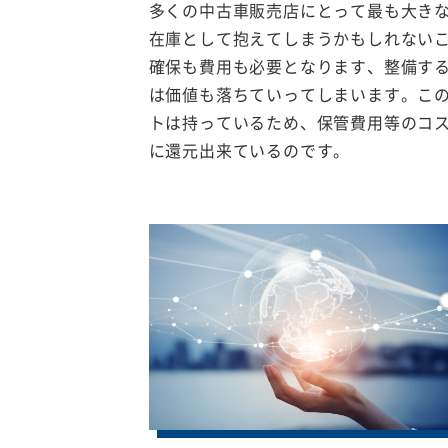
多くの中古車販売店にとって最も大き
在庫として抱えてしまうかもしれない
確保も費用も必要となります、整備す
は価値も落ちていってしまいます。こ
トは持っているため、保管費用等のコ
に還元出来ているのです。