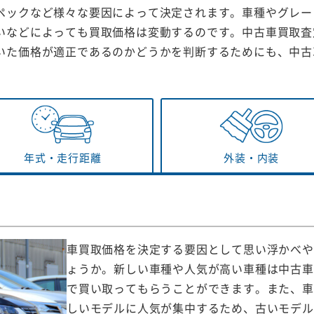
ペックなど様々な要因によって決定されます。車種やグレー
いなどによっても買取価格は変動するのです。中古車買取査
いた価格が適正であるのかどうかを判断するためにも、中古
年式・
走行距離
外装・
内装
車買取価格を決定する要因として思い浮かべや
ょうか。新しい車種や人気が高い車種は中古車
で買い取ってもらうことができます。また、車
しいモデルに人気が集中するため、古いモデル