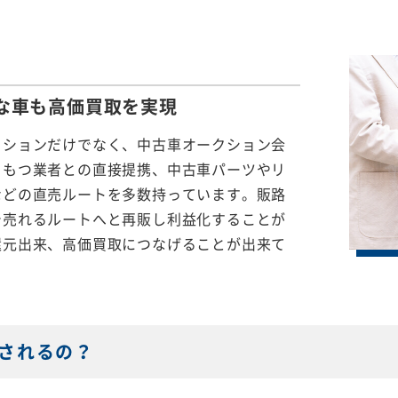
な車も
高価買取を実現
クションだけでなく、中古車オークション会
をもつ業者との直接提携、中古車パーツやリ
などの直売ルートを多数持っています。販路
で売れるルートへと再販し利益化することが
還元出来、高価買取につなげることが出来て
されるの？