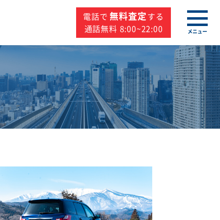
無料査定
電話で
する
通話無料 8:00~22:00
メニュー