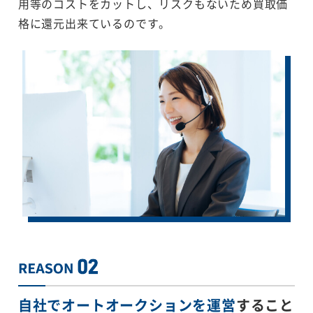
用等のコストをカットし、リスクもないため買取価
格に還元出来ているのです。
自社でオートオークションを運営
すること