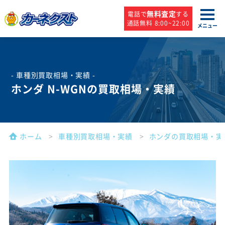
無料査定
電話で
する
通話無料 8:00~22:00
メニュー
- 車種別買取相場・実績 -
ホンダ N-WGNの買取相場・実績
ホーム
車種別買取相場・実績
ホンダの買取相場・実