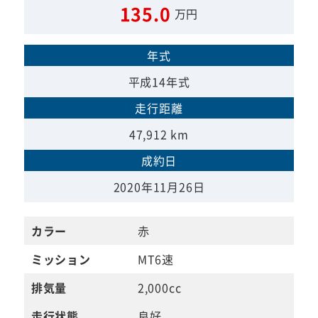
135.0
万円
年式
平成14年式
走行距離
47,912 km
成約日
2020年11月26日
カラー
赤
ミッション
MT6速
排気量
2,000cc
走行状態
良好