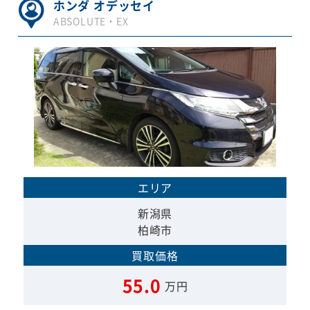
ホンダ オデッセイ
ABSOLUTE・EX
エリア
新潟県
柏崎市
買取価格
55.0
万円