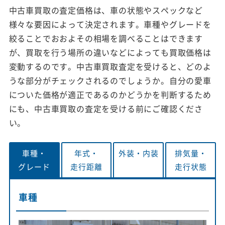
中古車買取の査定価格は、車の状態やスペックなど
様々な要因によって決定されます。車種やグレードを
絞ることでおおよその相場を調べることはできます
が、買取を行う場所の違いなどによっても買取価格は
変動するのです。中古車買取査定を受けると、どのよ
うな部分がチェックされるのでしょうか。自分の愛車
についた価格が適正であるのかどうかを判断するため
にも、中古車買取の査定を受ける前にご確認くださ
い。
車種・
年式・
外装・
内装
排気量・
グレード
走行距離
走行状態
車種