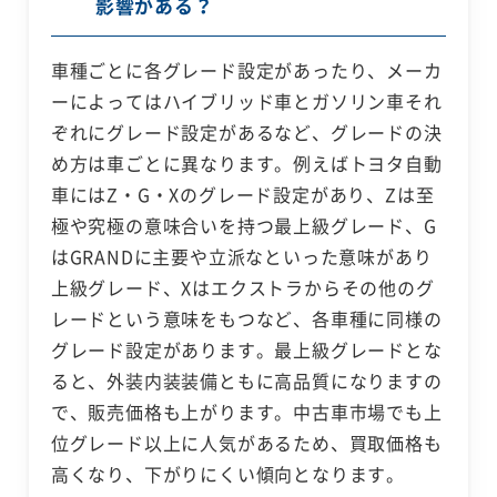
影響がある？
車種ごとに各グレード設定があったり、メーカ
ーによってはハイブリッド車とガソリン車それ
ぞれにグレード設定があるなど、グレードの決
め方は車ごとに異なります。例えばトヨタ自動
車にはZ・G・Xのグレード設定があり、Zは至
極や究極の意味合いを持つ最上級グレード、G
はGRANDに主要や立派なといった意味があり
上級グレード、Xはエクストラからその他のグ
レードという意味をもつなど、各車種に同様の
グレード設定があります。最上級グレードとな
ると、外装内装装備ともに高品質になりますの
で、販売価格も上がります。中古車市場でも上
位グレード以上に人気があるため、買取価格も
高くなり、下がりにくい傾向となります。