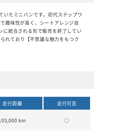
売していたミニバンです。初代ステップワ
イズで趣味性が高く、シートアレンジ自
ンに統合される形で販売を終了してい
で付けられており【不思議な魅力をもつク
走行距離
走行可否
105,000 km
○