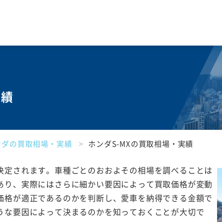
実績
ンダの買取相場・実績
ホンダS-MXの買取相場・実績
決定されます。車種ごとのおおよその相場を調べることは
あり、実際にはさらに細かい要因によって買取価格が変動
価格が適正であるのかを判断し、愛車を納得できる金額で
うな要因によって決まるのかを知っておくことが大切で