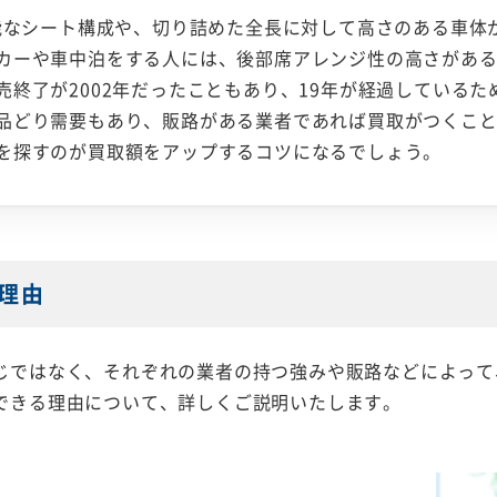
可能なシート構成や、切り詰めた全長に対して高さのある車体
カーや車中泊をする人には、後部席アレンジ性の高さがあ
売終了が2002年だったこともあり、19年が経過している
品どり需要もあり、販路がある業者であれば買取がつくこ
を探すのが買取額をアップするコツになるでしょう。
理由
じではなく、それぞれの業者の持つ強みや販路などによって
できる理由について、詳しくご説明いたします。