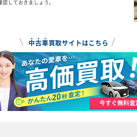
確認しておきましょう。
中
古
車
買取サイトはこちら