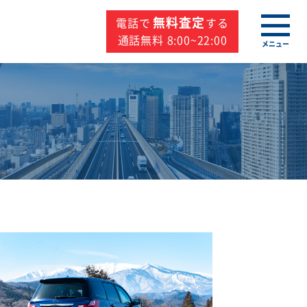
無料査定
電話で
する
通話無料 8:00~22:00
メニュー