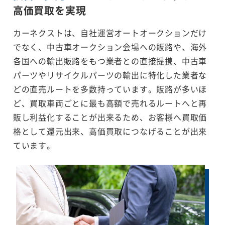
高価買取を実現
カーネクストは、自社運営オートオークションだけ
でなく、中古車オークション会場への販路や、海外
各国への輸出販路をもつ業者との直接提携、中古車
パーツやリサイクルパーツの輸出に特化した業者な
どの直売ルートを多数持っています。販路が多いほ
ど、買取車両ごとに最も高額で売れるルートへと再
販し利益化することが出来るため、お客様へ買取価
格として還元出来、高価買取につなげることが出来
ています。