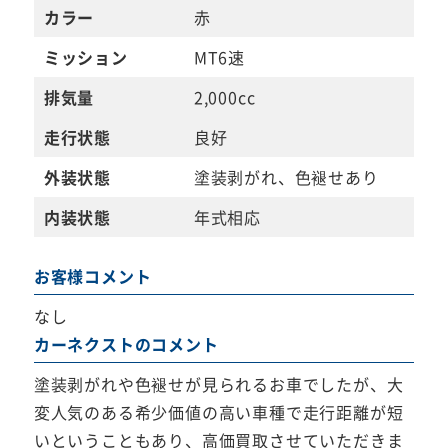
カラー
赤
ミッション
MT6速
排気量
2,000cc
走行状態
良好
外装状態
塗装剥がれ、色褪せあり
内装状態
年式相応
お客様コメント
なし
カーネクストのコメント
塗装剥がれや色褪せが見られるお車でしたが、大
変人気のある希少価値の高い車種で走行距離が短
いということもあり、高価買取させていただきま