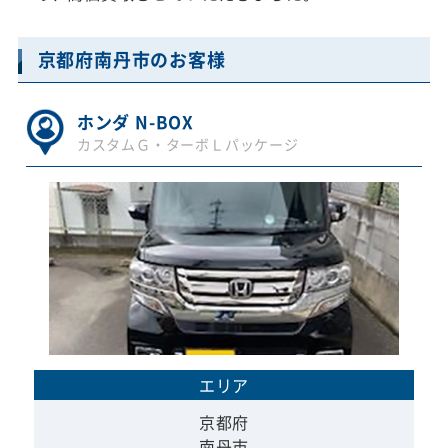
京都府南丹市のお客様
ホンダ N-BOX
カスタムＧ・ターボＬパッケージ
エリア
京都府
南丹市