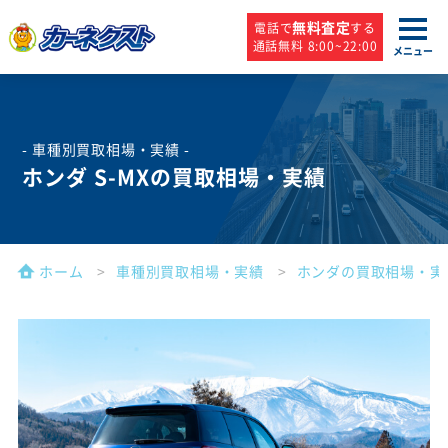
無料査定
電話で
する
通話無料 8:00~22:00
メニュー
- 車種別買取相場・実績 -
ホンダ S-MXの買取相場・実績
ホーム
車種別買取相場・実績
ホンダの買取相場・実