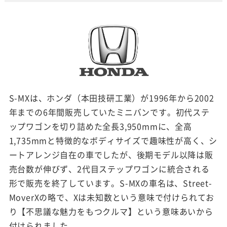
S-MXは、ホンダ（本田技研工業）が1996年から2002
年までの6年間販売していたミニバンです。初代ステ
ップワゴンを切り詰めた全長3,950mmに、全高
1,735mmと特徴的なボディサイズで趣味性が高く、シ
ートアレンジ自在の車でしたが、後期モデル以降は販
売台数が伸びず、2代目ステップワゴンに統合される
形で販売を終了しています。S-MXの車名は、Street-
MoverXの略で、Xは未知数という意味で付けられてお
り【不思議な魅力をもつクルマ】という意味あいから
付けられました。