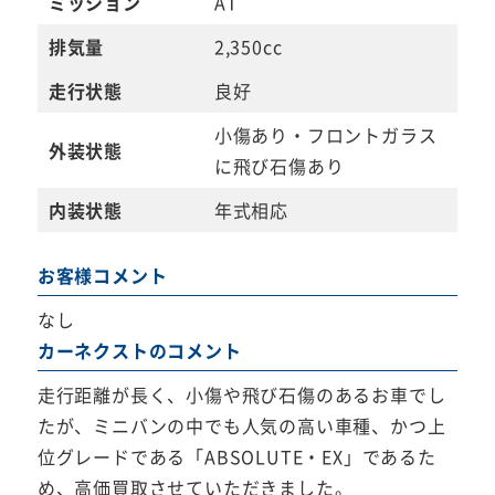
ミッション
AT
排気量
2,350cc
走行状態
良好
小傷あり・フロントガラス
外装状態
に飛び石傷あり
内装状態
年式相応
お客様コメント
なし
カーネクストのコメント
走行距離が長く、小傷や飛び石傷のあるお車でし
たが、ミニバンの中でも人気の高い車種、かつ上
位グレードである「ABSOLUTE・EX」であるた
め、高価買取させていただきました。