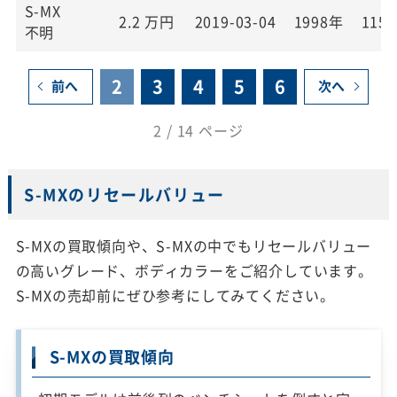
S-MX
2.2
万円
2019-03-04
1998年
115,
不明
2
3
4
5
6
前へ
次へ
2 / 14 ページ
S-MXのリセールバリュー
S-MXの買取傾向や、S-MXの中でもリセールバリュー
の高いグレード、ボディカラーをご紹介しています。
S-MXの売却前にぜひ参考にしてみてください。
S-MXの買取傾向