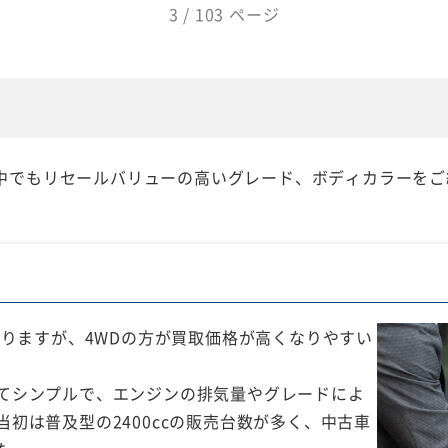
3 / 103 ページ
中でもリセールバリューの高いグレード、ボディカラーをご
ありますが、4WDの方が買取価格が高くなりやすい
てシンプルで、エンジンの排気量やグレードによ
初は普及型の2400ccの販売台数が多く、中古車