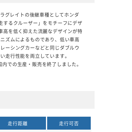
、ラグレイトの後継車種としてホンダ
走するクルーザー」をモチーフにデザ
車高を低く抑えた流麗なデザインが特
カニズムによるものであり、低い車高
、レーシングカーなどと同じダブルウ
高い走行性能を両立しています。
本国内での生産・販売を終了しました。
走行距離
走行可否