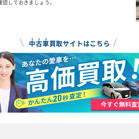
確認しておきましょう。
中
古
車
買取サイトはこちら