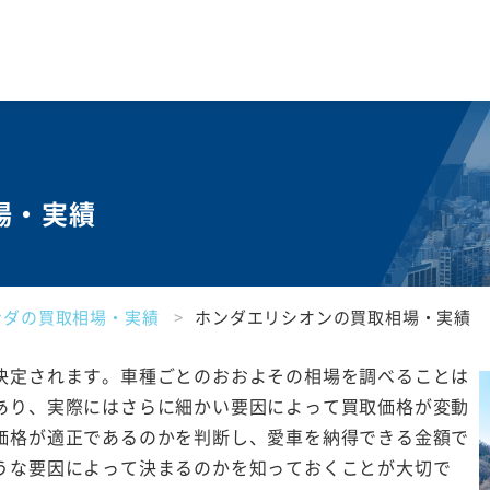
場・実績
ンダの買取相場・実績
ホンダエリシオンの買取相場・実績
決定されます。車種ごとのおおよその相場を調べることは
あり、実際にはさらに細かい要因によって買取価格が変動
価格が適正であるのかを判断し、愛車を納得できる金額で
うな要因によって決まるのかを知っておくことが大切で