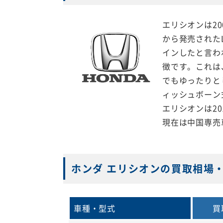
エリシオンは2
から発売された
インしたと言わ
徴です。これは
でもゆったりと
ィッシュボーン
エリシオンは2
現在は中国専売
ホンダ エリシオンの買取相場
車種・型式
買