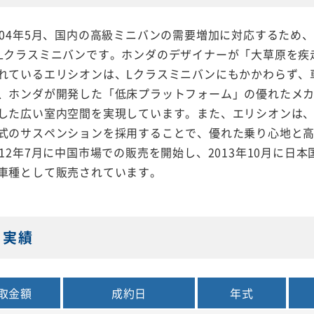
004年5月、国内の高級ミニバンの需要増加に対応するため
Lクラスミニバンです。ホンダのデザイナーが「大草原を疾
れているエリシオンは、Lクラスミニバンにもかかわらず、
、ホンダが開発した「低床プラットフォーム」の優れたメ
した広い室内空間を実現しています。また、エリシオンは
式のサスペンションを採用することで、優れた乗り心地と
012年7月に中国市場での販売を開始し、2013年10月に日
車種として販売されています。
・実績
取金額
成約日
年式