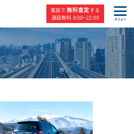
無料査定
電話で
する
通話無料 8:00~22:00
メニュー