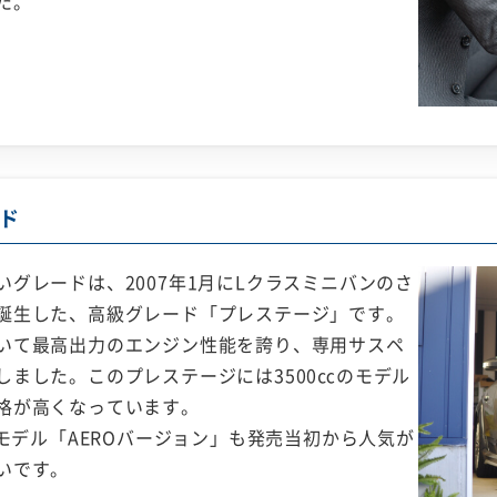
た。
ド
グレードは、2007年1月にLクラスミニバンのさ
誕生した、高級グレード「プレステージ」です。
いて最高出力のエンジン性能を誇り、専用サスペ
ました。このプレステージには3500㏄のモデル
格が高くなっています。
別モデル「AEROバージョン」も発売当初から人気が
いです。