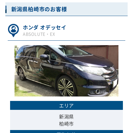
新潟県柏崎市のお客様
ホンダ オデッセイ
ABSOLUTE・EX
エリア
新潟県
柏崎市