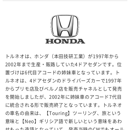
トルネオは、ホンダ（本田技研工業）が1997年から
2002年まで生産・販路していた4ドアセダンです。位
置づけは6代目アコードの姉妹車となっています。ト
ルネオは、4ドアセダンのドライバーズカーで1997年
からプリモ店及びベルノ店を販売チャネルとして発売
を開始しましたが、2002年に姉妹車のアコード7代目
に統合される形で販売終了となっています。トルネオ
の車名の由来は、【Touring】ツーリング、旅という
意味と【Neo】ギリシア語で新しいという意味をあわ
せもった造語となっていて、発売当時のCMでもオール