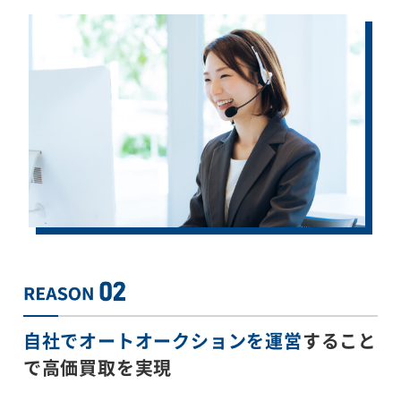
自社でオートオークションを運営
すること
で
高価買取を実現