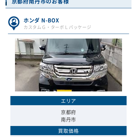
京都府南丹市のお客様
ホンダ N-BOX
カスタムＧ・ターボＬパッケージ
エリア
京都府
南丹市
買取価格