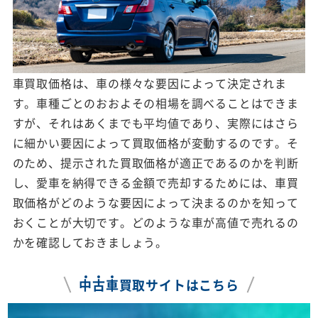
車買取価格は、車の様々な要因によって決定されま
す。車種ごとのおおよその相場を調べることはできま
すが、それはあくまでも平均値であり、実際にはさら
に細かい要因によって買取価格が変動するのです。そ
のため、提示された買取価格が適正であるのかを判断
し、愛車を納得できる金額で売却するためには、車買
取価格がどのような要因によって決まるのかを知って
おくことが大切です。どのような車が高値で売れるの
かを確認しておきましょう。
中
古
車
買取サイトはこちら