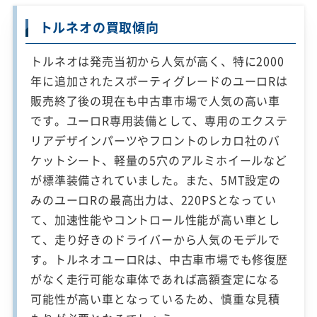
トルネオの買取傾向
トルネオは発売当初から人気が高く、特に2000
年に追加されたスポーティグレードのユーロRは
販売終了後の現在も中古車市場で人気の高い車
です。ユーロR専用装備として、専用のエクステ
リアデザインパーツやフロントのレカロ社のバ
ケットシート、軽量の5穴のアルミホイールなど
が標準装備されていました。また、5MT設定の
みのユーロRの最高出力は、220PSとなってい
て、加速性能やコントロール性能が高い車とし
て、走り好きのドライバーから人気のモデルで
す。トルネオユーロRは、中古車市場でも修復歴
がなく走行可能な車体であれば高額査定になる
可能性が高い車となっているため、慎重な見積