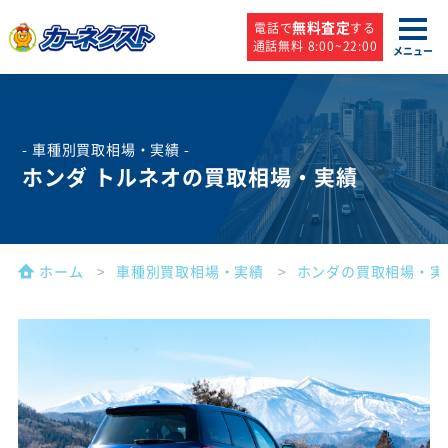
無料査定
電話で
する
通話無料 8:00~22:00
メニュー
- 車種別買取相場・実績 -
ホンダ トルネオの買取相場・実績
ホーム
車種別買取相場・実績
ホンダの買取相場・実