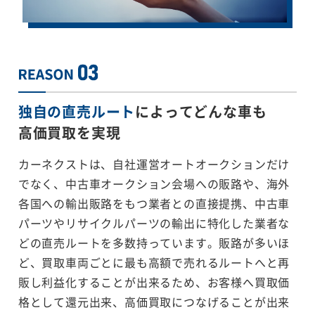
独自の直売ルート
によってどんな車も
高価買取を実現
カーネクストは、自社運営オートオークションだけ
でなく、中古車オークション会場への販路や、海外
各国への輸出販路をもつ業者との直接提携、中古車
パーツやリサイクルパーツの輸出に特化した業者な
どの直売ルートを多数持っています。販路が多いほ
ど、買取車両ごとに最も高額で売れるルートへと再
販し利益化することが出来るため、お客様へ買取価
格として還元出来、高価買取につなげることが出来