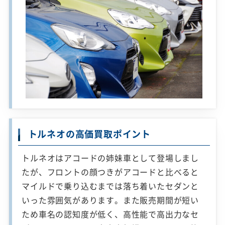
トルネオの高価買取ポイント
トルネオはアコードの姉妹車として登場しまし
たが、フロントの顔つきがアコードと比べると
マイルドで乗り込むまでは落ち着いたセダンと
いった雰囲気があります。また販売期間が短い
ため車名の認知度が低く、高性能で高出力なセ