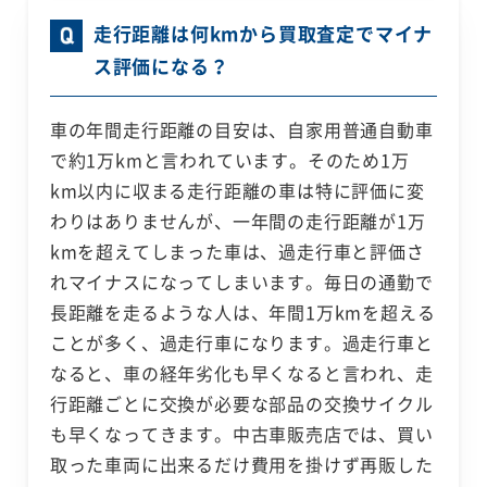
走行距離は何kmから買取査定でマイナ
ス評価になる？
車の年間走行距離の目安は、自家用普通自動車
で約1万kmと言われています。そのため1万
km以内に収まる走行距離の車は特に評価に変
わりはありませんが、一年間の走行距離が1万
kmを超えてしまった車は、過走行車と評価さ
れマイナスになってしまいます。毎日の通勤で
長距離を走るような人は、年間1万kmを超える
ことが多く、過走行車になります。過走行車と
なると、車の経年劣化も早くなると言われ、走
行距離ごとに交換が必要な部品の交換サイクル
も早くなってきます。中古車販売店では、買い
取った車両に出来るだけ費用を掛けず再販した