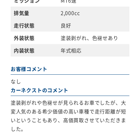
ミッション
MT6速
排気量
2,000cc
走行状態
良好
外装状態
塗装剥がれ、色褪せあり
内装状態
年式相応
お客様コメント
なし
カーネクストのコメント
塗装剥がれや色褪せが見られるお車でしたが、大
変人気のある希少価値の高い車種で走行距離が短
いということもあり、高価買取させていただきま
した。