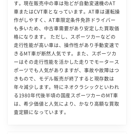
す。現在販売中の車は殆どが自動変速機のAT
車またはCVT車となっています。AT車は運転操
作がしやすく、AT車限定条件免許ドライバー
も多いため、中古車需要があり安定した買取価
格になります。 ただし、スポーツカーなどの
走行性能が高い車は、操作性があり手動変速で
きるMT車が断然人気です。また、スポーツカ
ーはその走行性能を活かした走りでモータース
ポーツでも人気がありますが、事故や故障はつ
きもので、モデル販売が終了すると現存数は
年々減少します。特にネオクラシックといわれ
る1980年代後半頃の国産スポーツカーのMT車
は、希少価値と人気により、かなり高額な買取
査定額になっています。