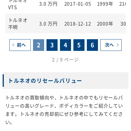
3.0
万円
2017-01-05
1999年
210,
VTS
トルネオ
3.0
万円
2018-12-12
2000年
30,
不明
2
3
4
5
6
前へ
次へ
2 / 9 ページ
トルネオのリセールバリュー
トルネオの買取傾向や、トルネオの中でもリセールバ
リューの高いグレード、ボディカラーをご紹介してい
ます。トルネオの売却前にぜひ参考にしてみてくださ
い。