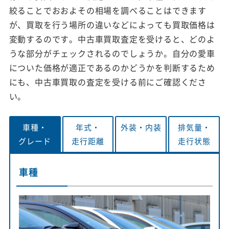
絞ることでおおよその相場を調べることはできます
が、買取を行う場所の違いなどによっても買取価格は
変動するのです。中古車買取査定を受けると、どのよ
うな部分がチェックされるのでしょうか。自分の愛車
についた価格が適正であるのかどうかを判断するため
にも、中古車買取の査定を受ける前にご確認くださ
い。
車種・
年式・
外装・
内装
排気量・
グレード
走行距離
走行状態
車種