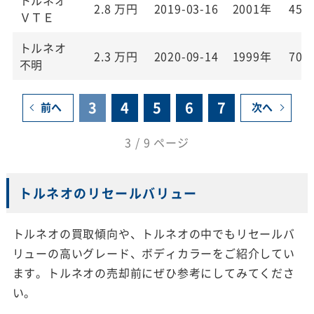
2.8
万円
2019-03-16
2001年
45,
ＶＴＥ
トルネオ
2.3
万円
2020-09-14
1999年
70,
不明
3
4
5
6
7
前へ
次へ
3 / 9 ページ
トルネオのリセールバリュー
トルネオの買取傾向や、トルネオの中でもリセールバ
リューの高いグレード、ボディカラーをご紹介してい
ます。トルネオの売却前にぜひ参考にしてみてくださ
い。