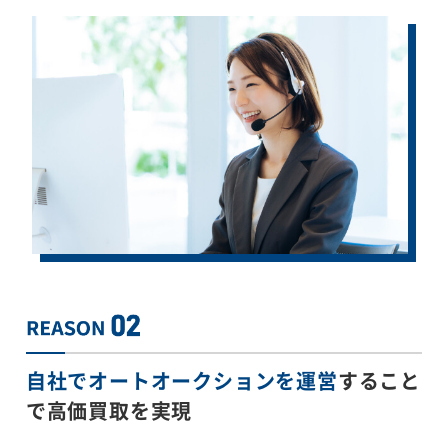
自社でオートオークションを運営
すること
で
高価買取を実現