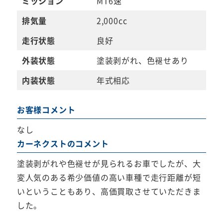
ミッション
MT6速
排気量
2,000cc
走行状態
良好
外装状態
塗装剥がれ、色褪せあり
内装状態
年式相応
お客様コメント
なし
カーネクストのコメント
塗装剥がれや色褪せが見られるお車でしたが、大
変人気のある希少価値の高い車種で走行距離が短
いということもあり、高価買取させていただきま
した。