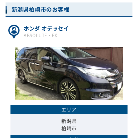
新潟県柏崎市のお客様
ホンダ オデッセイ
ABSOLUTE・EX
エリア
新潟県
柏崎市