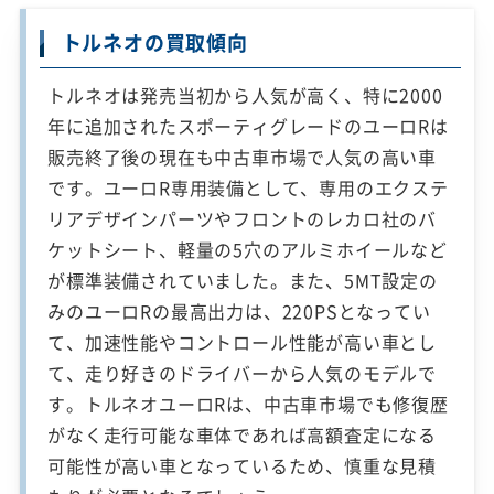
トルネオの買取傾向
トルネオは発売当初から人気が高く、特に2000
年に追加されたスポーティグレードのユーロRは
販売終了後の現在も中古車市場で人気の高い車
です。ユーロR専用装備として、専用のエクステ
リアデザインパーツやフロントのレカロ社のバ
ケットシート、軽量の5穴のアルミホイールなど
が標準装備されていました。また、5MT設定の
みのユーロRの最高出力は、220PSとなってい
て、加速性能やコントロール性能が高い車とし
て、走り好きのドライバーから人気のモデルで
す。トルネオユーロRは、中古車市場でも修復歴
がなく走行可能な車体であれば高額査定になる
可能性が高い車となっているため、慎重な見積