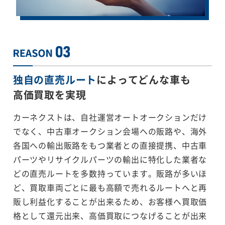
独自の直売ルート
によってどんな車も
高価買取を実現
カーネクストは、自社運営オートオークションだけ
でなく、中古車オークション会場への販路や、海外
各国への輸出販路をもつ業者との直接提携、中古車
パーツやリサイクルパーツの輸出に特化した業者な
どの直売ルートを多数持っています。販路が多いほ
ど、買取車両ごとに最も高額で売れるルートへと再
販し利益化することが出来るため、お客様へ買取価
格として還元出来、高価買取につなげることが出来