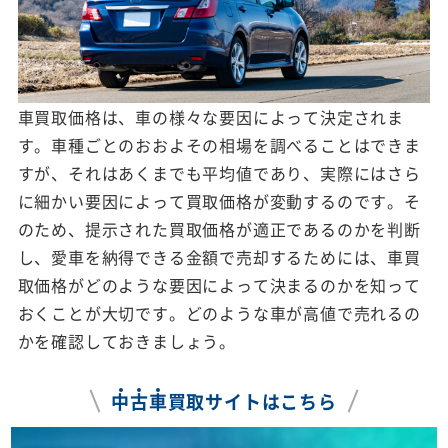
車買取価格は、車の様々な要因によって決定されま
す。車種ごとのおおよその相場を調べることはできま
すが、それはあくまでも平均値であり、実際にはさら
に細かい要因によって買取価格が変動するのです。そ
のため、提示された買取価格が適正であるのかを判断
し、愛車を納得できる金額で売却するためには、車買
取価格がどのような要因によって決まるのかを知って
おくことが大切です。どのような車が高値で売れるの
かを確認しておきましょう。
中
古
車
買取サイトはこちら