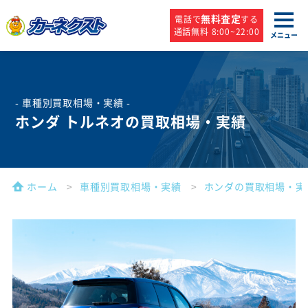
無料査定
電話で
する
通話無料 8:00~22:00
メニュー
- 車種別買取相場・実績 -
ホンダ トルネオの買取相場・実績
ホーム
車種別買取相場・実績
ホンダの買取相場・実