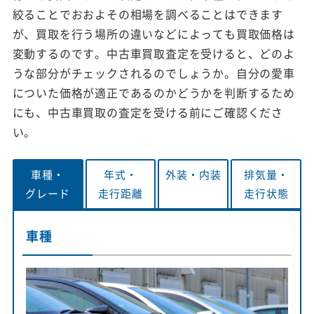
絞ることでおおよその相場を調べることはできます
が、買取を行う場所の違いなどによっても買取価格は
変動するのです。中古車買取査定を受けると、どのよ
うな部分がチェックされるのでしょうか。自分の愛車
についた価格が適正であるのかどうかを判断するため
にも、中古車買取の査定を受ける前にご確認くださ
い。
車種・
年式・
外装・
内装
排気量・
グレード
走行距離
走行状態
車種