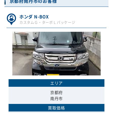
京都府南丹市のお客様
ホンダ N-BOX
カスタムＧ・ターボＬパッケージ
エリア
京都府
南丹市
買取価格