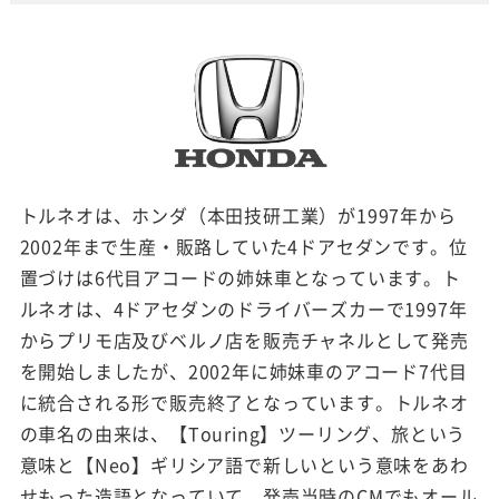
トルネオは、ホンダ（本田技研工業）が1997年から
2002年まで生産・販路していた4ドアセダンです。位
置づけは6代目アコードの姉妹車となっています。ト
ルネオは、4ドアセダンのドライバーズカーで1997年
からプリモ店及びベルノ店を販売チャネルとして発売
を開始しましたが、2002年に姉妹車のアコード7代目
に統合される形で販売終了となっています。トルネオ
の車名の由来は、【Touring】ツーリング、旅という
意味と【Neo】ギリシア語で新しいという意味をあわ
せもった造語となっていて、発売当時のCMでもオール