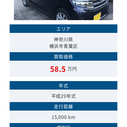
エリア
神奈川県
横浜市青葉区
買取価格
58.5
万円
年式
平成29年式
走行距離
15,000 km