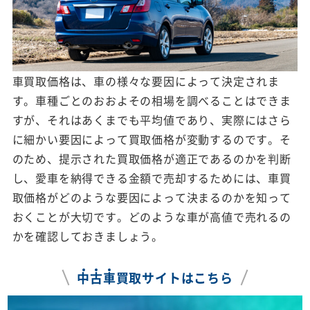
車買取価格は、車の様々な要因によって決定されま
す。車種ごとのおおよその相場を調べることはできま
すが、それはあくまでも平均値であり、実際にはさら
に細かい要因によって買取価格が変動するのです。そ
のため、提示された買取価格が適正であるのかを判断
し、愛車を納得できる金額で売却するためには、車買
取価格がどのような要因によって決まるのかを知って
おくことが大切です。どのような車が高値で売れるの
かを確認しておきましょう。
中
古
車
買取サイトはこちら