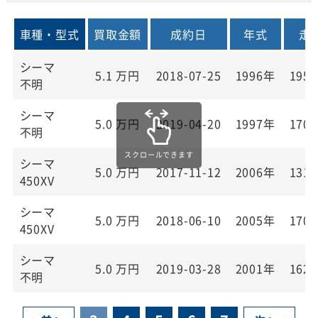
車種・型式
買取金額
成約日
年式
走
シーマ
5.1
万円
2018-07-25
1996年
195,
不明
シーマ
5.0
万円
2019-04-20
1997年
170,
不明
シーマ
5.0
万円
2017-11-12
2006年
131,
450XV
シーマ
5.0
万円
2018-06-10
2005年
170,
450XV
シーマ
5.0
万円
2019-03-28
2001年
162,
不明