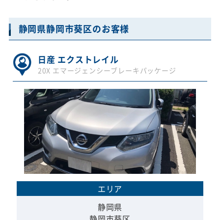
静岡県静岡市葵区のお客様
日産 エクストレイル
20X エマージェンシーブレーキパッケージ
エリア
静岡県
静岡市葵区