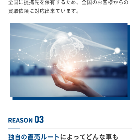
全国に提携先を保有するため、全国のお客様からの
買取依頼に対応出来ています。
独自の直売ルート
によってどんな車も