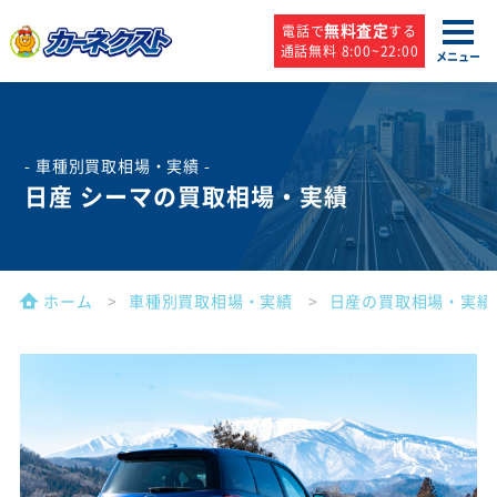
無料査定
電話で
する
通話無料 8:00~22:00
メニュー
- 車種別買取相場・実績 -
日産 シーマの買取相場・実績
ホーム
車種別買取相場・実績
日産の買取相場・実績