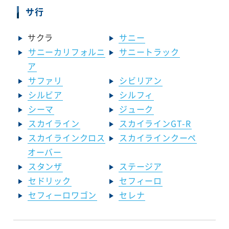
サ行
サクラ
サニー
サニーカリフォルニ
サニートラック
ア
サファリ
シビリアン
シルビア
シルフィ
シーマ
ジューク
スカイライン
スカイラインGT-R
スカイラインクロス
スカイラインクーペ
オーバー
スタンザ
ステージア
セドリック
セフィーロ
セフィーロワゴン
セレナ