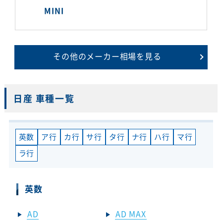
MINI
その他のメーカー相場を見る
日産 車種一覧
英数
ア行
カ行
サ行
タ行
ナ行
ハ行
マ行
ラ行
英数
AD
AD MAX