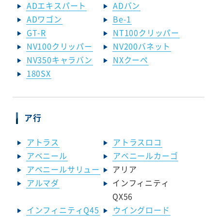
ADエキスパート
ADバン
ADワゴン
Be-1
GT-R
NT100クリッパー
NV100クリッパー
NV200バネット
NV350キャラバン
NXクーペ
180SX
ア行
アトラス
アトラスロコ
アベニール
アベニールカーゴ
アベニールサリュー
アリア
アルマダ
インフィニティ
QX56
インフィニティQ45
ウイングロード