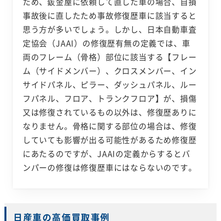
ため、鈑金屋に依頼して直した車の場合、自損
事故後に直したため事故修復歴車に該当すると
思う方が多いでしょう。しかし、日本自動車査
定協会（JAAI）の修復歴有無の定義では、車
両のフレーム（骨格）部位に該当する【フレー
ム（サイドメンバー）、クロスメンバー、イン
サイドパネル、ピラー、ダッシュパネル、ルー
フパネル、フロア、トランクフロア】が、損傷
又は修復されているもの以外は、修復歴ありに
なりません。骨格に関する部位の場合は、修復
していても影響が出る可能性があるため修復歴
にあたるのですが、JAAIの定義からするとバ
ンパーの修復は修復歴車にはならないのです。
日産車の高価買取事例