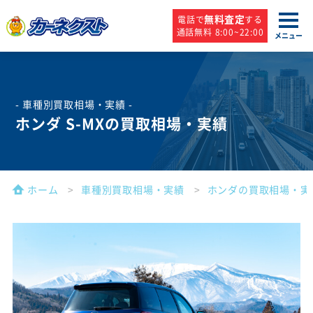
無料査定
電話で
する
通話無料 8:00~22:00
メニュー
- 車種別買取相場・実績 -
ホンダ S-MXの買取相場・実績
ホーム
車種別買取相場・実績
ホンダの買取相場・実