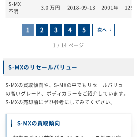
S-MX
3.0
万円
2018-09-13
2001年
125,
不明
1
2
3
4
5
次へ
1 / 14 ページ
S-MXのリセールバリュー
S-MXの買取傾向や、S-MXの中でもリセールバリュー
の高いグレード、ボディカラーをご紹介しています。
S-MXの売却前にぜひ参考にしてみてください。
S-MXの買取傾向