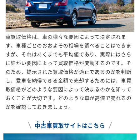
車買取価格は、車の様々な要因によって決定されま
す。車種ごとのおおよその相場を調べることはできま
すが、それはあくまでも平均値であり、実際にはさら
に細かい要因によって買取価格が変動するのです。そ
のため、提示された買取価格が適正であるのかを判断
し、愛車を納得できる金額で売却するためには、車買
取価格がどのような要因によって決まるのかを知って
おくことが大切です。どのような車が高値で売れるの
かを確認しておきましょう。
中
古
車
買取サイトはこちら