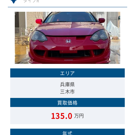
タイプR
エリア
兵庫県
三木市
買取価格
135.0
万円
年式