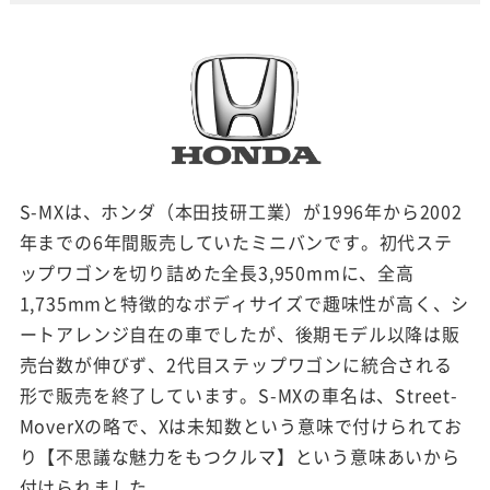
S-MXは、ホンダ（本田技研工業）が1996年から2002
年までの6年間販売していたミニバンです。初代ステ
ップワゴンを切り詰めた全長3,950mmに、全高
1,735mmと特徴的なボディサイズで趣味性が高く、シ
ートアレンジ自在の車でしたが、後期モデル以降は販
売台数が伸びず、2代目ステップワゴンに統合される
形で販売を終了しています。S-MXの車名は、Street-
MoverXの略で、Xは未知数という意味で付けられてお
り【不思議な魅力をもつクルマ】という意味あいから
付けられました。