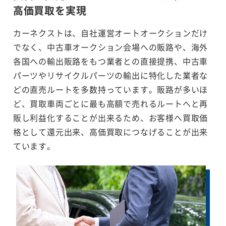
高価買取を実現
カーネクストは、自社運営オートオークションだけ
でなく、中古車オークション会場への販路や、海外
各国への輸出販路をもつ業者との直接提携、中古車
パーツやリサイクルパーツの輸出に特化した業者な
どの直売ルートを多数持っています。販路が多いほ
ど、買取車両ごとに最も高額で売れるルートへと再
販し利益化することが出来るため、お客様へ買取価
格として還元出来、高価買取につなげることが出来
ています。