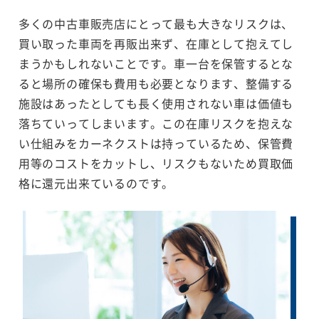
多くの中古車販売店にとって最も大きなリスクは、
買い取った車両を再販出来ず、在庫として抱えてし
まうかもしれないことです。車一台を保管するとな
ると場所の確保も費用も必要となります、整備する
施設はあったとしても長く使用されない車は価値も
落ちていってしまいます。この在庫リスクを抱えな
い仕組みをカーネクストは持っているため、保管費
用等のコストをカットし、リスクもないため買取価
格に還元出来ているのです。