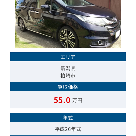
エリア
新潟県
柏崎市
買取価格
55.0
万円
年式
平成26年式