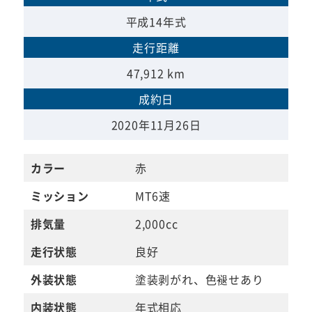
平成14年式
走行距離
47,912 km
成約日
2020年11月26日
カラー
赤
ミッション
MT6速
排気量
2,000cc
走行状態
良好
外装状態
塗装剥がれ、色褪せあり
内装状態
年式相応