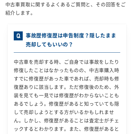
中古車買取に関するよくあるご質問と、その回答をご
紹介します。
事故歴修復歴は申告制度？隠したまま
売却してもいいの？
中古車を売却する時、ご自身では事故をしたり
修復したことはなかったものの、中古車購入時
すでに修復歴があった車であれば、売却時も修
復歴ありに該当します。ただ修復後のため、外
装を見ても一見では修復歴がわからないことも
あるでしょう。修復歴があると知っていても隠
して売却しようとする方がいるかもしれませ
ん。しかし、修復歴があることは査定士がチェ
ックするとわかります。また、修復歴があると