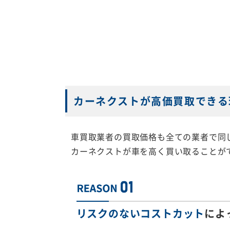
カーネクストが高価買取できる
車買取業者の買取価格も全ての業者で同
カーネクストが車を高く買い取ることが
リスクのないコストカット
によ