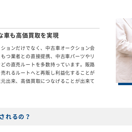
な車も
高価買取を実現
クションだけでなく、中古車オークション会
をもつ業者との直接提携、中古車パーツやリ
などの直売ルートを多数持っています。販路
で売れるルートへと再販し利益化することが
還元出来、高価買取につなげることが出来て
されるの？