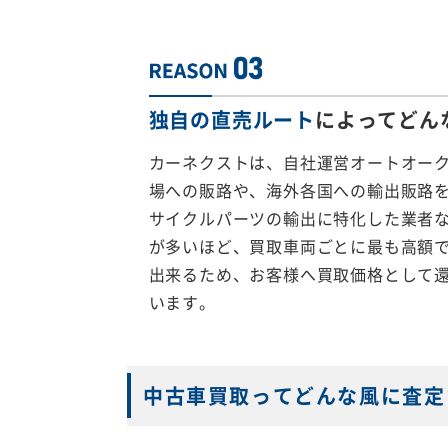
独自の直売ルート
によってどん
カーネクストは、自社運営オートオー
場への販路や、海外各国への輸出販路
サイクルパーツの輸出に特化した業者
が多いほど、買取車両ごとに最も高額
出来るため、お客様へ買取価格として
います。
中古車買取ってどんな風に査定