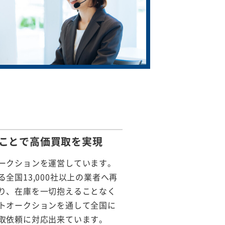
ことで
高価買取を実現
ークションを運営しています。
全国13,000社以上の業者へ再
り、在庫を一切抱えることなく
トオークションを通して全国に
取依頼に対応出来ています。