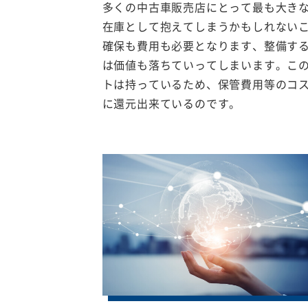
多くの中古車販売店にとって最も大き
在庫として抱えてしまうかもしれない
確保も費用も必要となります、整備す
は価値も落ちていってしまいます。こ
トは持っているため、保管費用等のコ
に還元出来ているのです。