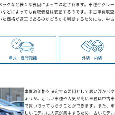
ペックなど様々な要因によって決定されます。車種やグレー
いなどによっても買取価格は変動するのです。中古車買取査
いた価格が適正であるのかどうかを判断するためにも、中古
年式・
走行距離
外装・
内装
車買取価格を決定する要因として思い浮かべや
ょうか。新しい車種や人気が高い車種は中古車
で買い取ってもらうことができます。また、車
しいモデルに人気が集中するため、古いモデル