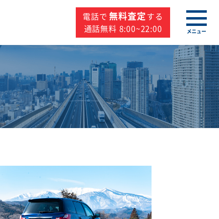
無料査定
電話で
する
通話無料 8:00~22:00
メニュー