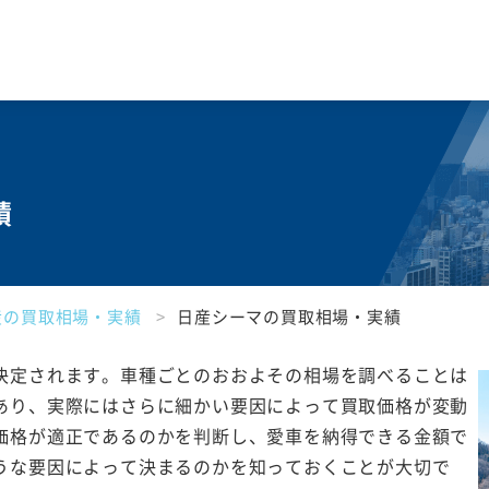
績
産の買取相場・実績
日産シーマの買取相場・実績
決定されます。車種ごとのおおよその相場を調べることは
あり、実際にはさらに細かい要因によって買取価格が変動
価格が適正であるのかを判断し、愛車を納得できる金額で
うな要因によって決まるのかを知っておくことが大切で