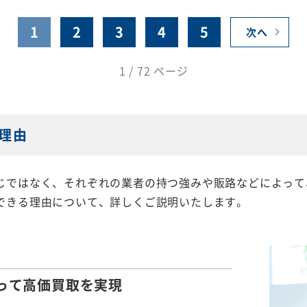
1
2
3
4
5
次へ
1 / 72 ページ
理由
じではなく、それぞれの業者の持つ強みや販路などによって
できる理由について、詳しくご説明いたします。
って
高価買取を実現