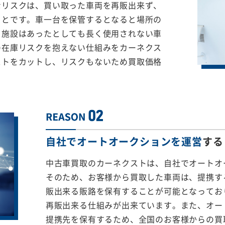
なリスクは、買い取った車両を再販出来ず、
ことです。車一台を保管するとなると場所の
る施設はあったとしても長く使用されない車
の在庫リスクを抱えない仕組みをカーネクス
ストをカットし、リスクもないため買取価格
自社でオートオークションを運営
する
中古車買取のカーネクストは、自社でオートオ
そのため、お客様から買取した車両は、提携する
販出来る販路を保有することが可能となってお
再販出来る仕組みが出来ています。また、オー
提携先を保有するため、全国のお客様からの買