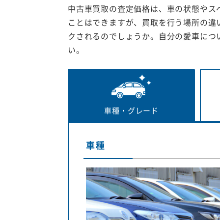
中古車買取の査定価格は、車の状態やス
ことはできますが、買取を行う場所の違
クされるのでしょうか。自分の愛車につ
い。
車種・
グレード
車種