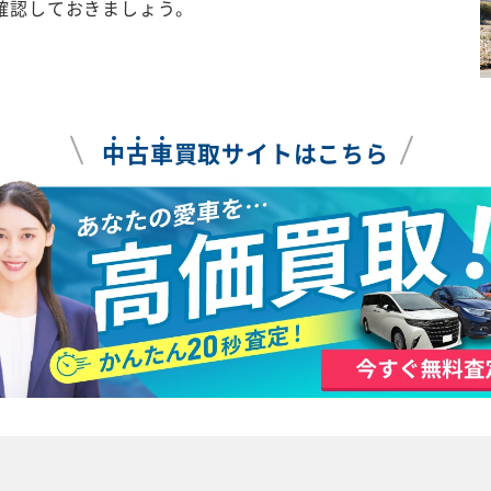
確認しておきましょう。
中
古
車
買取サイトはこちら