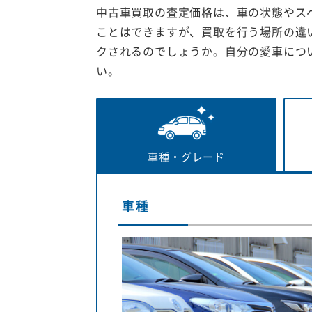
中古車買取の査定価格は、車の状態やス
ことはできますが、買取を行う場所の違
クされるのでしょうか。自分の愛車につ
い。
車種・
グレード
車種