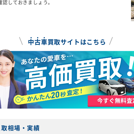
確認しておきましょう。
中
古
車
買取サイトはこちら
買取相場・実績