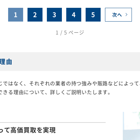
1
2
3
4
5
次へ
1 / 5 ページ
理由
じではなく、それぞれの業者の持つ強みや販路などによって
できる理由について、詳しくご説明いたします。
って
高価買取を実現