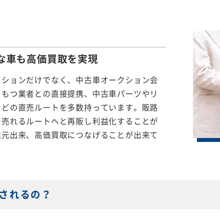
な車も
高価買取を実現
クションだけでなく、中古車オークション会
をもつ業者との直接提携、中古車パーツやリ
などの直売ルートを多数持っています。販路
で売れるルートへと再販し利益化することが
還元出来、高価買取につなげることが出来て
されるの？