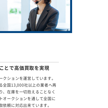
ことで
高価買取を実現
ークションを運営しています。
全国13,000社以上の業者へ再
り、在庫を一切抱えることなく
トオークションを通して全国に
取依頼に対応出来ています。