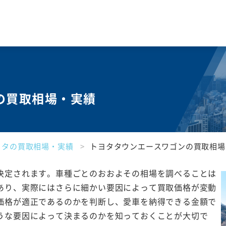
の買取相場・実績
ヨタの買取相場・実績
トヨタタウンエースワゴンの買取相場
決定されます。車種ごとのおおよその相場を調べることは
あり、実際にはさらに細かい要因によって買取価格が変動
価格が適正であるのかを判断し、愛車を納得できる金額で
うな要因によって決まるのかを知っておくことが大切で