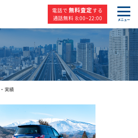
無料査定
電話で
する
通話無料 8:00~22:00
メニュー
・実績