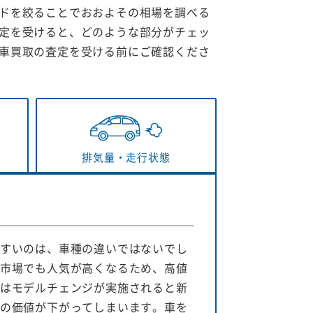
ドを絞ることでおおよその相場を調べる
定を受けると、どのような部分がチェッ
車買取の査定を受ける前にご確認くださ
排気量・
走行状態
すいのは、車種の違いではないでし
市場でも人気が高くなるため、高値
はモデルチェンジが実施されると新
の価値が下がってしまいます。車を