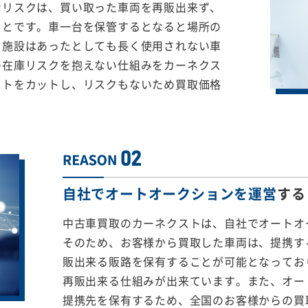
なリスクは、買い取った車両を再販出来ず、
ことです。車一台を保管するとなると場所の
る施設はあったとしても長く使用されない車
の在庫リスクを抱えない仕組みをカーネクス
ストをカットし、リスクもないため買取価格
自社でオートオークションを運営
する
中古車買取のカーネクストは、自社でオートオ
そのため、お客様から買取した車両は、提携する
販出来る販路を保有することが可能となってお
再販出来る仕組みが出来ています。また、オー
提携先を保有するため、全国のお客様からの買