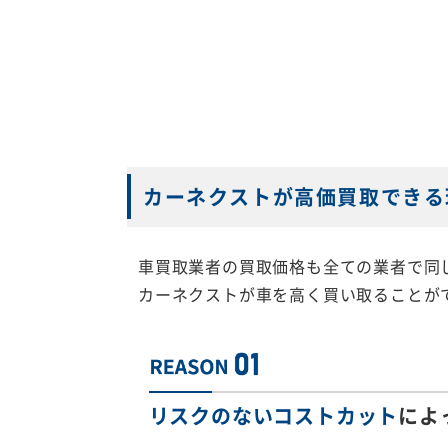
カーネクストが高価買取できる
車買取業者の買取価格も全ての業者で同
カーネクストが車を高く買い取ることが
リスクのないコストカット
によ