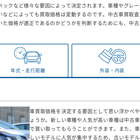
ペックなど様々な要因によって決定されます。車種やグレー
いなどによっても買取価格は変動するのです。中古車買取査
いた価格が適正であるのかどうかを判断するためにも、中古
年式・
走行距離
外装・
内装
車買取価格を決定する要因として思い浮かべや
ょうか。新しい車種や人気が高い車種は中古車
で買い取ってもらうことができます。また、車
しいモデルに人気が集中するため、古いモデル