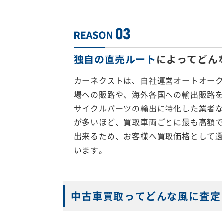
独自の直売ルート
によってどん
カーネクストは、自社運営オートオー
場への販路や、海外各国への輸出販路
サイクルパーツの輸出に特化した業者
が多いほど、買取車両ごとに最も高額
出来るため、お客様へ買取価格として
います。
中古車買取ってどんな風に査定