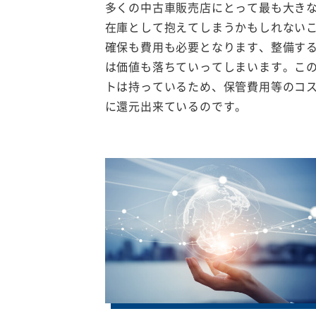
多くの中古車販売店にとって最も大き
在庫として抱えてしまうかもしれない
確保も費用も必要となります、整備す
は価値も落ちていってしまいます。こ
トは持っているため、保管費用等のコ
に還元出来ているのです。