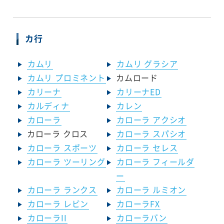
カ行
カムリ
カムリ グラシア
カムリ プロミネント
カムロード
カリーナ
カリーナED
カルディナ
カレン
カローラ
カローラ アクシオ
カローラ クロス
カローラ スパシオ
カローラ スポーツ
カローラ セレス
カローラ ツーリング
カローラ フィールダ
ー
カローラ ランクス
カローラ ルミオン
カローラ レビン
カローラFX
カローラII
カローラバン