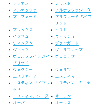
アリオン
アリスト
アルテッツァ
アルテッツァジータ
アルファード
アルファード ハイブ
リッド
アレックス
イスト
イプサム
ウィッシュ
ウィンダム
ヴァンガード
ヴィッツ
ヴェルファイア
ヴェルファイア ハイ
ヴェロッサ
ブリッド
ヴォクシー
ヴォルツ
エスクァイア
エスティマ
エスティマ ハイブリ
エスティマエミーナ
ッド
エスティマルシーダ
オリジン
オーパ
オーリス