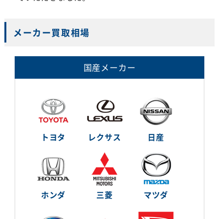
メーカー買取相場
国産メーカー
トヨタ
レクサス
日産
ホンダ
三菱
マツダ