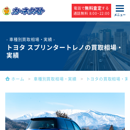
無料査定
電話で
する
通話無料 8:00~22:00
メニュー
- 車種別買取相場・実績 -
トヨタ スプリンタートレノの買取相場・
実績
ホーム
車種別買取相場・実績
トヨタの買取相場・実