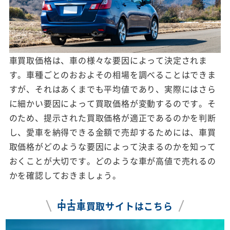
車買取価格は、車の様々な要因によって決定されま
す。車種ごとのおおよその相場を調べることはできま
すが、それはあくまでも平均値であり、実際にはさら
に細かい要因によって買取価格が変動するのです。そ
のため、提示された買取価格が適正であるのかを判断
し、愛車を納得できる金額で売却するためには、車買
取価格がどのような要因によって決まるのかを知って
おくことが大切です。どのような車が高値で売れるの
かを確認しておきましょう。
中
古
車
買取サイトはこちら