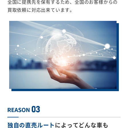
全国に提携先を保有するため、全国のお客様からの
買取依頼に対応出来ています。
独自の直売ルート
によってどんな車も